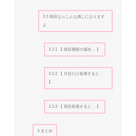
3.3
両目ならこんな感じになります
よ
3.3.1
【 両目裸眼の場合… 】
3.3.2
【 片目だけ装着すると…
】
3.3.3
【 両目装着すると… 】
4
まとめ