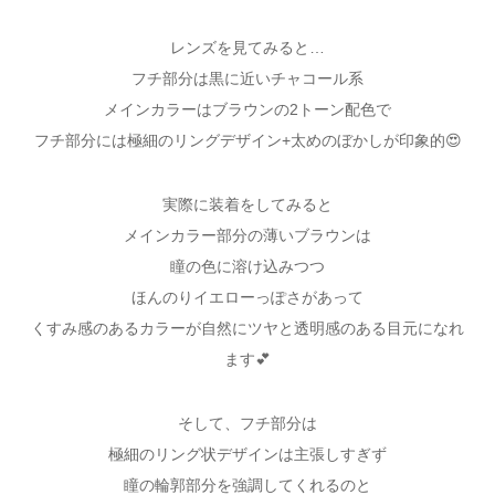
レンズを見てみると…
フチ部分は黒に近いチャコール系
メインカラーはブラウンの2トーン配色で
フチ部分には極細のリングデザイン+太めのぼかしが印象的😍
実際に装着をしてみると
メインカラー部分の薄いブラウンは
瞳の色に溶け込みつつ
ほんのりイエローっぽさがあって
くすみ感のあるカラーが自然にツヤと透明感のある目元になれ
ます💕
そして、フチ部分は
極細のリング状デザインは主張しすぎず
瞳の輪郭部分を強調してくれるのと