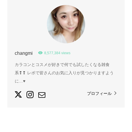
changmi
8,577,384 views
カラコンとコスメが好きで何でも試したくなる雑食
系❢❢ レポで皆さんのお気に入りが見つかりますよう
に…♥
プロフィール