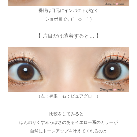
裸眼は目元にインパクトがなく
ショボ目です(´・ω・｀)
【 片目だけ装着すると… 】
（左：裸眼 右：ピュアグロー）
比較をしてみると…
ほんのりくすみっぽさのあるイエロー系のカラーが
自然にトーンアップを叶えてくれるのと