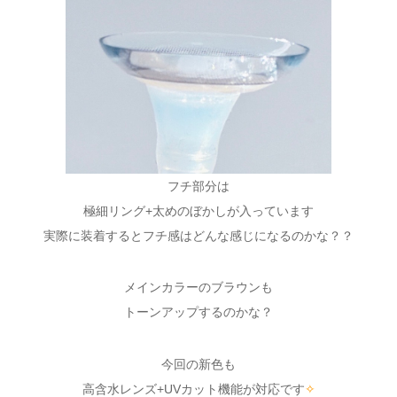
フチ部分は
極細リング+太めのぼかしが入っています
実際に装着するとフチ感はどんな感じになるのかな？？
メインカラーのブラウンも
トーンアップするのかな？
今回の新色も
高含水レンズ+UVカット機能が対応です
✧