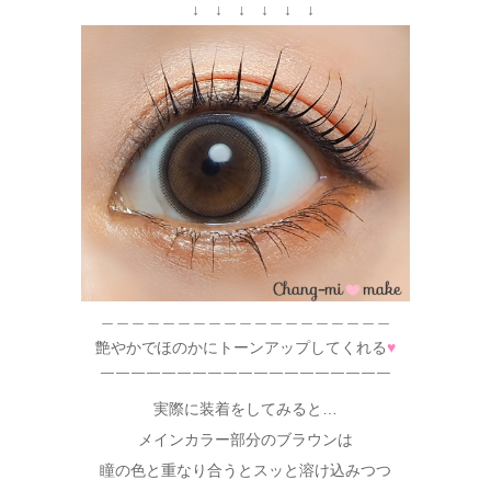
↓ ↓ ↓ ↓ ↓ ↓
＿＿＿＿＿＿＿＿＿＿＿＿＿＿＿＿＿＿＿
艶やかでほのかにトーンアップしてくれる
♥
￣￣￣￣￣￣￣￣￣￣￣￣￣￣￣￣￣￣￣
実際に装着をしてみると…
メインカラー部分のブラウンは
瞳の色と重なり合うとスッと溶け込みつつ