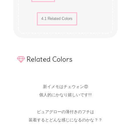
4.1
Related Colors
Related Colors
新イメモはチェウォン😍
個人的にかなり嬉しいです!!!
ピュアグローの薄付きのフチは
装着するとどんな感じになるのかな？？