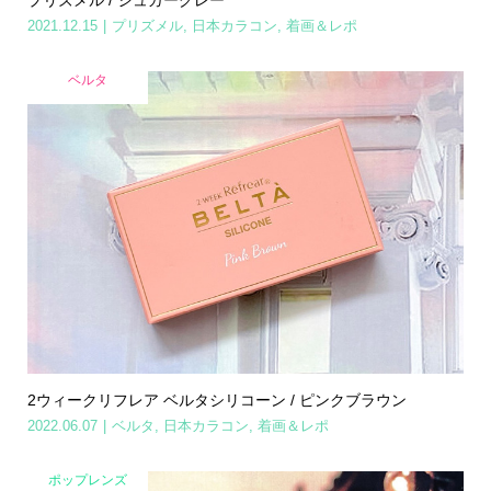
2021.12.15
プリズメル
,
日本カラコン
,
着画＆レポ
ベルタ
2ウィークリフレア ベルタシリコーン / ピンクブラウン
2022.06.07
ベルタ
,
日本カラコン
,
着画＆レポ
ポップレンズ