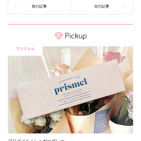
Pickup
プリズメル
プリズメル / シュガーグレー