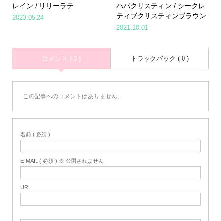
レイン / リリーラテ
ハパクリスティン / シークレ
ティブクリスティンブラウン
2023.05.24
2021.10.01
コメント ( 0 )
トラックバック ( 0 )
この記事へのコメントはありません。
名前 ( 必須 )
E-MAIL ( 必須 ) ※ 公開されません
URL
Home
Share
Search
Contact