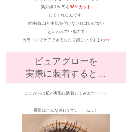
紫外線(UV-B)を
98％カット
してくれるんです!!
紫外線は1年中気を付けなければいけない
といわれているので
カラコンでケアできるなんて嬉しいですよね
♥
♥
ピュアグローを
実際に装着すると…
ここからは私が実際に装着してみますーー！
裸眼はこんな感じです…（：ω；）