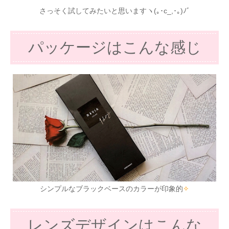
さっそく試してみたいと思いますヽ(｡･c_,･｡)ﾉﾞ
パッケージはこんな感じ
シンプルなブラックベースのカラーが印象的
✧
レンズデザインはこんな