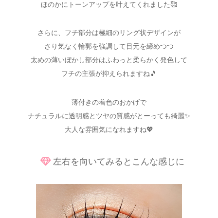
ほのかにトーンアップを叶えてくれました🥰
さらに、フチ部分は極細のリング状デザインが
さり気なく輪郭を強調して目元を締めつつ
太めの薄いぼかし部分はふわっと柔らかく発色して
フチの主張が抑えられますね🎵
薄付きの着色のおかげで
ナチュラルに透明感とツヤの質感がとーっても綺麗✨
大人な雰囲気になれますね💖
左右を向いてみるとこんな感じに