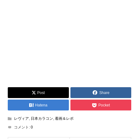
Post
Share
Hatena
Pocket
レヴィア
,
日本カラコン
,
着画＆レポ
コメント:
0