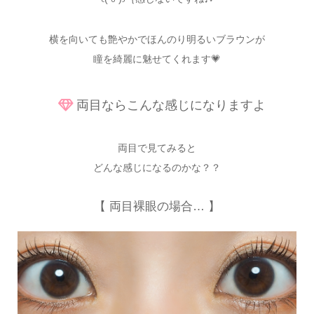
横を向いても艶やかでほんのり明るいブラウンが
瞳を綺麗に魅せてくれます💗
両目ならこんな感じになりますよ
両目で見てみると
どんな感じになるのかな？？
【 両目裸眼の場合… 】