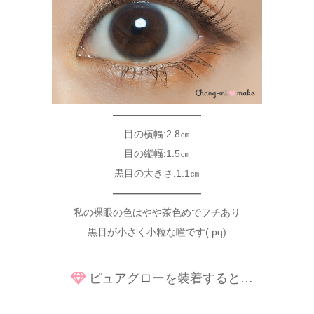
—————————
目の横幅:2.8㎝
目の縦幅:1.5㎝
黒目の大きさ:1.1㎝
—————————
私の裸眼の色はやや茶色めでフチあり
黒目が小さく小粒な瞳です( pq)
ピュアグローを装着すると…