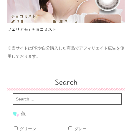
めて
フェリアモ / チョコミスト
ハ
※当サイトはPRや自分購入した商品でアフィリエイト広告を使
用しております。
Search
色
グリーン
グレー