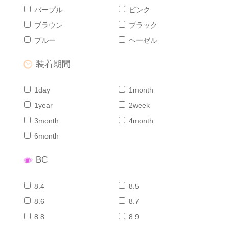
パープル
ピンク
ブラウン
ブラック
ブルー
ヘーゼル
装着期間
1day
1month
1year
2week
3month
4month
6month
BC
8.4
8.5
8.6
8.7
8.8
8.9