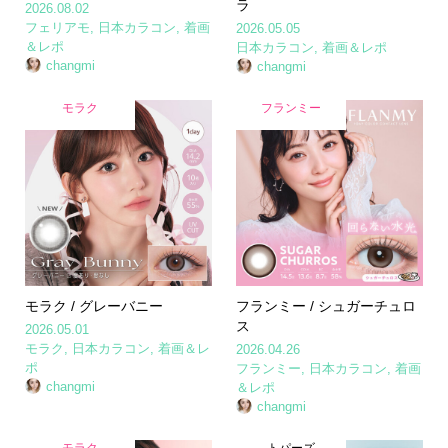
ラ
2026.08.02
フェリアモ
,
日本カラコン
,
着画
2026.05.05
＆レポ
日本カラコン
,
着画＆レポ
changmi
changmi
モラク
フランミー
モラク / グレーバニー
フランミー / シュガーチュロ
ス
2026.05.01
モラク
,
日本カラコン
,
着画＆レ
2026.04.26
ポ
フランミー
,
日本カラコン
,
着画
changmi
＆レポ
changmi