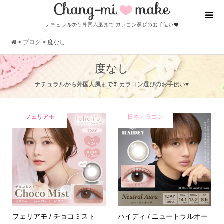
>
ブログ
>
度なし
度なし
ナチュラルから外国人風まで❢ カラコン選びのお手伝い♥
フェリアモ
日本カラコン
フェリアモ / チョコミスト
ハイディ / ニュートラルオー