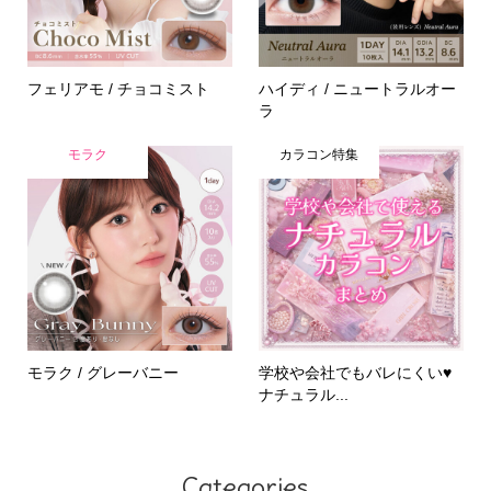
フェリアモ / チョコミスト
ハイディ / ニュートラルオー
ラ
モラク
カラコン特集
モラク / グレーバニー
学校や会社でもバレにくい♥
ナチュラル...
Categories