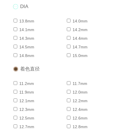
DIA
13.8mm
14.0mm
14.1mm
14.2mm
14.3mm
14.4mm
14.5mm
14.7mm
14.8mm
15.0mm
着色直径
11.2mm
11.7mm
11.9mm
12.0mm
12.1mm
12.2mm
12.3mm
12.4mm
12.5mm
12.6mm
12.7mm
12.8mm