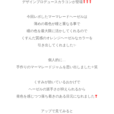
デザインプロデュースカラコンが登場
❢❢❢
今回レポしたマーマレードヘーゼルは
薄めの着色が瞳と重なる事で
瞳の色を最大限に活かしてくれるので
くすんだ質感のオレンジヘーゼルなカラーを
引き出してくれました✨
個人的に…
手作りのマーマレードジャムを思い出しました✧笑
くすみが効いているおかげで
ヘーゼルの派手さが抑えられるから
発色を感じつつ落ち着きのある目元になれました
❣
アップで見てみると