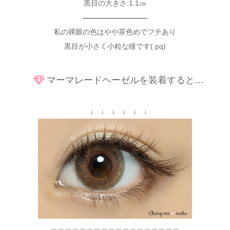
黒目の大きさ:1.1㎝
—————————
私の裸眼の色はやや茶色めでフチあり
黒目が小さく小粒な瞳です( pq)
マーマレードヘーゼルを装着すると…
↓ ↓ ↓ ↓ ↓ ↓
＿＿＿＿＿＿＿＿＿＿＿＿＿＿＿＿＿＿