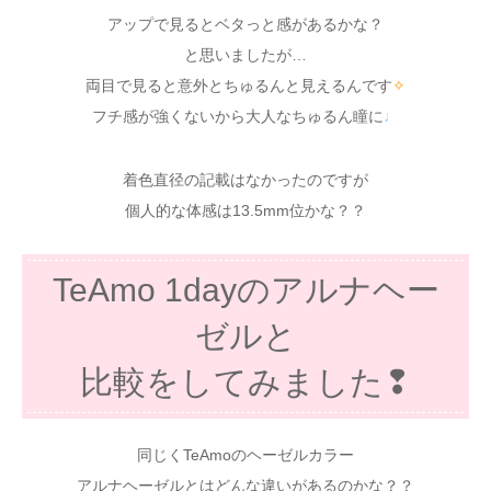
アップで見るとベタっと感があるかな？
と思いましたが…
両目で見ると意外とちゅるんと見えるんです
✧
フチ感が強くないから大人なちゅるん瞳に
♩
着色直径の記載はなかったのですが
個人的な体感は13.5mm位かな？？
TeAmo 1dayのアルナヘー
ゼルと
比較をしてみました❢
同じくTeAmoのヘーゼルカラー
アルナヘーゼルとはどんな違いがあるのかな？？