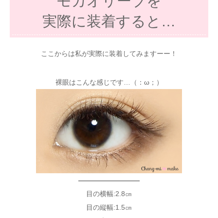
モカオリーブを
実際に装着すると…
ここからは私が実際に装着してみますーー！
裸眼はこんな感じです…（：ω；）
—————————
目の横幅:2.8㎝
目の縦幅:1.5㎝