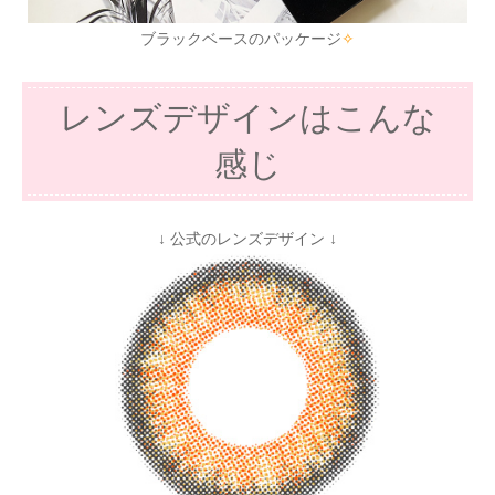
ブラックベースのパッケージ
✧
レンズデザインはこんな
感じ
↓ 公式のレンズデザイン ↓