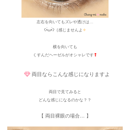
左右を向いてもズレや透けは…
ʕ•̀ω•́ʔ｛感じませんよ
✧
横を向いても
くすんだヘーゼルがオシャレです
❢
両目ならこんな感じになりますよ
両目で見てみると
どんな感じになるのかな？？
【 両目裸眼の場合… 】