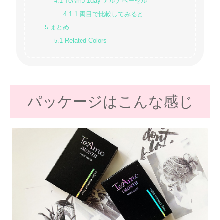
4.1
TeAmo 1day アルナへーゼル
4.1.1
両目で比較してみると…
5
まとめ
5.1
Related Colors
パッケージはこんな感じ