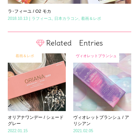
ラ･フィーユ / O2 モカ
2018.10.13
ラフィーユ
,
日本カラコン
,
着画＆レポ
Related Entries
着画＆レポ
ヴィオレットブランシュ
オリアナワンデー / シェード
ヴィオレットブランシュ / ア
グレー
リシアン
2022.01.15
2021.02.05
Home
Share
Search
Contact