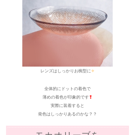
レンズはしっかりお椀型に
✧
全体的にドットの着色で
薄めの着色が印象的です
❢
実際に装着すると
発色はしっかりあるのかな？？