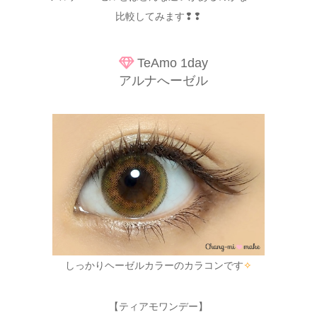
比較してみます❢❢
TeAmo 1day
アルナへーゼル
しっかりヘーゼルカラーのカラコンです
✧
【ティアモワンデー】