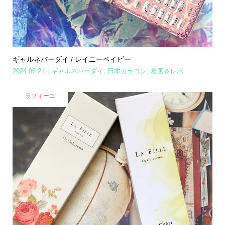
ギャルネバーダイ / レイニーベイビー
2024.06.21
ギャルネバーダイ
,
日本カラコン
,
着画＆レポ
ラフィーユ