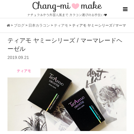
>
ブログ
>
日本カラコン
>
ティアモ
>
ティアモ ヤミーシリーズ / マーマ
ティアモ ヤミーシリーズ / マーマレードヘ
レードヘーゼル
ーゼル
2019.09.21
ティアモ