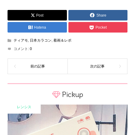
Post
Share
Hatena
Pocket
ティアモ
,
日本カラコン
,
着画＆レポ
コメント:
0
Pickup
レンシス