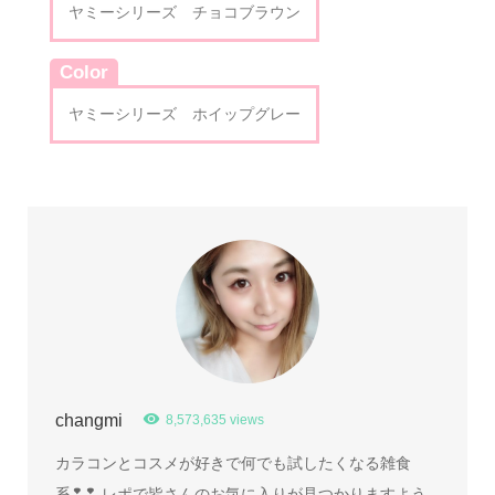
ヤミーシリーズ チョコブラウン
Color
ヤミーシリーズ ホイップグレー
changmi
8,573,635 views
カラコンとコスメが好きで何でも試したくなる雑食
系❢❢ レポで皆さんのお気に入りが見つかりますよう