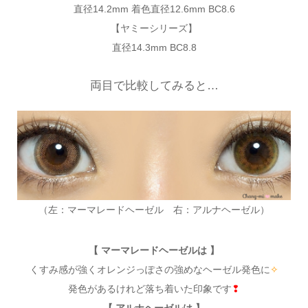
直径14.2mm 着色直径12.6mm BC8.6
【ヤミーシリーズ】
直径14.3mm BC8.8
両目で比較してみると…
（左：マーマレードヘーゼル 右：アルナヘーゼル）
【 マーマレードヘーゼルは 】
くすみ感が強くオレンジっぽさの強めなヘーゼル発色に
✧
発色があるけれど落ち着いた印象です
❢
【 アルナヘーゼルは 】