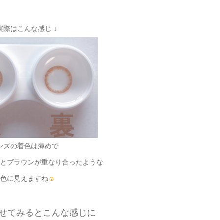
 実際はこんな感じ ↓
ンズの着色は薄めで
とブラウンが重なり合ったような
色に見えますね
☺
せてみるとこんな感じに