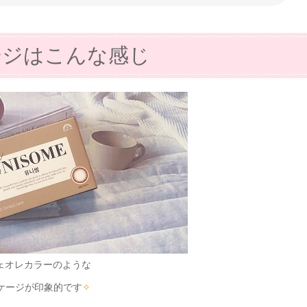
ージはこんな感じ
ェオレカラーのような
ケージが印象的です
✧