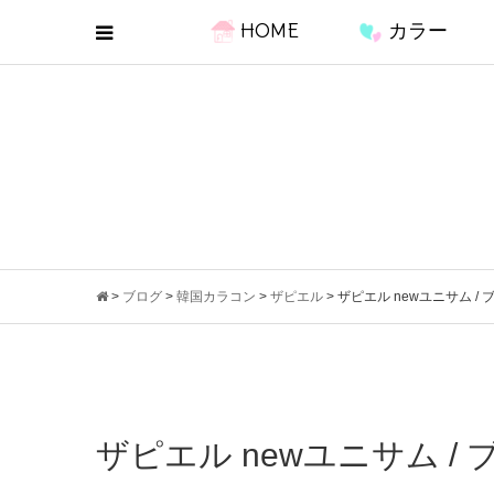
HOME
カラー
>
ブログ
>
韓国カラコン
>
ザピエル
>
ザピエル newユニサム / 
ザピエル newユニサム /