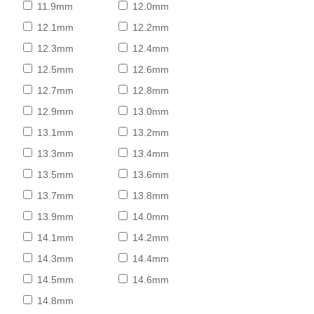
11.9mm
12.0mm
12.1mm
12.2mm
12.3mm
12.4mm
12.5mm
12.6mm
12.7mm
12.8mm
12.9mm
13.0mm
13.1mm
13.2mm
13.3mm
13.4mm
13.5mm
13.6mm
13.7mm
13.8mm
13.9mm
14.0mm
14.1mm
14.2mm
14.3mm
14.4mm
14.5mm
14.6mm
14.8mm