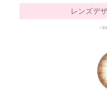
レンズデ
↓ 