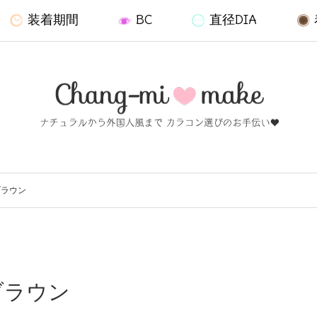
装着期間
BC
直径DIA
ブラウン
 ブラウン