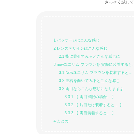
さっそく試してみた
1
パッケージはこんな感じ
2
レンズデザインはこんな感じ
2.1
指に乗せてみるとこんな感じに
3
newユニサム ブラウンを 実際に装着すると
3.1
Newユニサム ブラウンを装着すると…
3.2
左右を向いてみるとこんな感じ
3.3
両目ならこんな感じになりますよ
3.3.1
【 両目裸眼の場合… 】
3.3.2
【 片目だけ装着すると… 】
3.3.3
【 両目装着すると… 】
4
まとめ