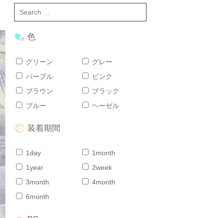
色
グリーン
グレー
パープル
ピンク
ブラウン
ブラック
ブルー
ヘーゼル
装着期間
1day
1month
1year
2week
3month
4month
6month