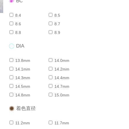
BC
8.4
8.5
8.6
8.7
8.8
8.9
DIA
13.8mm
14.0mm
14.1mm
14.2mm
14.3mm
14.4mm
14.5mm
14.7mm
14.8mm
15.0mm
着色直径
11.2mm
11.7mm