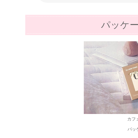
パッケ
カフ
パッ