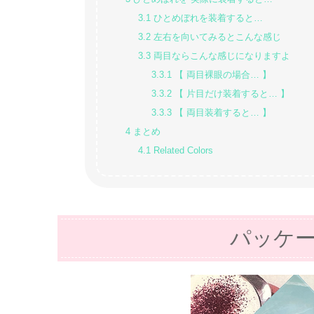
3.1
ひとめぼれを装着すると…
3.2
左右を向いてみるとこんな感じ
3.3
両目ならこんな感じになりますよ
3.3.1
【 両目裸眼の場合… 】
3.3.2
【 片目だけ装着すると… 】
3.3.3
【 両目装着すると… 】
4
まとめ
4.1
Related Colors
パッケ