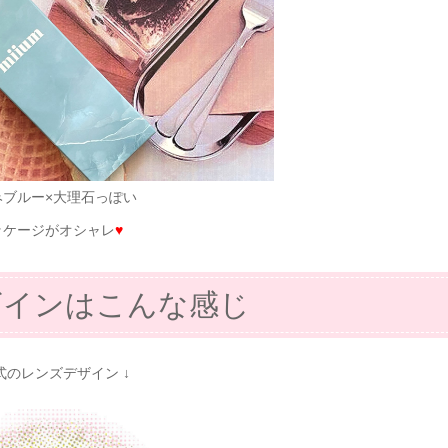
みブルー×大理石っぽい
ッケージがオシャレ
♥
ザインはこんな感じ
公式のレンズデザイン ↓