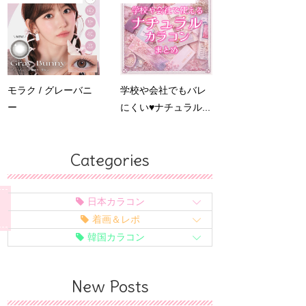
モラク / グレーバニ
学校や会社でもバレ
ー
にくい♥ナチュラル...
Categories
日本カラコン
着画＆レポ
韓国カラコン
New Posts