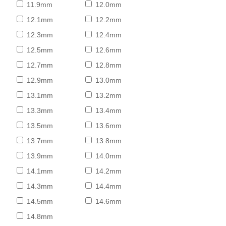
11.9mm
12.0mm
12.1mm
12.2mm
12.3mm
12.4mm
12.5mm
12.6mm
12.7mm
12.8mm
12.9mm
13.0mm
13.1mm
13.2mm
13.3mm
13.4mm
13.5mm
13.6mm
13.7mm
13.8mm
13.9mm
14.0mm
14.1mm
14.2mm
14.3mm
14.4mm
14.5mm
14.6mm
14.8mm