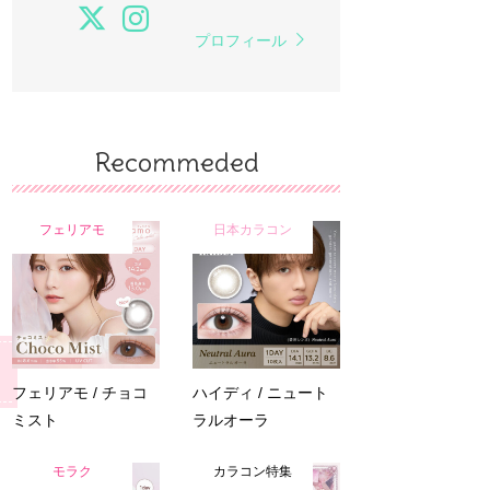
プロフィール
Recommeded
フェリアモ
日本カラコン
フェリアモ / チョコ
ハイディ / ニュート
ミスト
ラルオーラ
モラク
カラコン特集