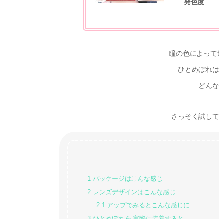
発色度
瞳の色によって
ひとめぼれは
どんな
さっそく試してみた
1
パッケージはこんな感じ
2
レンズデザインはこんな感じ
2.1
アップでみるとこんな感じに
3
ひとめぼれを 実際に装着すると…