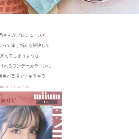
乃さんがプロデュース
♥
よって違う悩みも解決して
変えてしまうような…
あげれるワンデーカラコンに
新色が登場ですキラキラ
iium（ミューム）」