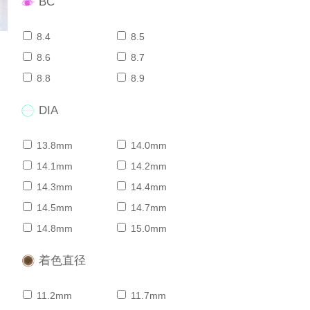
BC
8.4
8.5
8.6
8.7
8.8
8.9
DIA
13.8mm
14.0mm
14.1mm
14.2mm
14.3mm
14.4mm
14.5mm
14.7mm
14.8mm
15.0mm
着色直径
11.2mm
11.7mm