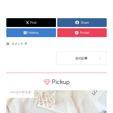
Post
Share
Hatena
Pocket
コメント:
0
Pickup
バーリーアイズ