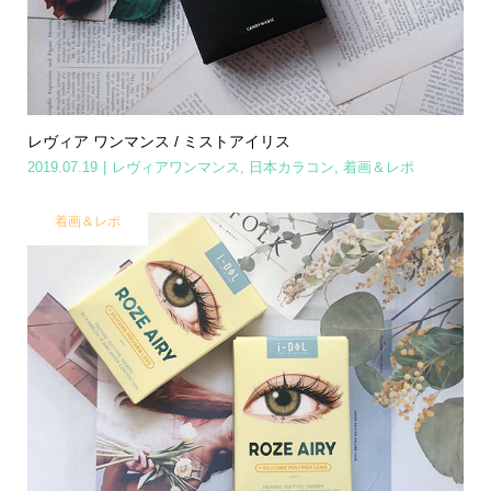
レヴィア ワンマンス / ミストアイリス
2019.07.19
レヴィアワンマンス
,
日本カラコン
,
着画＆レポ
着画＆レポ