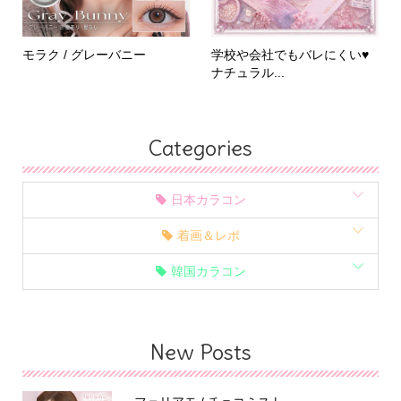
モラク / グレーバニー
学校や会社でもバレにくい♥
ナチュラル...
Categories
日本カラコン
着画＆レポ
韓国カラコン
New Posts