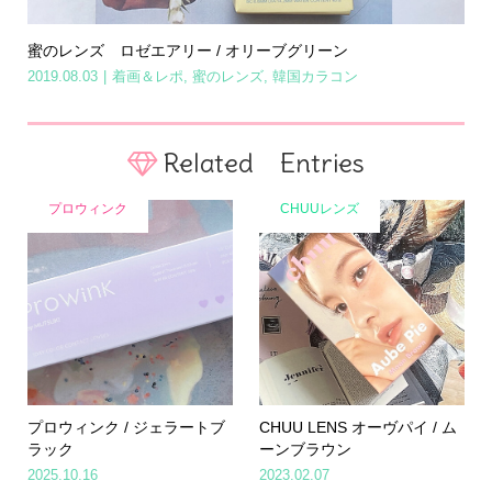
蜜のレンズ ロゼエアリー / オリーブグリーン
2019.08.03
着画＆レポ
,
蜜のレンズ
,
韓国カラコン
Related Entries
プロウィンク
CHUUレンズ
プロウィンク / ジェラートブ
CHUU LENS オーヴパイ / ム
ラック
ーンブラウン
2025.10.16
2023.02.07