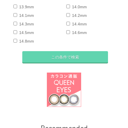
13.9mm
14.0mm
14.1mm
14.2mm
14.3mm
14.4mm
14.5mm
14.6mm
14.8mm
Recommended