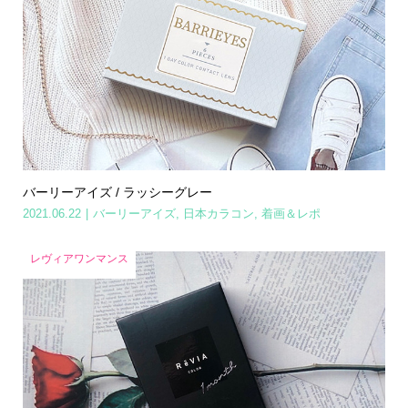
バーリーアイズ / ラッシーグレー
2021.06.22
バーリーアイズ
,
日本カラコン
,
着画＆レポ
レヴィアワンマンス