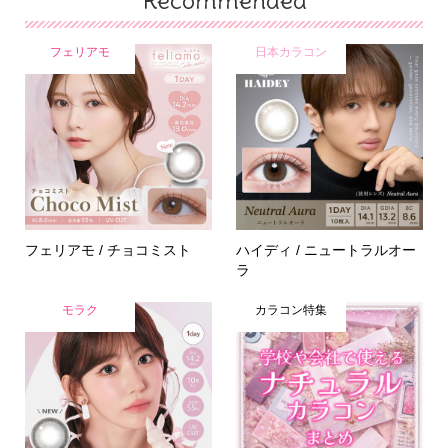
フェリアモ
日本カラコン
フェリアモ / チョコミスト
ハイディ / ニュートラルオー
ラ
モラク
カラコン特集