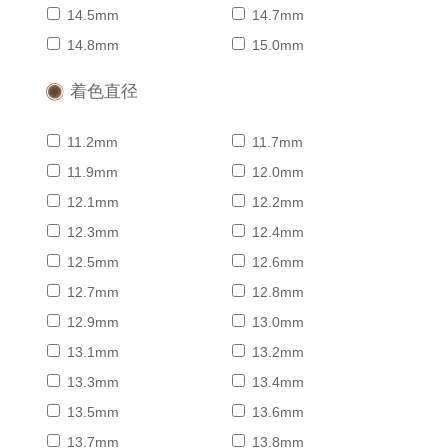
14.5mm
14.7mm
14.8mm
15.0mm
着色直径
11.2mm
11.7mm
11.9mm
12.0mm
12.1mm
12.2mm
12.3mm
12.4mm
12.5mm
12.6mm
12.7mm
12.8mm
12.9mm
13.0mm
13.1mm
13.2mm
13.3mm
13.4mm
13.5mm
13.6mm
13.7mm
13.8mm