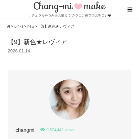
>
Links
>
new
>
【9】新色★レヴィア
【9】新色★レヴィア
2026.01.14
changmi
8,574,443 views