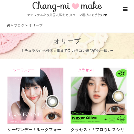
>
ブログ
>
オリーブ
オリーブ
ナチュラルから外国人風まで❢ カラコン選びのお手伝い♥
シーワンデー
クラセスト
シーワンデー / ルックフォー
クラセスト / フロウレスシリ