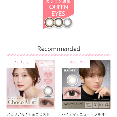
Recommended
フェリアモ
日本カラコン
フェリアモ / チョコミスト
ハイディ / ニュートラルオー