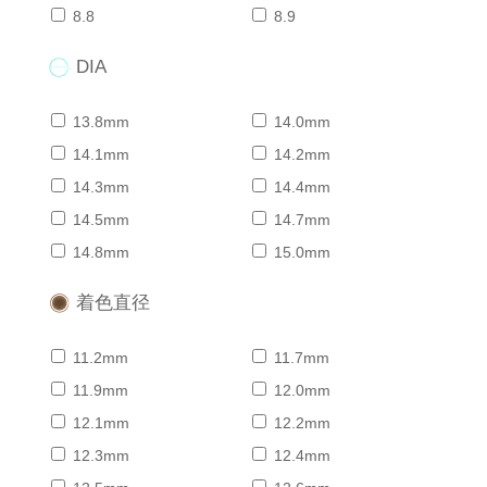
8.8
8.9
DIA
13.8mm
14.0mm
14.1mm
14.2mm
14.3mm
14.4mm
14.5mm
14.7mm
14.8mm
15.0mm
着色直径
11.2mm
11.7mm
11.9mm
12.0mm
12.1mm
12.2mm
12.3mm
12.4mm