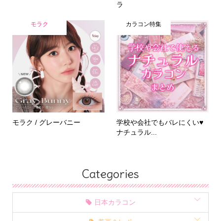
ラ
モラク
カラコン特集
モラク / グレーバニー
学校や会社でもバレにくい♥
ナチュラル...
Categories
日本カラコン