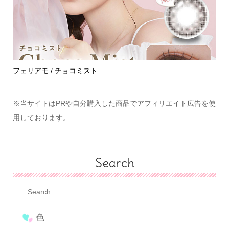
めて
フェリアモ / チョコミスト
ハ
※当サイトはPRや自分購入した商品でアフィリエイト広告を使
用しております。
Search
色