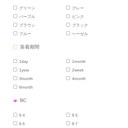
グリーン
グレー
パープル
ピンク
ブラウン
ブラック
ブルー
ヘーゼル
装着期間
1day
1month
1year
2week
3month
4month
6month
BC
8.4
8.5
8.6
8.7