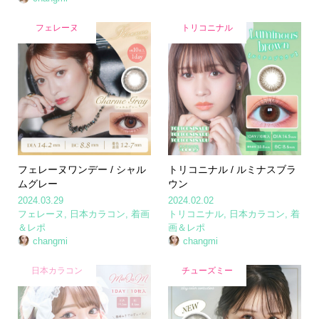
フェレーヌ
トリコニナル
フェレーヌワンデー / シャル
トリコニナル / ルミナスブラ
ムグレー
ウン
2024.03.29
2024.02.02
フェレーヌ
,
日本カラコン
,
着画
トリコニナル
,
日本カラコン
,
着
＆レポ
画＆レポ
changmi
changmi
日本カラコン
チューズミー