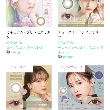
ミキュアム / プリンセスうさ
チューズミー / ティアオリー
ぎ
ブ
2023.08.28
2023.05.26
日本カラコン
,
着画＆レポ
チューズミー
,
日本カラコン
,
着
changmi
画＆レポ
changmi
チューズミー
ラルム2ウィーク