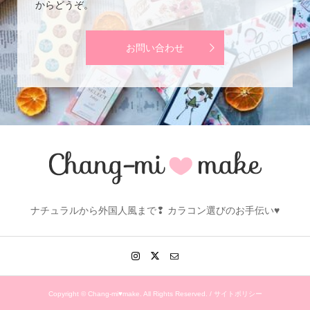
からどうぞ。
お問い合わせ
ナチュラルから外国人風まで❢ カラコン選びのお手伝い♥
Copyright ©
Chang-mi♥make. All Rights Reserved. /
サイトポリシー