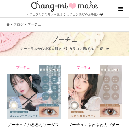
>
ブログ
>
プーチュ
プーチュ
ナチュラルから外国人風まで❢ カラコン選びのお手伝い♥
プーチュ
プーチュ
プーチュ / ぷるるんソーダフ
プーチュ / ふわふわカプチー