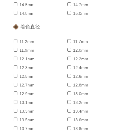
14.5mm
14.7mm
14.8mm
15.0mm
着色直径
11.2mm
11.7mm
11.9mm
12.0mm
12.1mm
12.2mm
12.3mm
12.4mm
12.5mm
12.6mm
12.7mm
12.8mm
12.9mm
13.0mm
13.1mm
13.2mm
13.3mm
13.4mm
13.5mm
13.6mm
13.7mm
13.8mm