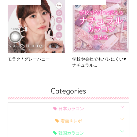
モラク / グレーバニー
学校や会社でもバレにくい♥
ナチュラル...
Categories
日本カラコン
着画＆レポ
韓国カラコン