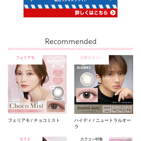
Recommended
フェリアモ
日本カラコン
フェリアモ / チョコミスト
ハイディ / ニュートラルオー
ラ
モラク
カラコン特集