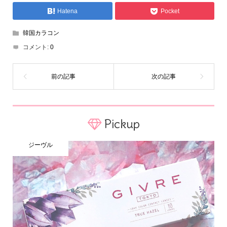
Hatena
Pocket
韓国カラコン
コメント:
0
Pickup
ジーヴル