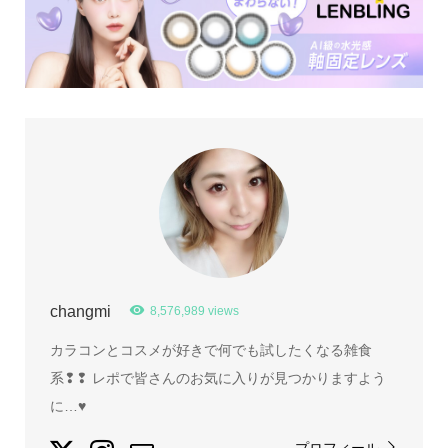
changmi
8,576,989 views
カラコンとコスメが好きで何でも試したくなる雑食
系❢❢ レポで皆さんのお気に入りが見つかりますよう
に…♥
プロフィール