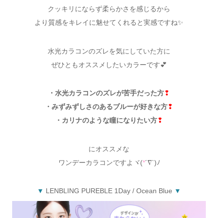
クッキリにならず柔らかさを感じるから
より質感をキレイに魅せてくれると実感ですね✨
水光カラコンのズレを気にしていた方に
ぜひともオススメしたいカラーです💕
・水光カラコンのズレが苦手だった方
❢
・みずみずしさのあるブルーが好きな方
❢
・カリナのような瞳になりたい方
❢
にオススメな
ワンデーカラコンですよヾ(
*
´∇`)ﾉ
▼
LENBLING PUREBLE 1Day / Ocean Blue
▼