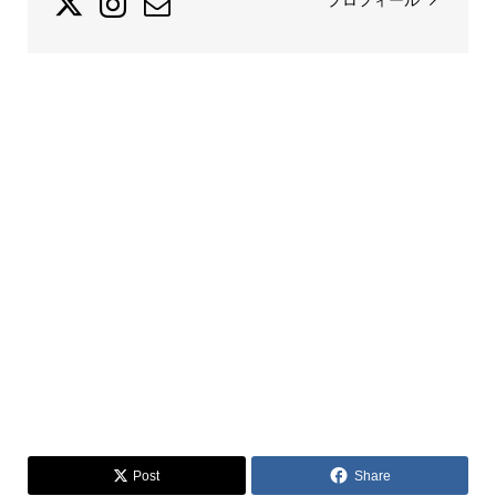
Post
Share