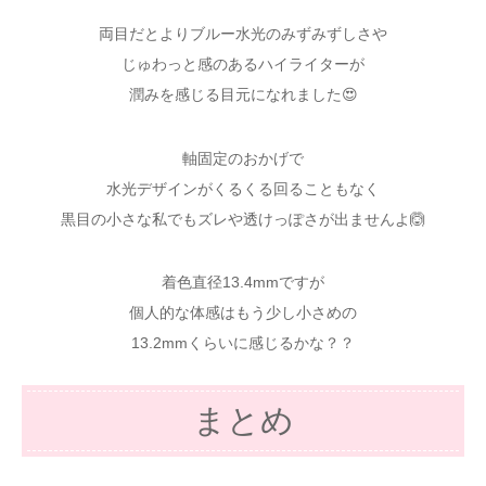
両目だとよりブルー水光のみずみずしさや
じゅわっと感のあるハイライターが
潤みを感じる目元になれました😍
軸固定のおかげで
水光デザインがくるくる回ることもなく
黒目の小さな私でもズレや透けっぽさが出ませんよ🙆
着色直径13.4mmですが
個人的な体感はもう少し小さめの
13.2mmくらいに感じるかな？？
まとめ