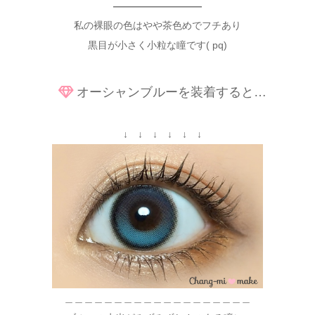
—————————
私の裸眼の色はやや茶色めでフチあり
黒目が小さく小粒な瞳です( pq)
オーシャンブルーを装着すると…
↓ ↓ ↓ ↓ ↓ ↓
＿＿＿＿＿＿＿＿＿＿＿＿＿＿＿＿＿＿＿