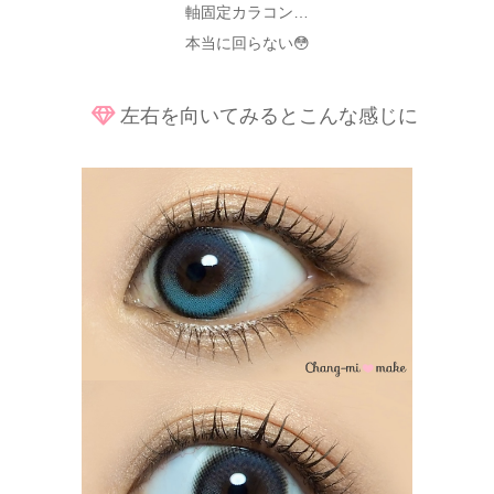
軸固定カラコン…
本当に回らない😳
左右を向いてみるとこんな感じに