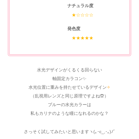
ナチュラル度
★☆☆☆☆
発色度
★★★★★
水光デザインがくるくる回らない
軸固定カラコン✨
水光位置に重みを持たせているデザイン
✧
（乱視用レンズと同じ原理ですよね🙊）
ブルーの水光カラーは
私もカリナのような瞳になれるのかな？
さっそく試してみたいと思いますヽ(｡･c_,･｡)ﾉﾞ