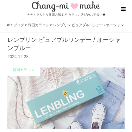
>
ブログ
>
韓国カラコン
>
レンブリン ピュアブルワンデー / オーシャン
レンブリン ピュアブルワンデー / オーシャ
ブルー
ンブルー
2024.12.28
韓国カラコン