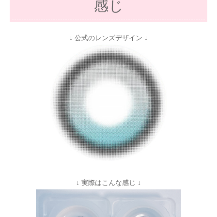
感じ
↓ 公式のレンズデザイン ↓
↓ 実際はこんな感じ ↓