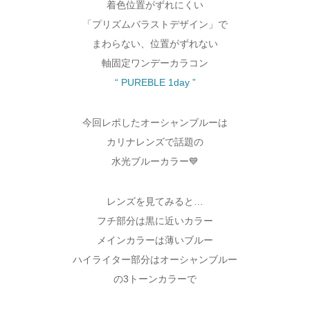
着色位置がずれにくい
「プリズムバラストデザイン」で
まわらない、位置がずれない
軸固定ワンデーカラコン
“ PUREBLE 1day ”
今回レポしたオーシャンブルーは
カリナレンズで話題の
水光ブルーカラー💙
レンズを見てみると…
フチ部分は黒に近いカラー
メインカラーは薄いブルー
ハイライター部分はオーシャンブルー
の3トーンカラーで