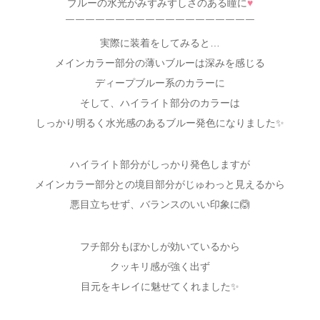
ブルーの水光がみずみずしさのある瞳に
♥
￣￣￣￣￣￣￣￣￣￣￣￣￣￣￣￣￣￣￣
実際に装着をしてみると…
メインカラー部分の薄いブルーは深みを感じる
ディープブルー系のカラーに
そして、ハイライト部分のカラーは
しっかり明るく水光感のあるブルー発色になりました✨
ハイライト部分がしっかり発色しますが
メインカラー部分との境目部分がじゅわっと見えるから
悪目立ちせず、バランスのいい印象に🙆
フチ部分もぼかしが効いているから
クッキリ感が強く出ず
目元をキレイに魅せてくれました✨