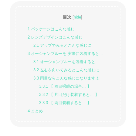
目次
[
hide
]
1
パッケージはこんな感じ
2
レンズデザインはこんな感じ
2.1
アップでみるとこんな感じに
3
オーシャンブルーを 実際に装着すると…
3.1
オーシャンブルーを装着すると…
3.2
左右を向いてみるとこんな感じに
3.3
両目ならこんな感じになりますよ
3.3.1
【 両目裸眼の場合… 】
3.3.2
【 片目だけ装着すると… 】
3.3.3
【 両目装着すると… 】
4
まとめ