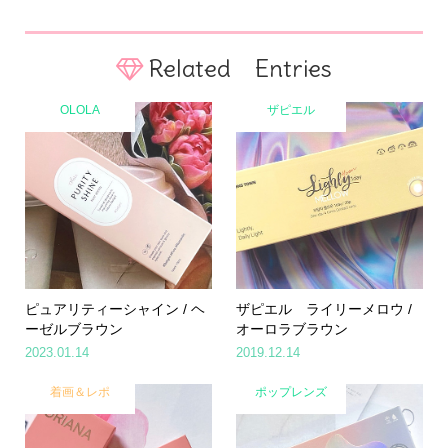
Related Entries
OLOLA
ザピエル
ピュアリティーシャイン / ヘ
ザピエル ライリーメロウ /
ーゼルブラウン
オーロラブラウン
2023.01.14
2019.12.14
着画＆レポ
ポップレンズ