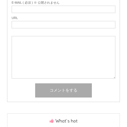
E-MAIL ( 必須 ) ※ 公開されません
URL
What`s hot