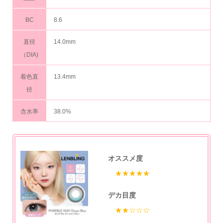
BC
8.6
直径
14.0mm
（DIA)
着色直
13.4mm
径
含水率
38.0%
オススメ度
★★★★★
デカ目度
★★☆☆☆