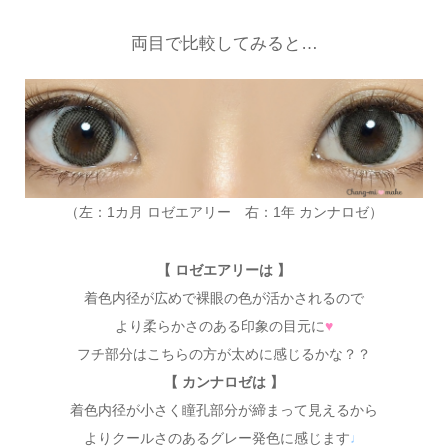
両目で比較してみると…
（左：1カ月 ロゼエアリー 右：1年 カンナロゼ）
【 ロゼエアリーは 】
着色内径が広めで裸眼の色が活かされるので
より柔らかさのある印象の目元に
♥
フチ部分はこちらの方が太めに感じるかな？？
【 カンナロゼは 】
着色内径が小さく瞳孔部分が締まって見えるから
よりクールさのあるグレー発色に感じます
♩