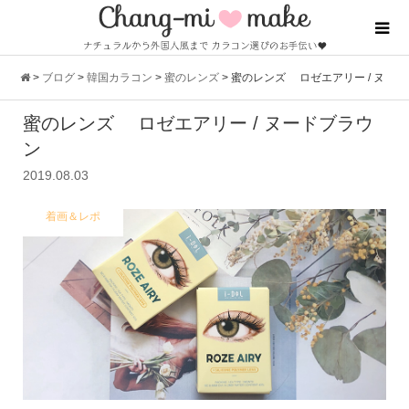
>
ブログ
>
韓国カラコン
>
蜜のレンズ
>
蜜のレンズ ロゼエアリー / ヌ
蜜のレンズ ロゼエアリー / ヌードブラウ
ードブラウン
ン
2019.08.03
着画＆レポ