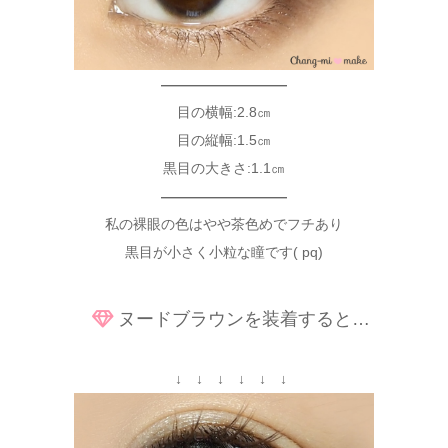
—————————
目の横幅:2.8㎝
目の縦幅:1.5㎝
黒目の大きさ:1.1㎝
—————————
私の裸眼の色はやや茶色めでフチあり
黒目が小さく小粒な瞳です( pq)
ヌードブラウンを装着すると…
↓ ↓ ↓ ↓ ↓ ↓