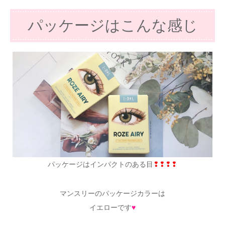
パッケージはこんな感じ
パッケージはインパクトのある目
❢❢❢❢
マンスリーのパッケージカラーは
イエローです
♥