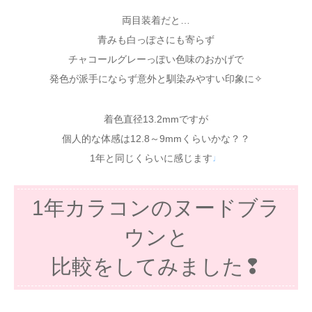
両目装着だと…
青みも白っぽさにも寄らず
チャコールグレーっぽい色味のおかげで
発色が派手にならず意外と馴染みやすい印象に✧
着色直径13.2mmですが
個人的な体感は12.8～9mmくらいかな？？
1年と同じくらいに感じます
♩
1年カラコンのヌードブラ
ウンと
比較をしてみました❢