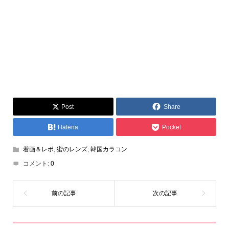
Post
Share
Hatena
Pocket
着画＆レポ
,
蜜のレンズ
,
韓国カラコン
コメント:
0