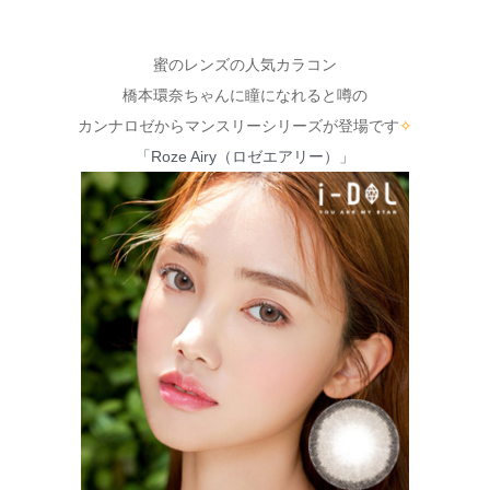
蜜のレンズの人気カラコン
橋本環奈ちゃんに瞳になれると噂の
カンナロゼからマンスリーシリーズが登場です
✧
「Roze Airy（ロゼエアリー）」