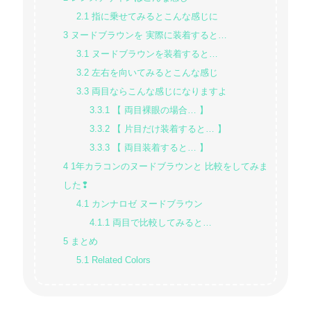
2.1
指に乗せてみるとこんな感じに
3
ヌードブラウンを 実際に装着すると…
3.1
ヌードブラウンを装着すると…
3.2
左右を向いてみるとこんな感じ
3.3
両目ならこんな感じになりますよ
3.3.1
【 両目裸眼の場合… 】
3.3.2
【 片目だけ装着すると… 】
3.3.3
【 両目装着すると… 】
4
1年カラコンのヌードブラウンと 比較をしてみま
した❢
4.1
カンナロゼ ヌードブラウン
4.1.1
両目で比較してみると…
5
まとめ
5.1
Related Colors