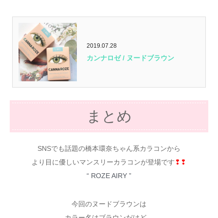
2019.07.28
カンナロゼ / ヌードブラウン
まとめ
SNSでも話題の橋本環奈ちゃん系カラコンから
より目に優しいマンスリーカラコンが登場です
❢❢
“ ROZE AIRY ”
今回のヌードブラウンは
カラー名はブラウンだけど…