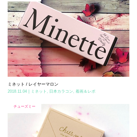
ミネット / レイヤーマロン
2018.11.04
ミネット
,
日本カラコン
,
着画＆レポ
チューズミー
Home
Share
Search
Contact