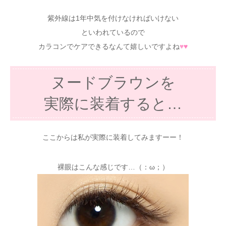
紫外線は1年中気を付けなければいけない
といわれているので
カラコンでケアできるなんて嬉しいですよね
♥
♥
ヌードブラウンを
実際に装着すると…
ここからは私が実際に装着してみますーー！
裸眼はこんな感じです…（：ω；）