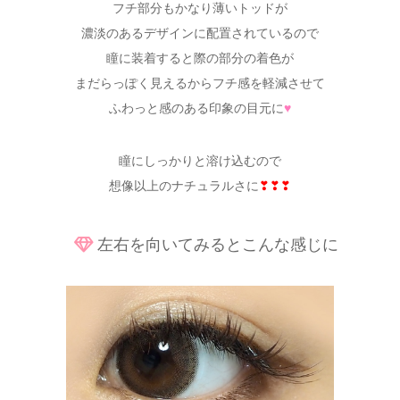
フチ部分もかなり薄いトッドが
濃淡のあるデザインに配置されているので
瞳に装着すると際の部分の着色が
まだらっぽく見えるからフチ感を軽減させて
ふわっと感のある印象の目元に
♥
瞳にしっかりと溶け込むので
想像以上のナチュラルさに
❣❣❣
左右を向いてみるとこんな感じに