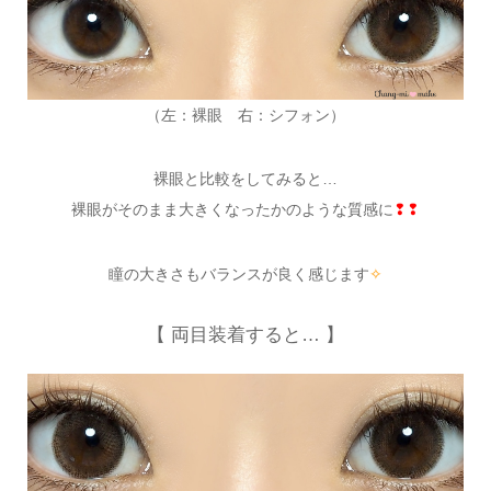
（左：裸眼 右：シフォン）
裸眼と比較をしてみると…
裸眼がそのまま大きくなったかのような質感に
❢❢
瞳の大きさもバランスが良く感じます
✧
【 両目装着すると… 】