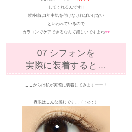
してくれるんです!!
紫外線は1年中気を付けなければいけない
といわれているので
カラコンでケアできるなんて嬉しいですよね
♥
♥
07 シフォンを
実際に装着すると…
ここからは私が実際に装着してみますーー！
裸眼はこんな感じです…（：ω；）