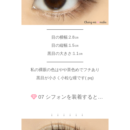
—————————
目の横幅:2.8㎝
目の縦幅:1.5㎝
黒目の大きさ:1.1㎝
—————————
私の裸眼の色はやや茶色めでフチあり
黒目が小さく小粒な瞳です( pq)
07 シフォンを装着すると…
↓ ↓ ↓ ↓ ↓ ↓