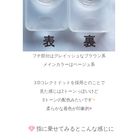
フチ部分はグレイッシュなブラウン系
メインカラーはベージュ系
３Dコレクトドットを採用とのことで
見た感じは2トーンっぽいけど
3トーンの配色みたいです
✧
柔らかな着色が印象的
♥
指に乗せてみるとこんな感じに