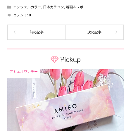
エンジェルカラー
,
日本カラコン
,
着画＆レポ
コメント:
0
Pickup
アミエオワンデー