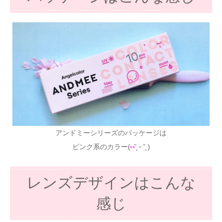
アンドミーシリーズのパッケージは
ピンク系のカラー(
⑅
˘͈ ᵕ ˘͈ )
レンズデザインはこんな
感じ