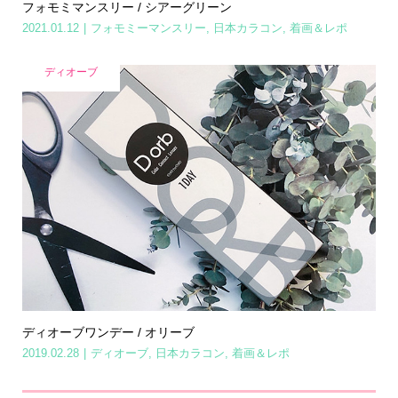
フォモミマンスリー / シアーグリーン
2021.01.12
フォモミーマンスリー
,
日本カラコン
,
着画＆レポ
ディオーブ
ディオーブワンデー / オリーブ
2019.02.28
ディオーブ
,
日本カラコン
,
着画＆レポ