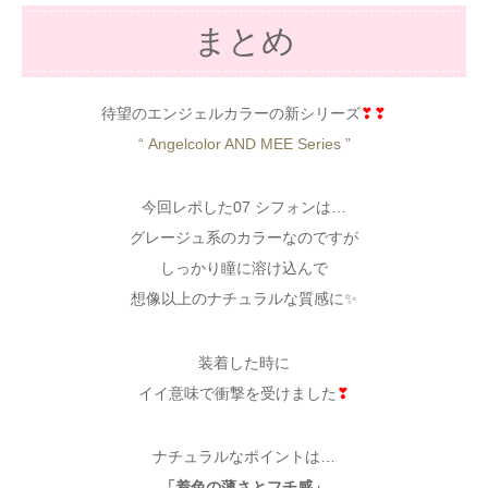
まとめ
待望のエンジェルカラーの新シリーズ
❣❣
“ Angelcolor AND MEE Series ”
今回レポした07 シフォンは…
グレージュ系のカラーなのですが
しっかり瞳に溶け込んで
想像以上のナチュラルな質感に✨
装着した時に
イイ意味で衝撃を受けました
❣
ナチュラルなポイントは…
「着色の薄さとフチ感」