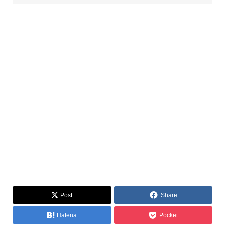
Post
Share
Hatena
Pocket