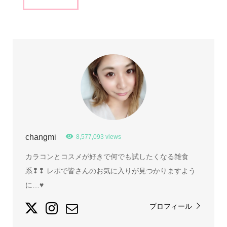
changmi
8,577,093 views
カラコンとコスメが好きで何でも試したくなる雑食
系❢❢ レポで皆さんのお気に入りが見つかりますよう
に…♥
プロフィール