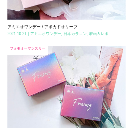
アミエオワンデー / アボカドオリーブ
2021.10.21
アミエオワンデー
,
日本カラコン
,
着画＆レポ
フォモミーマンスリー