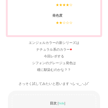
★★★★☆
発色度
★★☆☆☆
エンジェルカラーの新シリーズは
ナチュラル系のカラー
♥
今回レポする
シフォンのグレージュ発色は
瞳に馴染むのかな？？
さっそく試してみたいと思いますヽ(｡･c_,･｡)ﾉﾞ
目次
[
hide
]