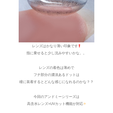
レンズはかなり薄い印象です
❢
指に乗せると少し沈みやすいかな。。
レンズの着色は薄めで
フチ部分の濃淡あるドットは
瞳に装着するとどんな感じになれるのかな？？
今回のアンドミーシリーズは
高含水レンズ+UVカット機能が対応
✧