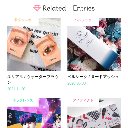
Related Entries
着画＆レポ
ベルシーク
ユリアル / ウォーターブラウ
ベルシーク / ヌードアッシュ
ン
2020.06.30
2021.11.26
ポップレンズ
アイディクト
Home
Share
Search
Contact