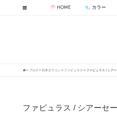
HOME
カラー
>
ブログ
>
日本カラコン
>
ファビュラス
>
ファビュラス / シア
ファビュラス / シアーセ