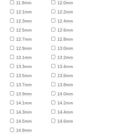
11.9mm
12.0mm
12.1mm
12.2mm
12.3mm
12.4mm
12.5mm
12.6mm
12.7mm
12.8mm
12.9mm
13.0mm
13.1mm
13.2mm
13.3mm
13.4mm
13.5mm
13.6mm
13.7mm
13.8mm
13.9mm
14.0mm
14.1mm
14.2mm
14.3mm
14.4mm
14.5mm
14.6mm
14.8mm