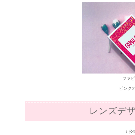
ファビ
ピンク
レンズデ
↓ 