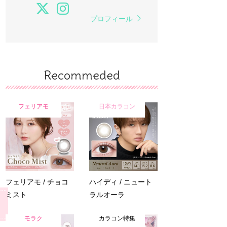
プロフィール
Recommeded
フェリアモ
日本カラコン
フェリアモ / チョコ
ハイディ / ニュート
ミスト
ラルオーラ
モラク
カラコン特集