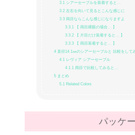
3.1
シアーセーブルを装着すると…
3.2
左右を向いて見るとこんな感じに
3.3
両目ならこんな感じになりますよ
3.3.1
【 両目裸眼の場合… 】
3.3.2
【 片目だけ装着すると… 】
3.3.3
【 両目装着すると… 】
4
直径14.1㎜のシアーセーブルと 比較をして
4.1
レヴィア シアーセーブル
4.1.1
両目で比較してみると…
5
まとめ
5.1
Related Colors
パッケ