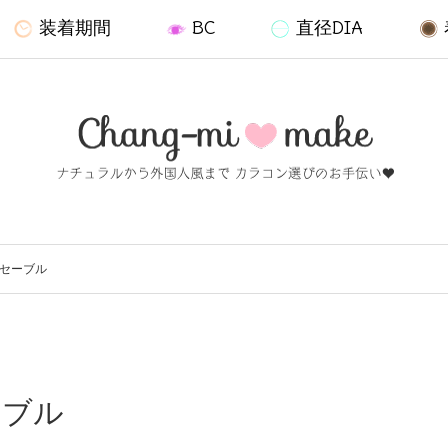
装着期間
BC
直径DIA
ーセーブル
ーブル