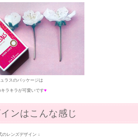
ュラスのパッケージは
のキラキラが可愛いです
♥
ザインはこんな感じ
公式のレンズデザイン ↓