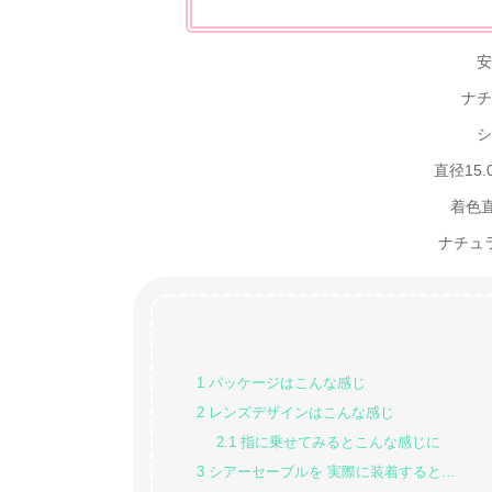
安
ナチ
シ
直径15
着色直
ナチュ
1
パッケージはこんな感じ
2
レンズデザインはこんな感じ
2.1
指に乗せてみるとこんな感じに
3
シアーセーブルを 実際に装着すると…