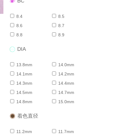
BC
8.4
8.5
8.6
8.7
8.8
8.9
DIA
13.8mm
14.0mm
14.1mm
14.2mm
14.3mm
14.4mm
14.5mm
14.7mm
14.8mm
15.0mm
着色直径
11.2mm
11.7mm