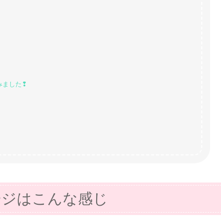
みました❢
ージはこんな感じ