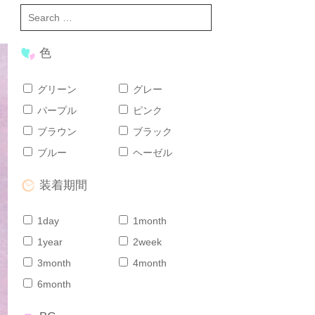
色
グリーン
グレー
パープル
ピンク
ブラウン
ブラック
ブルー
ヘーゼル
装着期間
1day
1month
1year
2week
3month
4month
6month