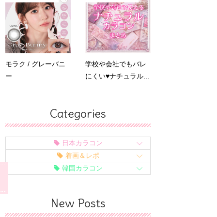
モラク / グレーバニ
学校や会社でもバレ
ー
にくい♥ナチュラル...
Categories
日本カラコン
着画＆レポ
韓国カラコン
New Posts