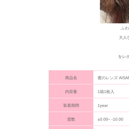
ふわ
大人
をレポ
商品名
蜜のレンズ AIS
内容量
1箱1枚入
装着期間
1year
度数
±0.00~ -10.00