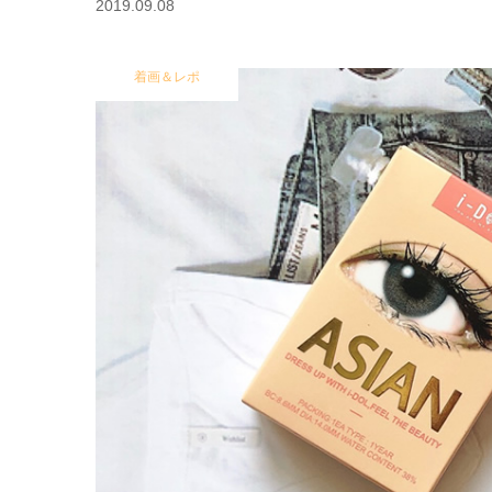
2019.09.08
着画＆レポ