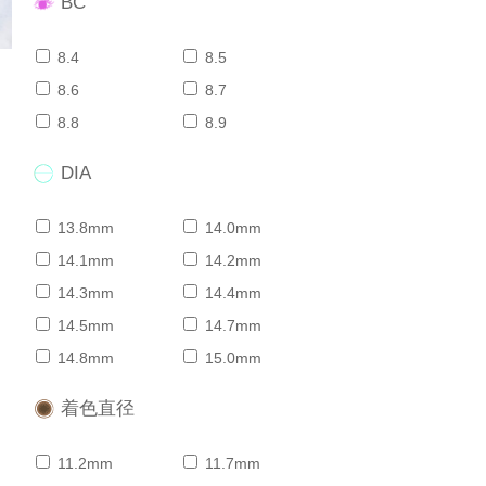
BC
8.4
8.5
8.6
8.7
8.8
8.9
DIA
13.8mm
14.0mm
14.1mm
14.2mm
14.3mm
14.4mm
14.5mm
14.7mm
14.8mm
15.0mm
着色直径
11.2mm
11.7mm