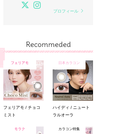
プロフィール
Recommeded
フェリアモ
日本カラコン
フェリアモ / チョコ
ハイディ / ニュート
ミスト
ラルオーラ
モラク
カラコン特集