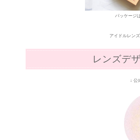
パッケージ
アイドルレンズ
レンズデ
↓ 