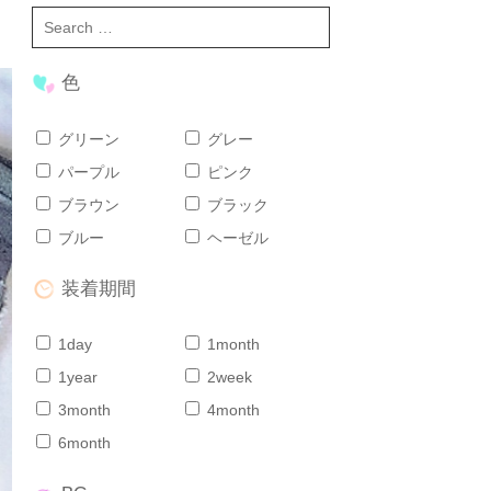
色
グリーン
グレー
パープル
ピンク
ブラウン
ブラック
ブルー
ヘーゼル
装着期間
1day
1month
1year
2week
3month
4month
6month