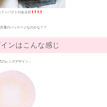
はインパクトのある目
❢❢❢❢
共通のパッケージなのかな？？
ザインはこんな感じ
公式のレンズデザイン ↓