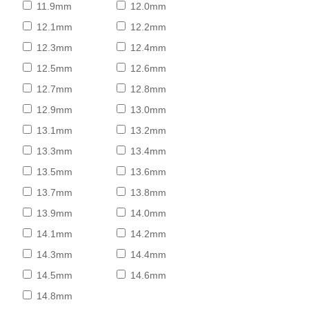
11.9mm
12.0mm
12.1mm
12.2mm
12.3mm
12.4mm
12.5mm
12.6mm
12.7mm
12.8mm
12.9mm
13.0mm
13.1mm
13.2mm
13.3mm
13.4mm
13.5mm
13.6mm
13.7mm
13.8mm
13.9mm
14.0mm
14.1mm
14.2mm
14.3mm
14.4mm
14.5mm
14.6mm
14.8mm