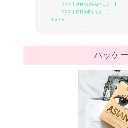
3.3.2
【 片目だけ装着すると… 】
3.3.3
【 両目装着すると… 】
4
まとめ
パッケ