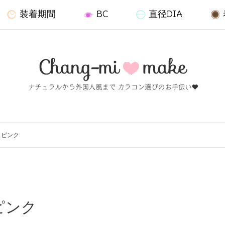
装着期間
BC
直径DIA
 ピンク
ピンク