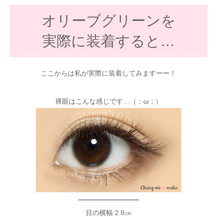
オリーブグリーンを
実際に装着すると…
ここからは私が実際に装着してみますーー！
裸眼はこんな感じです…（：ω；）
—————————
目の横幅:2.8㎝