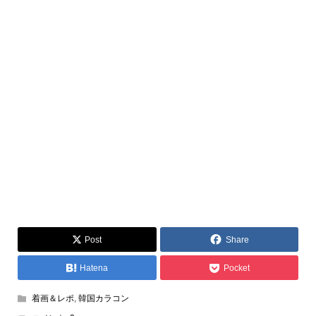
Post
Share
Hatena
Pocket
着画＆レポ
,
韓国カラコン