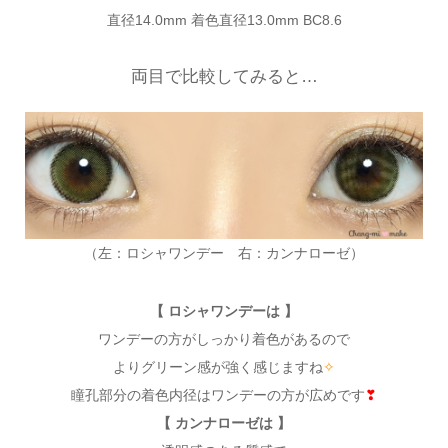
直径14.0mm 着色直径13.0mm BC8.6
両目で比較してみると…
（左：ロシャワンデー 右：カンナローゼ）
【 ロシャワンデーは 】
ワンデーの方がしっかり着色があるので
よりグリーン感が強く感じますね
✧
瞳孔部分の着色内径はワンデーの方が広めです
❣
【 カンナローゼは 】