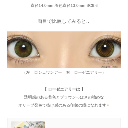
直径14.0mm 着色直径13.0mm BC8.6
両目で比較してみると…
（左：ロシェワンデー 右：ローゼエアリー）
【 ローゼエアリーは 】
透明感のある着色とブラウンっぽさの強めな
オリーブ発色で抜け感のある印象の瞳になれます
✧