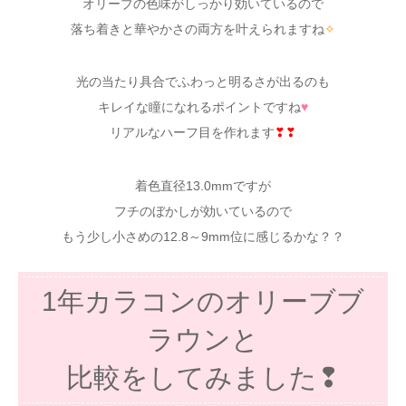
オリーブの色味がしっかり効いているので
落ち着きと華やかさの両方を叶えられますね
✧
光の当たり具合でふわっと明るさが出るのも
キレイな瞳になれるポイントですね
♥
リアルなハーフ目を作れます
❣❣
着色直径13.0mmですが
フチのぼかしが効いているので
もう少し小さめの12.8～9mm位に感じるかな？？
1年カラコンのオリーブブ
ラウンと
比較をしてみました❢