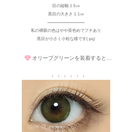
目の縦幅:1.5㎝
黒目の大きさ:1.1㎝
—————————
私の裸眼の色はやや茶色めでフチあり
黒目が小さく小粒な瞳です( pq)
オリーブグリーンを装着すると…
↓ ↓ ↓ ↓ ↓ ↓