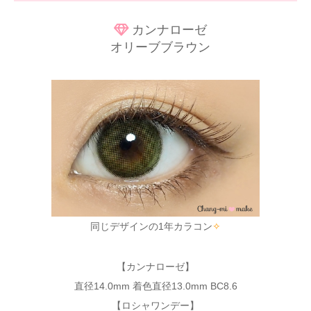
カンナローゼ
オリーブブラウン
同じデザインの1年カラコン
✧
【カンナローゼ】
直径14.0mm 着色直径13.0mm BC8.6
【ロシャワンデー】