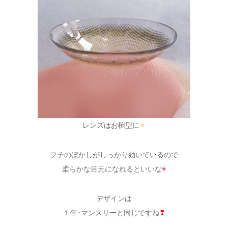
レンズはお椀型に
✧
フチのぼかしがしっかり効いているので
柔らかな目元になれるといいな
♥
デザインは
１年･マンスリーと同じですね
❣