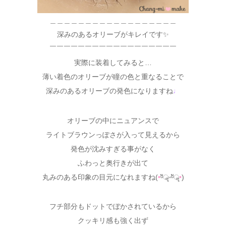
＿＿＿＿＿＿＿＿＿＿＿＿＿＿＿＿＿＿
深みのあるオリーブがキレイです✨
￣￣￣￣￣￣￣￣￣￣￣￣￣￣￣￣￣￣
実際に装着してみると…
薄い着色のオリーブが瞳の色と重なることで
深みのあるオリーブの発色になりますね
♩
オリーブの中にニュアンスで
ライトブラウンっぽさが入って見えるから
発色が沈みすぎる事がなく
ふわっと奥行きが出て
丸みのある印象の目元になれますね(
•
ᵅัॣᵕᵅัॣ
•
)
フチ部分もドットでぼかされているから
クッキリ感も強く出ず