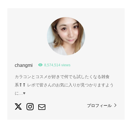
changmi
8,574,514 views
カラコンとコスメが好きで何でも試したくなる雑食
系❢❢ レポで皆さんのお気に入りが見つかりますよう
に…♥
プロフィール