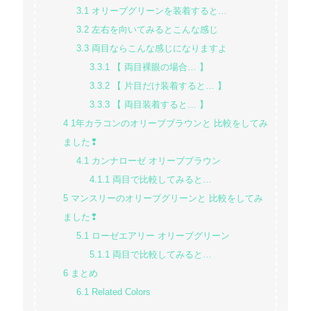
3.1
オリーブグリーンを装着すると…
3.2
左右を向いてみるとこんな感じ
3.3
両目ならこんな感じになりますよ
3.3.1
【 両目裸眼の場合… 】
3.3.2
【 片目だけ装着すると… 】
3.3.3
【 両目装着すると… 】
4
1年カラコンのオリーブブラウンと 比較をしてみ
ました❢
4.1
カンナローゼ オリーブブラウン
4.1.1
両目で比較してみると…
5
マンスリーのオリーブグリーンと 比較をしてみ
ました❢
5.1
ローゼエアリー オリーブグリーン
5.1.1
両目で比較してみると…
6
まとめ
6.1
Related Colors