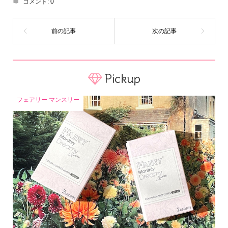
コメント:
0
Pickup
フェアリー マンスリー
Home
Share
Search
Contact