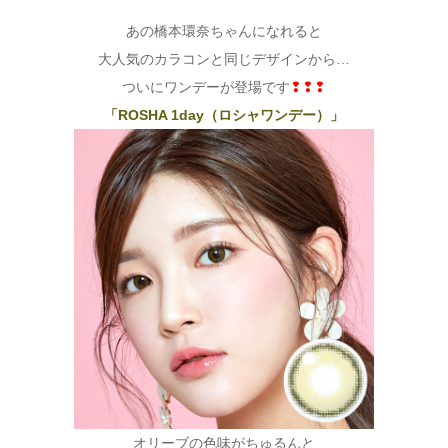
あの橋本環奈ちゃんになれると
大人気のカラコンと同じデザインから…
ついにワンデーが登場です
❢❢❢
「ROSHA 1day（ロシャワンデー）」
オリーブの色味がちゅるんと