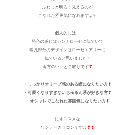
ふわっと明るく見えるのが
こなれた雰囲気になれますよ✨
個人的には…
発色の感じはカンナローゼに似ていて
瞳孔部分のデザインはローゼエアリーに
似ていると思いました
✧
両方のいいとこ取りです
❣
・しっかりオリーブ感のある瞳になりたい方
❢
・可愛くなりすぎないちゅるん系が好きな方
❢
・オシャレでこなれた雰囲気になりたい方
❢
にオススメな
ワンデーカラコンですよ
❣❣