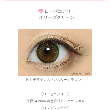
ローゼエアリー
オリーブグリーン
同じデザインのマンスリーカラコン
✧
【ローゼエアリー】
直径14.2mm 着色直径13.2mm BC8.6
【ロシャワンデー】