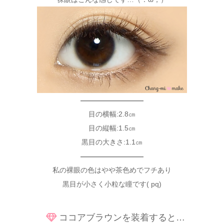
—————————
目の横幅:2.8㎝
目の縦幅:1.5㎝
黒目の大きさ:1.1㎝
—————————
私の裸眼の色はやや茶色めでフチあり
黒目が小さく小粒な瞳です( pq)
ココアブラウンを装着すると…