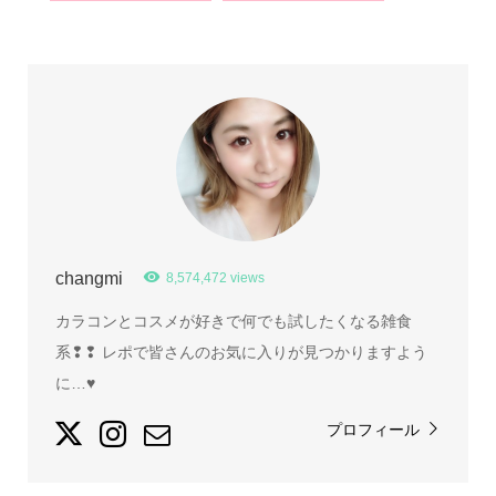
changmi
8,574,472 views
カラコンとコスメが好きで何でも試したくなる雑食
系❢❢ レポで皆さんのお気に入りが見つかりますよう
に…♥
プロフィール