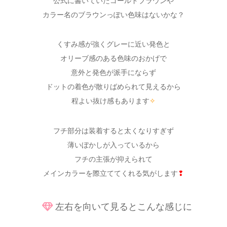
公式に書いていたゴールドブラウンや
カラー名のブラウンっぽい色味はないかな？
くすみ感が強くグレーに近い発色と
オリーブ感のある色味のおかげで
意外と発色が派手にならず
ドットの着色が散りばめられて見えるから
程よい抜け感もあります
✧
フチ部分は装着すると太くなりすぎず
薄いぼかしが入っているから
フチの主張が抑えられて
メインカラーを際立ててくれる気がします
❢
左右を向いて見るとこんな感じに