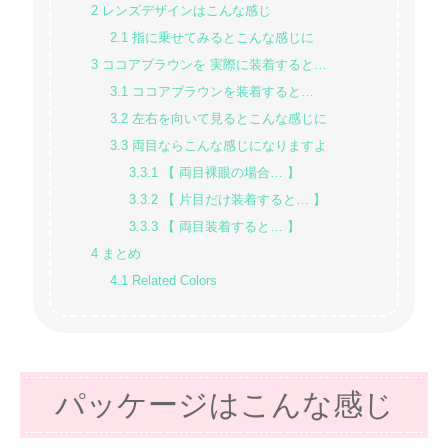
2
レンズデザインはこんな感じ
2.1
指に乗せてみるとこんな感じに
3
ココアブラウンを 実際に装着すると…
3.1
ココアブラウンを装着すると…
3.2
左右を向いて見るとこんな感じに
3.3
両目ならこんな感じになりますよ
3.3.1
【 両目裸眼の場合… 】
3.3.2
【 片目だけ装着すると… 】
3.3.3
【 両目装着すると… 】
4
まとめ
4.1
Related Colors
パッケージはこんな感じ