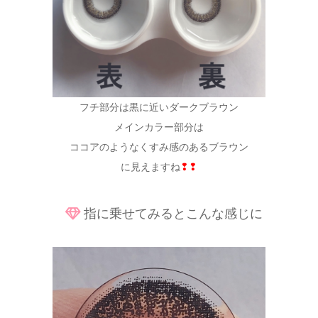
フチ部分は黒に近いダークブラウン
メインカラー部分は
ココアのようなくすみ感のあるブラウン
に見えますね
❢❢
指に乗せてみるとこんな感じに