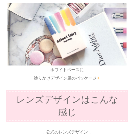
ホワイトベースに
塗りかけデザイン風のパッケージ
✧
レンズデザインはこんな
感じ
↓ 公式のレンズデザイン ↓