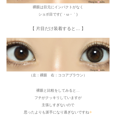
裸眼は目元にインパクトがなく
ショボ目です(´・ω・｀)
【 片目だけ装着すると… 】
（左：裸眼 右：ココアブラウン）
裸眼と比較をしてみると…
フチがクッキリしていますが
主張しすぎないので
思ったよりも派手になり過ぎないですね
✧