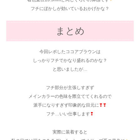
フチにぼかしが効いているおかげかな？
まとめ
今回レポしたココアブラウンは
しっかりフチでかなり盛れるのかな？
と思いましたが…
フチ部分が主張しすぎず
メインカラーの色味を際立ててくれるので
派手になりすぎず印象的な目元に
❣❣
フチ…いい仕事します
❢
実際に装着すると