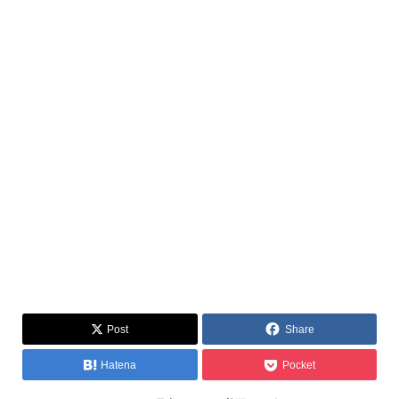
Post
Share
Hatena
Pocket