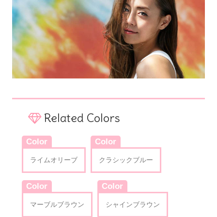
Related Colors
Color
Color
ライムオリーブ
クラシックブルー
Color
Color
マーブルブラウン
シャインブラウン