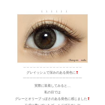
↓ ↓ ↓ ↓ ↓ ↓
＿＿＿＿＿＿＿＿＿＿＿＿＿＿＿＿＿＿
グレイッシュで深みのある発色に
❢
￣￣￣￣￣￣￣￣￣￣￣￣￣￣￣￣￣￣
実際に装着してみると…
私の目では
グレーとオリーブっぽさのある発色に感じました
❢