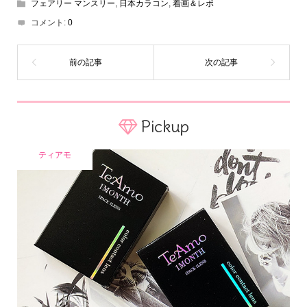
フェアリー マンスリー
,
日本カラコン
,
着画＆レポ
コメント:
0
Pickup
ティアモ