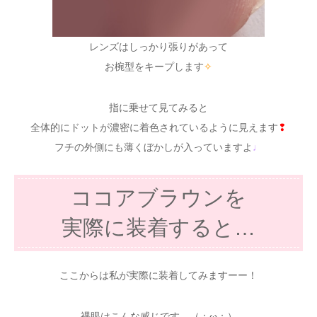
レンズはしっかり張りがあって
お椀型をキープします
✧
指に乗せて見てみると
全体的にドットが濃密に着色されているように見えます
❢
フチの外側にも薄くぼかしが入っていますよ
♩
ココアブラウンを
実際に装着すると…
ここからは私が実際に装着してみますーー！
裸眼はこんな感じです…（：ω；）