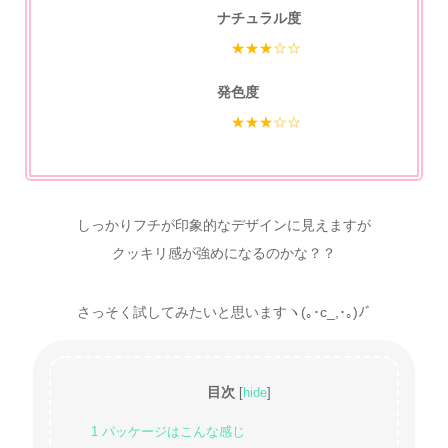
ナチュラル度
★★★☆☆
発色度
★★★☆☆
しっかりフチが印象的なデザインに見えますが
クッキリ感が強めになるのかな？？
さっそく試してみたいと思いますヽ(｡･c_,･｡)ﾉﾞ
目次
[
hide
]
1
パッケージはこんな感じ