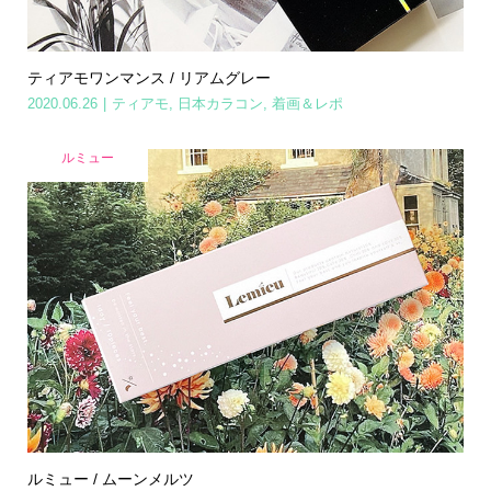
ティアモワンマンス / リアムグレー
2020.06.26
ティアモ
,
日本カラコン
,
着画＆レポ
ルミュー
ルミュー / ムーンメルツ