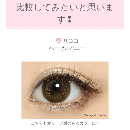
比較してみたいと思いま
す❢
リココ
へーゼルハニー
こちらもオリーブ感のあるカラーに
✧