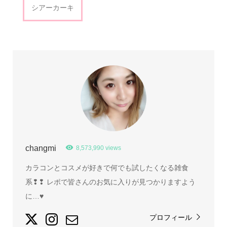
シアーカーキ
changmi
8,573,990 views
カラコンとコスメが好きで何でも試したくなる雑食
系❢❢ レポで皆さんのお気に入りが見つかりますよう
に…♥
プロフィール