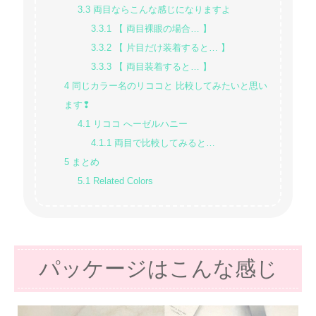
3.3
両目ならこんな感じになりますよ
3.3.1
【 両目裸眼の場合… 】
3.3.2
【 片目だけ装着すると… 】
3.3.3
【 両目装着すると… 】
4
同じカラー名のリココと 比較してみたいと思い
ます❢
4.1
リココ へーゼルハニー
4.1.1
両目で比較してみると…
5
まとめ
5.1
Related Colors
パッケージはこんな感じ