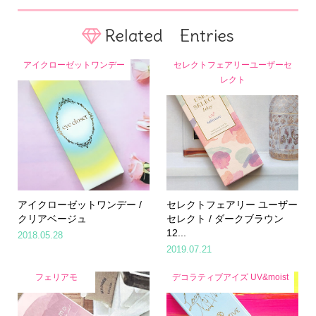
Related Entries
アイクローゼットワンデー
セレクトフェアリーユーザーセ
レクト
アイクローゼットワンデー /
セレクトフェアリー ユーザー
クリアベージュ
セレクト / ダークブラウン
12...
2018.05.28
2019.07.21
フェリアモ
デコラティブアイズ UV&moist
Home
Share
Search
Contact