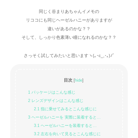
同じく谷まりあちゃんイメモの
リココにも同じヘーゼルハニーがありますが
違いがあるのかな？？
そして、しっかり色素薄い瞳になれるのかな？？
さっそく試してみたいと思いますヽ(｡･c_,･｡)ﾉﾞ
目次
[
hide
]
1
パッケージはこんな感じ
2
レンズデザインはこんな感じ
2.1
指に乗せてみるとこんな感じに
3
ヘーゼルハニーを 実際に装着すると…
3.1
ヘーゼルハニーを装着すると…
3.2
左右を向いて見るとこんな感じに