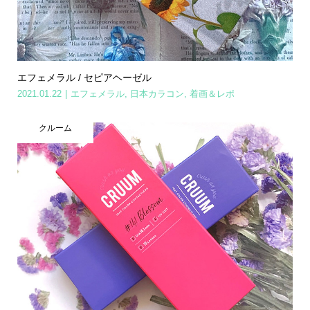
エフェメラル / セピアヘーゼル
2021.01.22
エフェメラル
,
日本カラコン
,
着画＆レポ
クルーム