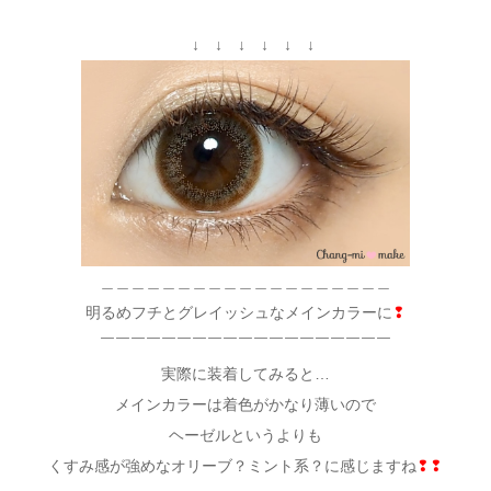
↓ ↓ ↓ ↓ ↓ ↓
＿＿＿＿＿＿＿＿＿＿＿＿＿＿＿＿＿＿＿
明るめフチとグレイッシュなメインカラーに
❢
￣￣￣￣￣￣￣￣￣￣￣￣￣￣￣￣￣￣￣
実際に装着してみると…
メインカラーは着色がかなり薄いので
ヘーゼルというよりも
くすみ感が強めなオリーブ？ミント系？に感じますね
❢❢