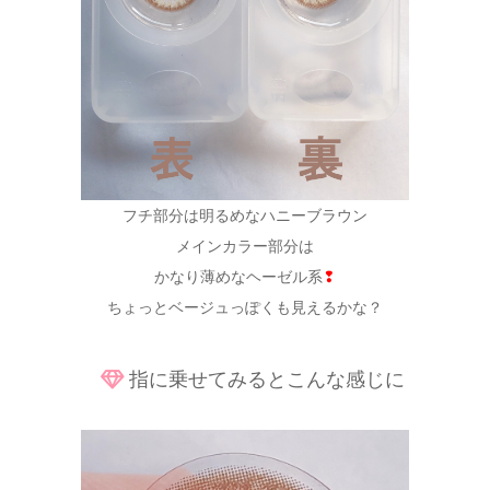
フチ部分は明るめなハニーブラウン
メインカラー部分は
かなり薄めなヘーゼル系
❢
ちょっとベージュっぽくも見えるかな？
指に乗せてみるとこんな感じに