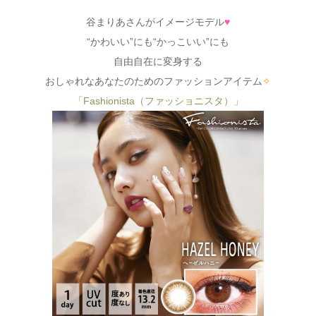
谷まりあさんがイメージモデル
♥
“かわいい”にも“かっこいい”にも
自由自在に変身する
おしゃれなあなたのためのファッションアイテム
✧
「Fashionista（ファッショニスタ）」