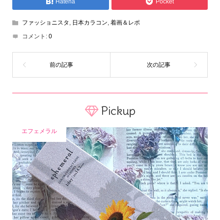
Hatena
Pocket
ファッショニスタ
,
日本カラコン
,
着画＆レポ
コメント:
0
Pickup
エフェメラル