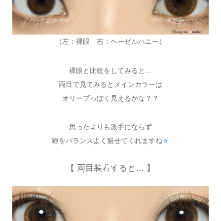
（左：裸眼 右：ヘーゼルハニー）
裸眼と比較をしてみると…
両目で見てみるとメインカラーは
オリーブっぽく見えるかな？？
思ったよりも派手にならず
瞳をバランスよく魅せてくれますね
★
【 両目装着すると… 】