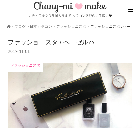
>
ブログ
>
日本カラコン
>
ファッショニスタ
>
ファッショニスタ / ヘー
ファッショニスタ / ヘーゼルハニー
ゼルハニー
2019.11.01
ファッショニスタ