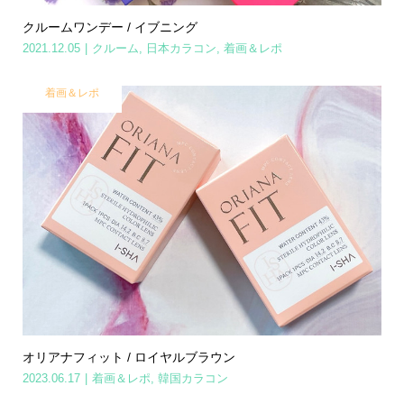
クルームワンデー / イブニング
2021.12.05
クルーム
,
日本カラコン
,
着画＆レポ
着画＆レポ
オリアナフィット / ロイヤルブラウン
2023.06.17
着画＆レポ
,
韓国カラコン