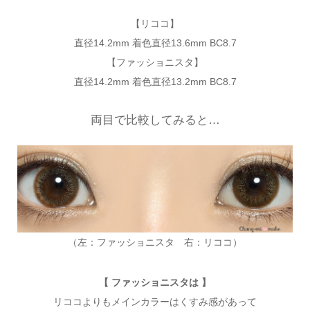
【リココ】
直径14.2mm 着色直径13.6mm BC8.7
【ファッショニスタ】
直径14.2mm 着色直径13.2mm BC8.7
両目で比較してみると…
（左：ファッショニスタ 右：リココ）
【 ファッショニスタは 】
リココよりもメインカラーはくすみ感があって