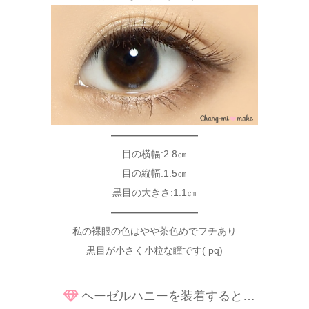
—————————
目の横幅:2.8㎝
目の縦幅:1.5㎝
黒目の大きさ:1.1㎝
—————————
私の裸眼の色はやや茶色めでフチあり
黒目が小さく小粒な瞳です( pq)
ヘーゼルハニーを装着すると…