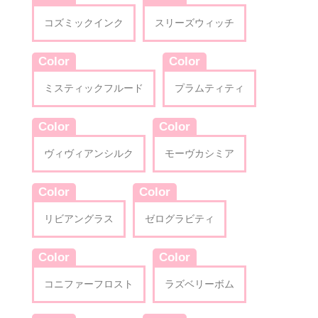
コズミックインク
スリーズウィッチ
Color
Color
ミスティックフルード
プラムティティ
Color
Color
ヴィヴィアンシルク
モーヴカシミア
Color
Color
リビアングラス
ゼログラビティ
Color
Color
コニファーフロスト
ラズベリーボム