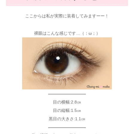
ここからは私が実際に装着してみますーー！
裸眼はこんな感じです…（：ω；）
—————————
目の横幅:2.8㎝
目の縦幅:1.5㎝
黒目の大きさ:1.1㎝
—————————