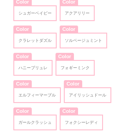
Color
Color
シュガーベイビー
アクアリリー
Color
Color
クラレットダズル
ソルベージュミント
Color
Color
ハニーブリュレ
フォギーミンク
Color
Color
エルフィーマーブル
アイリッシュドール
Color
Color
ガールクラッシュ
フォクシーレディ