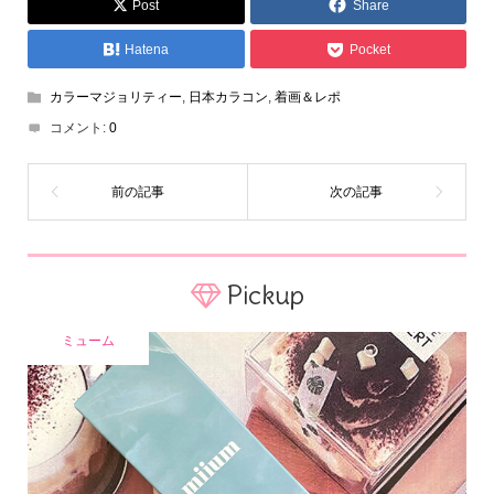
Post
Share
Hatena
Pocket
カラーマジョリティー
,
日本カラコン
,
着画＆レポ
コメント:
0
Pickup
ミューム