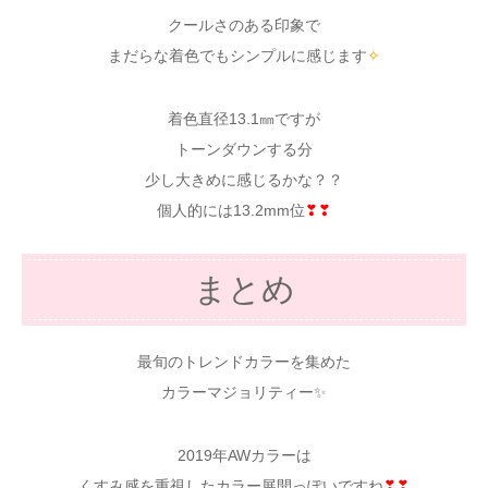
クールさのある印象で
まだらな着色でもシンプルに感じます
✧
着色直径13.1㎜ですが
トーンダウンする分
少し大きめに感じるかな？？
個人的には13.2mm位
❣❣
まとめ
最旬のトレンドカラーを集めた
カラーマジョリティー✨
2019年AWカラーは
くすみ感を重視したカラー展開っぽいですね
❣❣