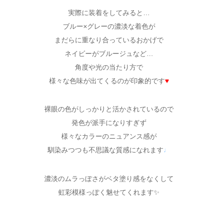
実際に装着をしてみると…
ブルー×グレーの濃淡な着色が
まだらに重なり合っているおかげで
ネイビーがブルージュなど…
角度や光の当たり方で
様々な色味が出てくるのが印象的です
♥
裸眼の色がしっかりと活かされているので
発色が派手になりすぎず
様々なカラーのニュアンス感が
馴染みつつも不思議な質感になれます
♩
濃淡のムラっぽさがベタ塗り感をなくして
虹彩模様っぽく魅せてくれます✨