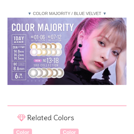
▼
COLOR MAJORITY / BLUE VELVET
▼
Related Colors
Color
Color