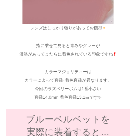
レンズはしっかり張りがあってお椀型
✧
指に乗せて見ると青みやグレーが
濃淡があってまだらに着色されている印象ですね
❢
カラーマジョリティーは
カラーによって直径･着色直径が異なります。
今回のラズベリーボムは1番小さい
直径14.0mm 着色直径13.1㎜です✨
ブルーベルベットを
実際に装着すると…