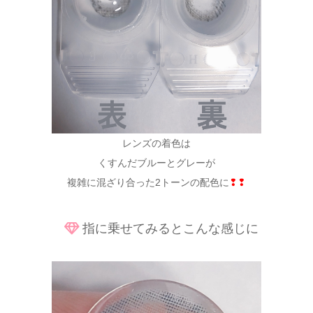
レンズの着色は
くすんだブルーとグレーが
複雑に混ざり合った2トーンの配色に
❢❢
指に乗せてみるとこんな感じに