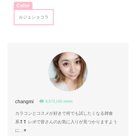
Color
ルジェショコラ
changmi
8,573,168 views
カラコンとコスメが好きで何でも試したくなる雑食
系❢❢ レポで皆さんのお気に入りが見つかりますよう
に…♥