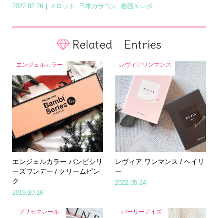
2022.02.26
メロット
,
日本カラコン
,
着画＆レポ
Related Entries
エンジェルカラー
レヴィアワンマンス
エンジェルカラー バンビシリ
レヴィア ワンマンス / ヘイリ
ーズワンデー / クリームピン
ー
ク
2022.05.24
2019.10.16
プリモクレール
バーリーアイズ