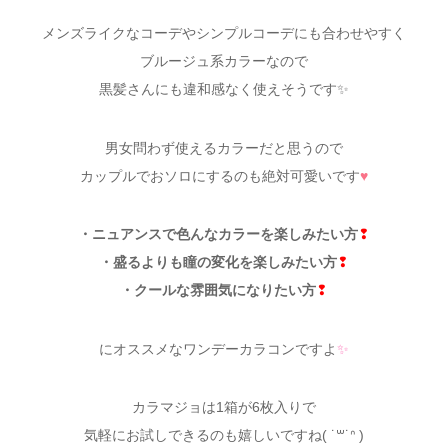
メンズライクなコーデやシンプルコーデにも合わせやすく
ブルージュ系カラーなので
黒髪さんにも違和感なく使えそうです✨
男女問わず使えるカラーだと思うので
カップルでおソロにするのも絶対可愛いです
♥
・ニュアンスで色んなカラーを楽しみたい方
❢
・盛るよりも瞳の変化を楽しみたい方
❢
・クールな雰囲気になりたい方
❢
にオススメなワンデーカラコンですよ
✨
カラマジョは1箱が6枚入りで
気軽にお試しできるのも嬉しいですね( ˙꒳˙ᐢ )