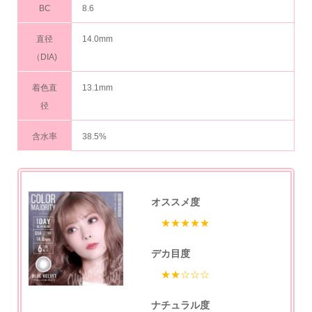
BC
8.6
直径
14.0mm
（DIA)
着色直
13.1mm
径
含水率
38.5%
オススメ度
★★★★★
デカ目度
★★☆☆☆
ナチュラル度