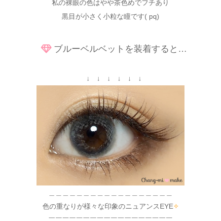
私の裸眼の色はやや茶色めでフチあり
黒目が小さく小粒な瞳です( pq)
ブルーベルベットを装着すると…
↓ ↓ ↓ ↓ ↓ ↓
＿＿＿＿＿＿＿＿＿＿＿＿＿＿＿＿＿＿
色の重なりが様々な印象のニュアンスEYE
✧
￣￣￣￣￣￣￣￣￣￣￣￣￣￣￣￣￣￣