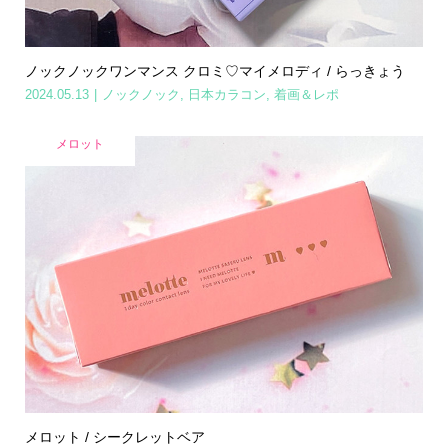
ノックノックワンマンス クロミ♡マイメロディ / らっきょう
2024.05.13
ノックノック
,
日本カラコン
,
着画＆レポ
メロット
メロット / シークレットベア