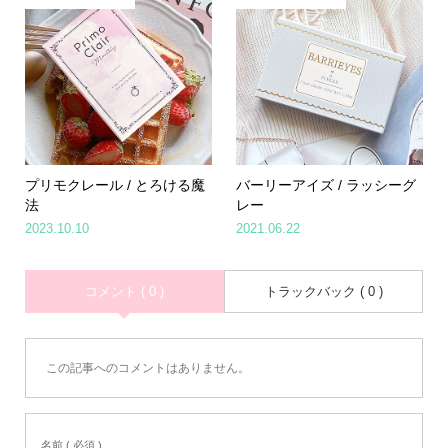
プリモクレール / とろける魔
バーリーアイズ / ラッシーグ
法
レー
2023.10.10
2021.06.22
コメント ( 0 )
トラックバック ( 0 )
この記事へのコメントはありません。
Home
Share
Search
Contact
名前 ( 必須 )