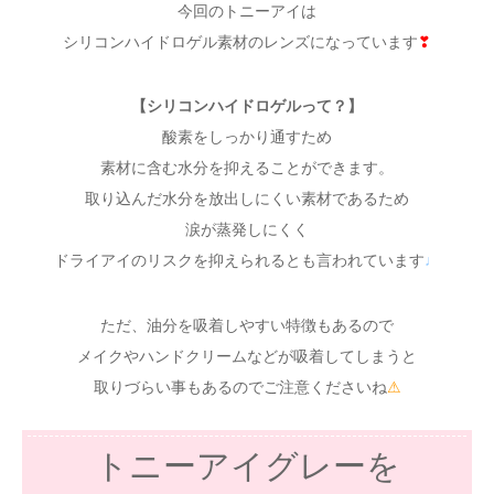
今回のトニーアイは
シリコンハイドロゲル素材のレンズになっています
❣
【シリコンハイドロゲルって？】
酸素をしっかり通すため
素材に含む水分を抑えることができます。
取り込んだ水分を放出しにくい素材であるため
涙が蒸発しにくく
ドライアイのリスクを抑えられるとも言われています
♩
ただ、油分を吸着しやすい特徴もあるので
メイクやハンドクリームなどが吸着してしまうと
取りづらい事もあるのでご注意くださいね
⚠
トニーアイグレーを