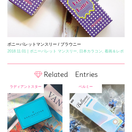
ポニーパレットマンスリー / ブラウニー
2018.11.01
ポニーパレット マンスリー
,
日本カラコン
,
着画＆レポ
Related Entries
ラディアントスター
ベルミー