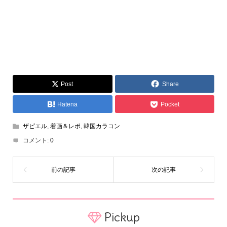
Post
Share
Hatena
Pocket
ザピエル
,
着画＆レポ
,
韓国カラコン
コメント:
0
Pickup