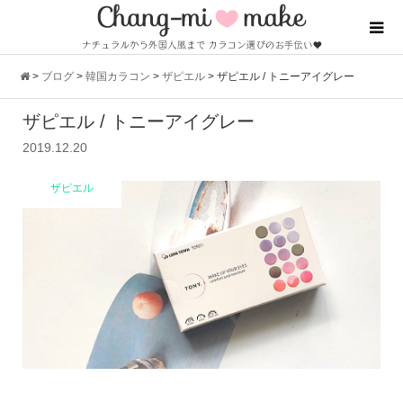
>
ブログ
>
韓国カラコン
>
ザピエル
>
ザピエル / トニーアイグレー
ザピエル / トニーアイグレー
2019.12.20
ザピエル