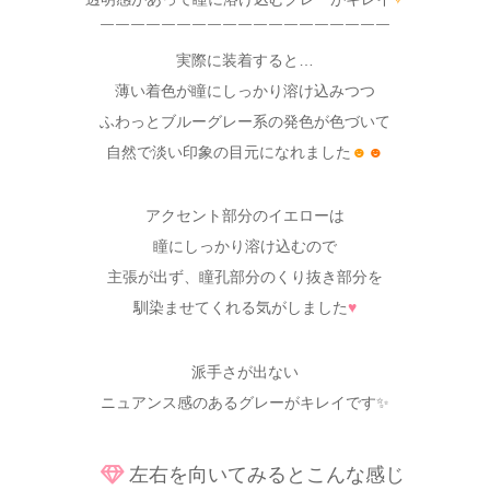
￣￣￣￣￣￣￣￣￣￣￣￣￣￣￣￣￣￣￣
実際に装着すると…
薄い着色が瞳にしっかり溶け込みつつ
ふわっとブルーグレー系の発色が色づいて
自然で淡い印象の目元になれました
☻
☻
アクセント部分のイエローは
瞳にしっかり溶け込むので
主張が出ず、瞳孔部分のくり抜き部分を
馴染ませてくれる気がしました
♥
派手さが出ない
ニュアンス感のあるグレーがキレイです✨
左右を向いてみるとこんな感じ