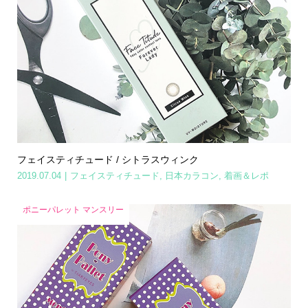
フェイスティチュード / シトラスウィンク
2019.07.04
フェイスティチュード
,
日本カラコン
,
着画＆レポ
ポニーパレット マンスリー