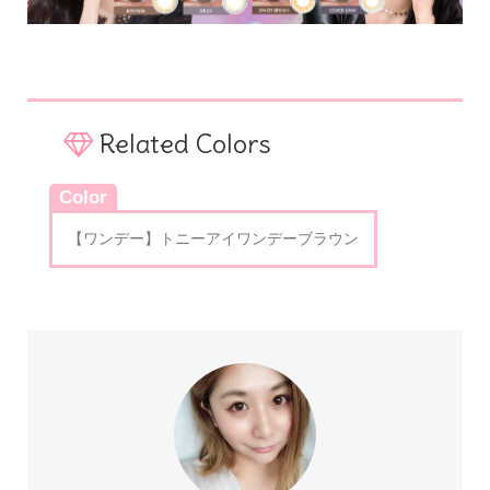
Related Colors
Color
【ワンデー】トニーアイワンデーブラウン