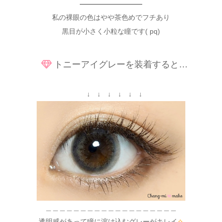
—————————
私の裸眼の色はやや茶色めでフチあり
黒目が小さく小粒な瞳です( pq)
トニーアイグレーを装着すると…
↓ ↓ ↓ ↓ ↓ ↓
＿＿＿＿＿＿＿＿＿＿＿＿＿＿＿＿＿＿＿
透明感があって瞳に溶け込むグレーがキレイ
✧