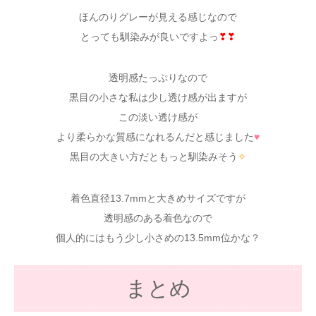
ほんのりグレーが見える感じなので
とっても馴染みが良いですよっ
❣❣
透明感たっぷりなので
黒目の小さな私は少し透け感が出ますが
この淡い透け感が
より柔らかな質感になれるんだと感じました
♥
黒目の大きい方だともっと馴染みそう
✧
着色直径13.7mmと大きめサイズですが
透明感のある着色なので
個人的にはもう少し小さめの13.5mm位かな？
まとめ