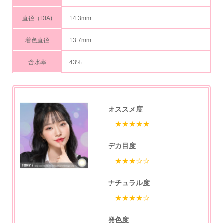
直径（DIA)
14.3mm
着色直径
13.7mm
含水率
43%
オススメ度
★★★★★
デカ目度
★★★☆☆
ナチュラル度
★★★★☆
発色度