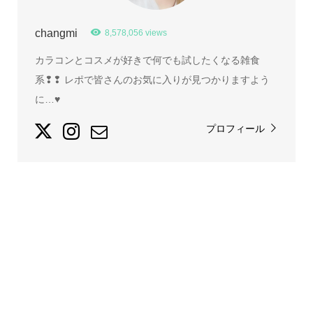
changmi
8,578,056 views
カラコンとコスメが好きで何でも試したくなる雑食
系❢❢ レポで皆さんのお気に入りが見つかりますよう
に…♥
プロフィール