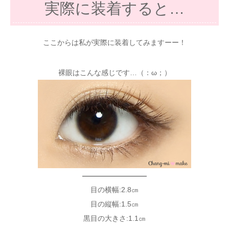
実際に装着すると…
ここからは私が実際に装着してみますーー！
裸眼はこんな感じです…（：ω；）
—————————
目の横幅:2.8㎝
目の縦幅:1.5㎝
黒目の大きさ:1.1㎝