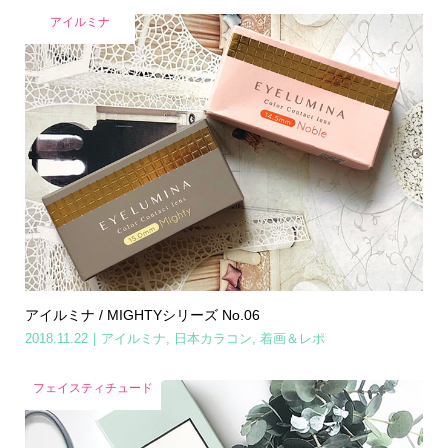
アイルミナ
アイルミナ / MIGHTYシリーズ No.06
2018.11.22
アイルミナ
,
日本カラコン
,
着画＆レポ
フェイスティチュード