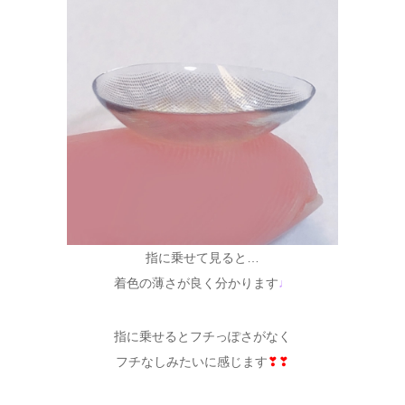
指に乗せて見ると…
着色の薄さが良く分かります
♩
指に乗せるとフチっぽさがなく
フチなしみたいに感じます
❣❣