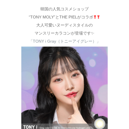
韓国の人気コスメショップ
“TONY MOLY”とTHE PIELがコラボ
❣❣
大人可愛いヌーディスタイルの
マンスリーカラコンが登場です✨
「TONY i Gray（トニーアイグレー）」