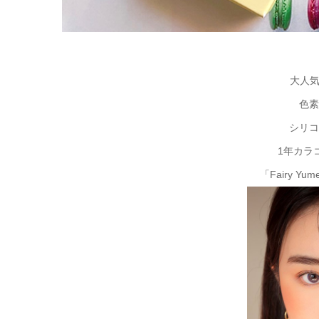
大人気シ
色素
シリコ
1年カラ
「Fairy Y