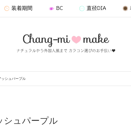
装着期間
BC
直径DIA
/ アッシュパープル
 アッシュパープル