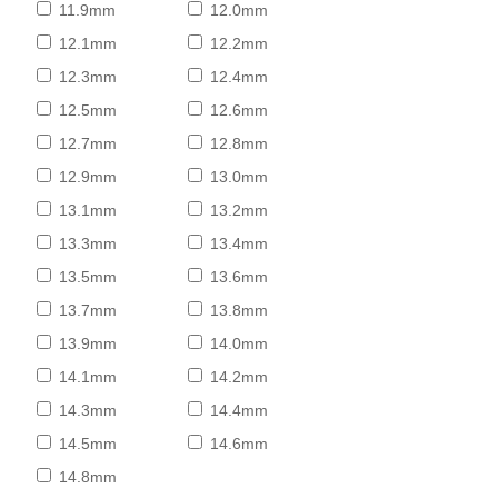
11.9mm
12.0mm
12.1mm
12.2mm
12.3mm
12.4mm
12.5mm
12.6mm
12.7mm
12.8mm
12.9mm
13.0mm
13.1mm
13.2mm
13.3mm
13.4mm
13.5mm
13.6mm
13.7mm
13.8mm
13.9mm
14.0mm
14.1mm
14.2mm
14.3mm
14.4mm
14.5mm
14.6mm
14.8mm