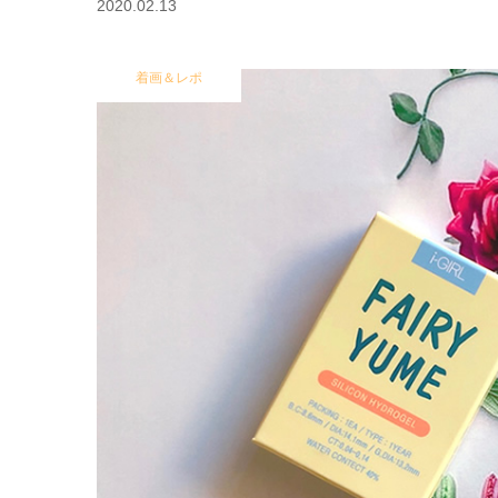
2020.02.13
着画＆レポ