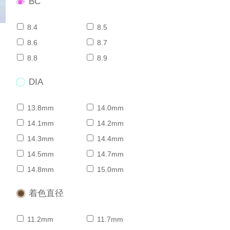
BC
8.4
8.5
8.6
8.7
8.8
8.9
DIA
13.8mm
14.0mm
14.1mm
14.2mm
14.3mm
14.4mm
14.5mm
14.7mm
14.8mm
15.0mm
着色直径
11.2mm
11.7mm