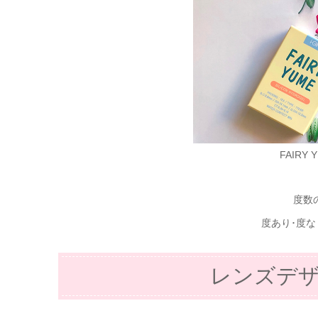
FAIRY
度数
度あり･度
レンズデ