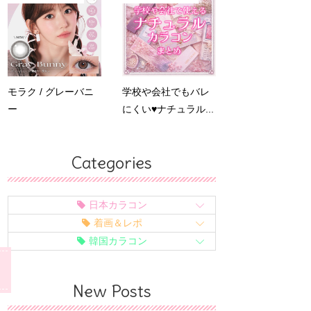
モラク / グレーバニ
学校や会社でもバレ
ー
にくい♥ナチュラル...
Categories
日本カラコン
着画＆レポ
韓国カラコン
New Posts