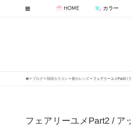
HOME
カラー
>
ブログ
>
韓国カラコン
>
蜜のレンズ
>
フェアリーユメPart2 
フェアリーユメPart2 /