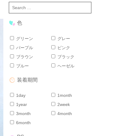
色
グリーン
グレー
パープル
ピンク
ブラウン
ブラック
ブルー
ヘーゼル
装着期間
1day
1month
1year
2week
3month
4month
6month