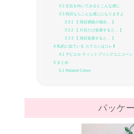
3.2
左右を向いてみるとこんな感じ
3.3
両目ならこんな感じになりますよ
3.3.1
【 両目裸眼の場合… 】
3.3.2
【 片目だけ装着すると… 】
3.3.3
【 両目装着すると… 】
4
私的に似ている カラコンはコレ❢
4.1
ザピエル ティントブリングユニコーン
5
まとめ
5.1
Related Colors
パッケ