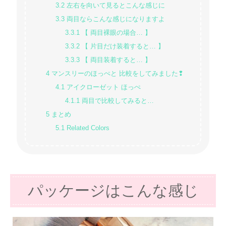
3.2
左右を向いて見るとこんな感じに
3.3
両目ならこんな感じになりますよ
3.3.1
【 両目裸眼の場合… 】
3.3.2
【 片目だけ装着すると… 】
3.3.3
【 両目装着すると… 】
4
マンスリーのほっぺと 比較をしてみました❢
4.1
アイクローゼット ほっぺ
4.1.1
両目で比較してみると…
5
まとめ
5.1
Related Colors
パッケージはこんな感じ