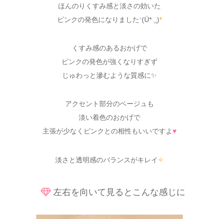
ほんのりくすみ感と淡さの効いた
ピンクの発色になりました
*
(Ü*ૢ)
*
くすみ感のあるおかげで
ピンクの発色が強くなりすぎず
じゅわっと滲むような質感に✨
アクセント部分のベージュも
淡い着色のおかげで
主張が少なくピンクとの相性もいいですよ
♥
淡さと透明感のバランスがキレイ
✧
左右を向いて見るとこんな感じに