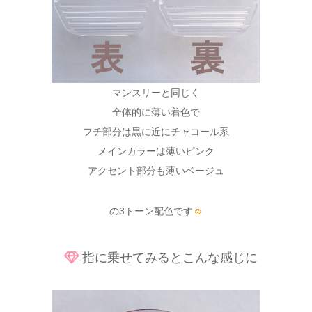
マンスリーと同じく
全体的に薄い着色で
フチ部分は黒に近にチャコール系
メインカラーは薄いピンク
アクセント部分も薄いベージュ
の3トーン配色です
☺
指に乗せてみるとこんな感じに