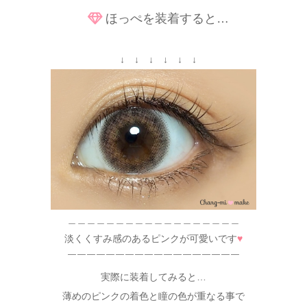
ほっぺを装着すると…
↓ ↓ ↓ ↓ ↓ ↓
＿＿＿＿＿＿＿＿＿＿＿＿＿＿＿＿＿＿
淡くくすみ感のあるピンクが可愛いです
♥
￣￣￣￣￣￣￣￣￣￣￣￣￣￣￣￣￣￣
実際に装着してみると…
薄めのピンクの着色と瞳の色が重なる事で