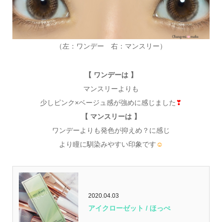
（左：ワンデー 右：マンスリー）
【 ワンデーは 】
マンスリーよりも
少しピンク×ベージュ感が強めに感じました
❣
【 マンスリーは 】
ワンデーよりも発色が抑えめ？に感じ
より瞳に馴染みやすい印象です
☺
2020.04.03
アイクローゼット / ほっぺ