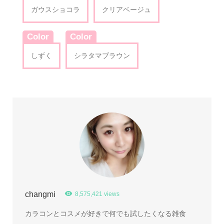
ガウスショコラ
クリアベージュ
Color
Color
しずく
シラタマブラウン
changmi
8,575,421 views
カラコンとコスメが好きで何でも試したくなる雑食