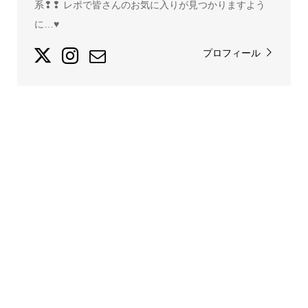
系❢❢ レポで皆さんのお気に入りが見つかりますよう
に…♥
プロフィール