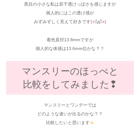
黒目の小さな私は若干透けっぽさを感じますが
個人的にはこの透け感が
みずみずしく見えて好きです(
●
ฅ́дฅ̀
●
)
着色直径13.8mmですが
個人的な体感は13.6mm位かな？？
マンスリーのほっぺと
比較をしてみました❢
マンスリーとワンデーでは
どのような違いが出るのかな？？
比較したいと思います
☺