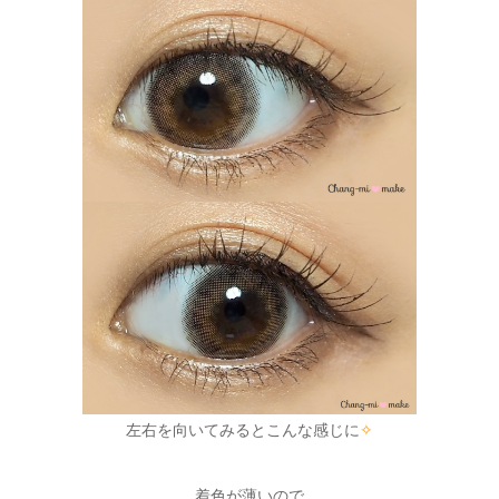
左右を向いてみるとこんな感じに
✧
着色が薄いので