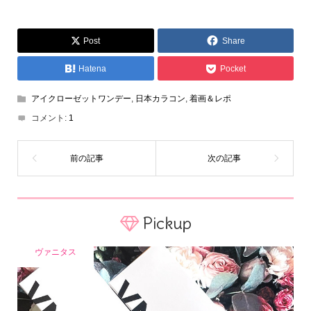
Post
Share
Hatena
Pocket
アイクローゼットワンデー
,
日本カラコン
,
着画＆レポ
コメント:
1
Pickup
ヴァニタス