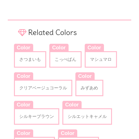
Related Colors
Color
Color
Color
さつまいも
こっぺぱん
マシュマロ
Color
Color
クリアベージュコーラル
みずあめ
Color
Color
シルキーブラウン
シルエットキャメル
Color
Color