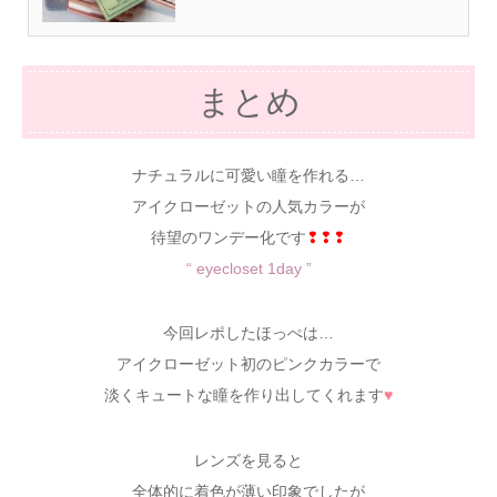
まとめ
ナチュラルに可愛い瞳を作れる…
アイクローゼットの人気カラーが
待望のワンデー化です
❢❢❢
“ eyecloset 1day ”
今回レポしたほっぺは…
アイクローゼット初のピンクカラーで
淡くキュートな瞳を作り出してくれます
♥
レンズを見ると
全体的に着色が薄い印象でしたが