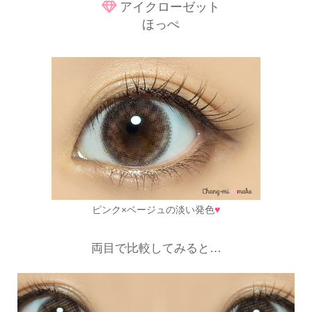
アイクローゼット
ほっぺ
ピンク×ベージュの淡い発色
♥
両目で比較してみると…