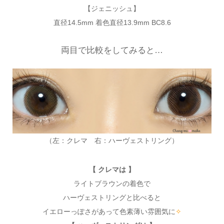
【ジェニッシュ】
直径14.5mm 着色直径13.9mm BC8.6
両目で比較をしてみると…
（左：クレマ 右：ハーヴェストリング）
【 クレマは 】
ライトブラウンの着色で
ハーヴェストリングと比べると
イエローっぽさがあって色素薄い雰囲気に
✧