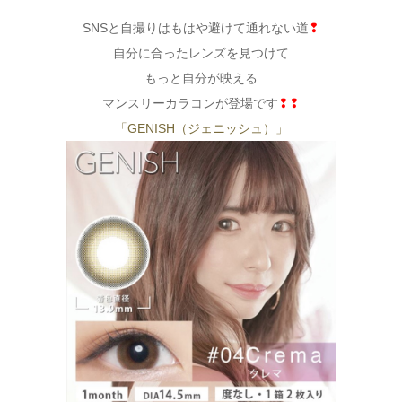
SNSと自撮りはもはや避けて通れない道
❢
自分に合ったレンズを見つけて
もっと自分が映える
マンスリーカラコンが登場です
❢❢
「GENISH（ジェニッシュ）」