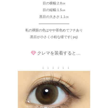
目の横幅:2.8㎝
目の縦幅:1.5㎝
黒目の大きさ:1.1㎝
—————————
私の裸眼の色はやや茶色めでフチあり
黒目が小さく小粒な瞳です( pq)
クレマを装着すると…
↓ ↓ ↓ ↓ ↓ ↓