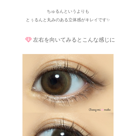
ちゅるんというよりも
とぅるんと丸みのある立体感がキレイです✨
左右を向いてみるとこんな感じに