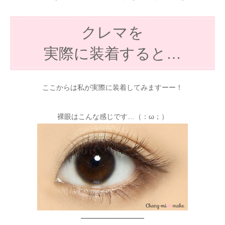
クレマを
実際に装着すると…
ここからは私が実際に装着してみますーー！
裸眼はこんな感じです…（：ω；）
—————————