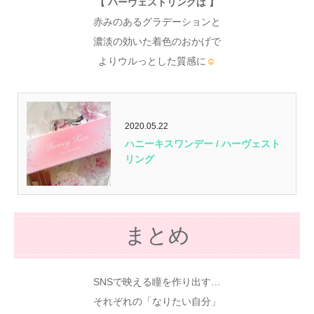
【 ハーヴェストリングは 】
赤みのあるグラデーションと
濃淡の効いた着色のおかげで
よりウルっとした質感に
☺
2020.05.22
ハニーキスワンデー / ハーヴェスト
リング
まとめ
SNSで映える瞳を作り出す…
それぞれの「なりたい自分」