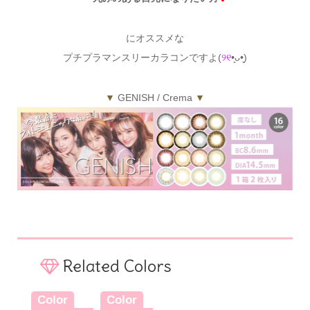
にオススメな
プチプラマンスリーカラコンですよ(
୨୧
•͈ᴗ•͈)
▼
GENISH / Crema
▼
Related Colors
Color
Color