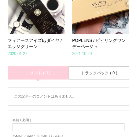
フィアースアイズbyダイヤ /
POPLENS / ビビリングワン
エッジグリーン
デーベージュ
2020.01.27
2021.10.20
コメント ( 0 )
トラックバック ( 0 )
この記事へのコメントはありません。
名前 ( 必須 )
Home
Share
Search
Contact
E-MAIL ( 必須 ) ※ 公開されません