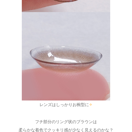
レンズはしっかりお椀型に
✧
フチ部分のリング状のブラウンは
柔らかな着色でクッキリ感が少なく見えるのかな？