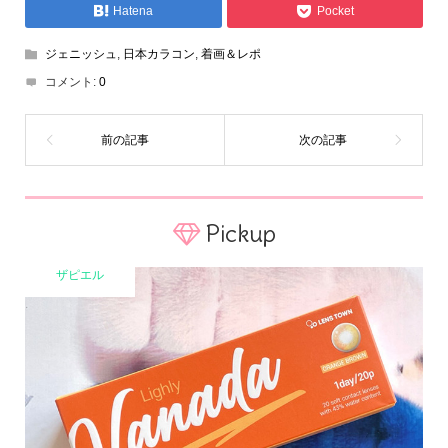
Hatena
Pocket
ジェニッシュ
,
日本カラコン
,
着画＆レポ
コメント:
0
Pickup
ザピエル