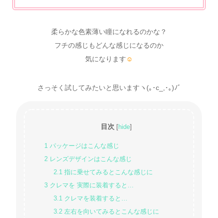
柔らかな色素薄い瞳になれるのかな？
フチの感じもどんな感じになるのか
気になります
☺
さっそく試してみたいと思いますヽ(｡･c_,･｡)ﾉﾞ
目次
[
hide
]
1
パッケージはこんな感じ
2
レンズデザインはこんな感じ
2.1
指に乗せてみるとこんな感じに
3
クレマを 実際に装着すると…
3.1
クレマを装着すると…
3.2
左右を向いてみるとこんな感じに