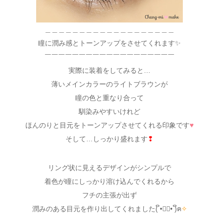
＿＿＿＿＿＿＿＿＿＿＿＿＿＿＿＿＿＿＿
瞳に潤み感とトーンアップをさせてくれます✨
￣￣￣￣￣￣￣￣￣￣￣￣￣￣￣￣￣￣￣
実際に装着をしてみると…
薄いメインカラーのライトブラウンが
瞳の色と重なり合って
馴染みやすいけれど
ほんのりと目元をトーンアップさせてくれる印象です
♥
そして…しっかり盛れます
❢
リング状に見えるデザインがシンプルで
着色が瞳にしっかり溶け込んでくれるから
フチの主張が出ず
潤みのある目元を作り出してくれました( ິ•ᆺ⃘• )ິฅ
✧