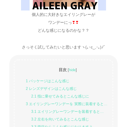
個人的に大好きなエイリングレーが
ワンデーにっ
❣❣
どんな感じになるのかな？？
さっそく試してみたいと思いますヽ(｡･c_,･｡)ﾉﾞ
目次
[
hide
]
1
パッケージはこんな感じ
2
レンズデザインはこんな感じ
2.1
指に乗せてみるとこんな感じに
3
エイリングレーワンデーを 実際に装着すると…
3.1
エイリングレーワンデーを装着すると…
3.2
左右を向いてみるとこんな感じ
3.3
両目ならこんな感じになりますよ