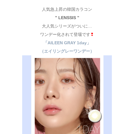
人気急上昇の韓国カラコン
” LENSSIS ”
大人気シリーズがついに…
ワンデー化されて登場です
❢
「AILEEN GRAY 1day」
（エイリングレーワンデー）