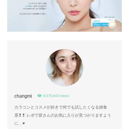
changmi
8,575,843 views
カラコンとコスメが好きで何でも試したくなる雑食
系❢❢ レポで皆さんのお気に入りが見つかりますよう
に…♥