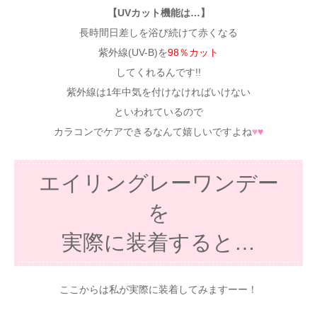
【UVカット機能は…】
長時間日差しを浴び続けて赤くなる
紫外線(UV-B)を
98％カット
してくれるんです!!
紫外線は1年中気を付けなければいけない
といわれているので
カラコンでケアできるなんて嬉しいですよね
♥
♥
エイリングレーワンデー
を
実際に装着すると…
ここからは私が実際に装着してみますーー！