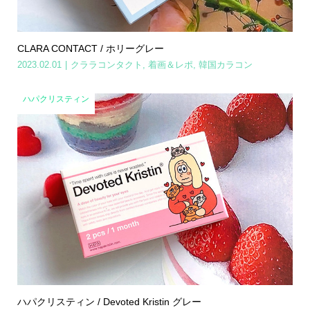
CLARA CONTACT / ホリーグレー
2023.02.01
クララコンタクト
,
着画＆レポ
,
韓国カラコン
ハパクリスティン
ハパクリスティン / Devoted Kristin グレー