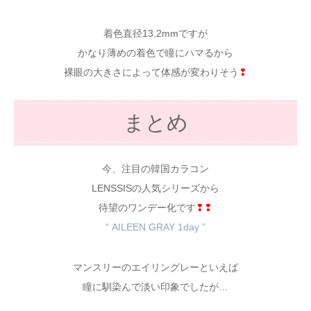
着色直径13.2mmですが
かなり薄めの着色で瞳にハマるから
裸眼の大きさによって体感が変わりそう
❢
まとめ
今、注目の韓国カラコン
LENSSISの人気シリーズから
待望のワンデー化です
❢❢
“ AILEEN GRAY 1day ”
マンスリーのエイリングレーといえば
瞳に馴染んで淡い印象でしたが…