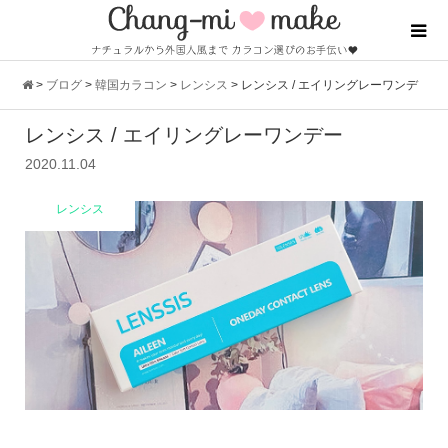
>
ブログ
>
韓国カラコン
>
レンシス
>
レンシス / エイリングレーワンデ
レンシス / エイリングレーワンデー
ー
2020.11.04
レンシス