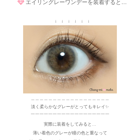
エイリングレーワンデーを装着すると…
↓ ↓ ↓ ↓ ↓ ↓
＿＿＿＿＿＿＿＿＿＿＿＿＿＿＿＿＿＿
淡く柔らかなグレーがとってもキレイ✨
￣￣￣￣￣￣￣￣￣￣￣￣￣￣￣￣￣￣
実際に装着をしてみると…
薄い着色のグレーが瞳の色と重なって