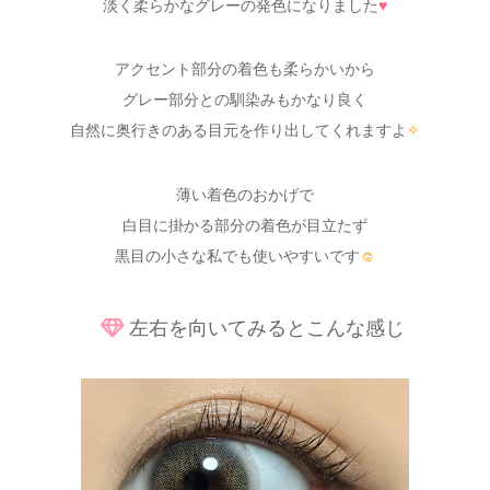
淡く柔らかなグレーの発色になりました
♥
アクセント部分の着色も柔らかいから
グレー部分との馴染みもかなり良く
自然に奥行きのある目元を作り出してくれますよ
✧
薄い着色のおかげで
白目に掛かる部分の着色が目立たず
黒目の小さな私でも使いやすいです
☺
左右を向いてみるとこんな感じ