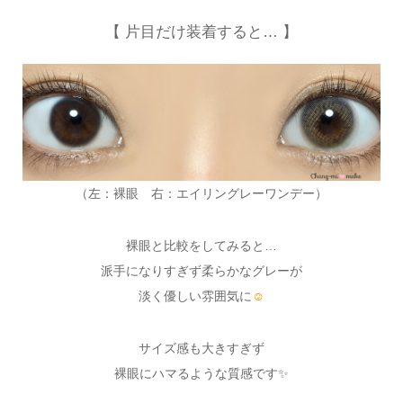
【 片目だけ装着すると… 】
（左：裸眼 右：エイリングレーワンデー）
裸眼と比較をしてみると…
派手になりすぎず柔らかなグレーが
淡く優しい雰囲気に
☺
サイズ感も大きすぎず
裸眼にハマるような質感です✨