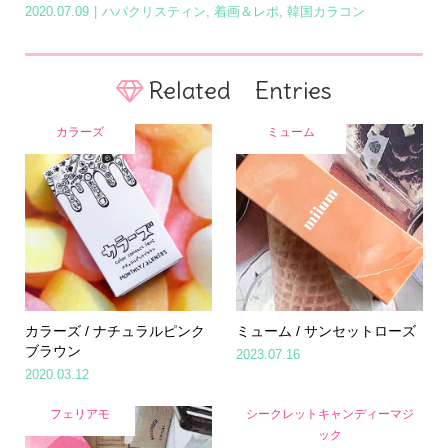
2020.07.09
ハパクリスティン
,
着画＆レポ
,
韓国カラコン
Related Entries
カラーズ
ミューム
カラーズ / ナチュラルピンク
ミューム / サンセットローズ
ブラウン
2023.07.16
2020.03.12
フェリアモ
シークレットキャンディーマジ
ック