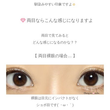
馴染みやすい印象ですよ
☺
両目ならこんな感じになりますよ
両目で見てみると
どんな感じになるのかな？？
【 両目裸眼の場合… 】
裸眼は目元にインパクトがなく
ショボ目です(´・ω・｀)