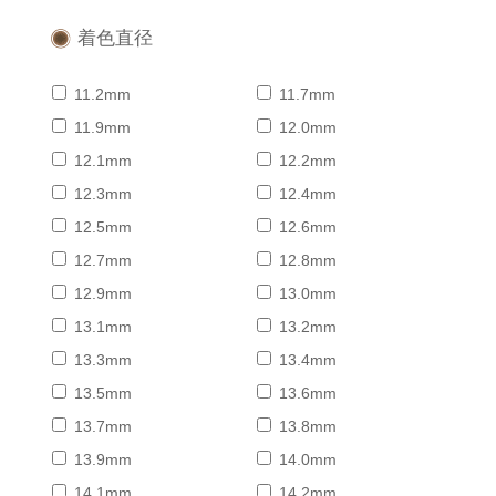
着色直径
11.2mm
11.7mm
11.9mm
12.0mm
12.1mm
12.2mm
12.3mm
12.4mm
12.5mm
12.6mm
12.7mm
12.8mm
12.9mm
13.0mm
13.1mm
13.2mm
13.3mm
13.4mm
13.5mm
13.6mm
13.7mm
13.8mm
13.9mm
14.0mm
Home
Share
Search
Contact
14.1mm
14.2mm