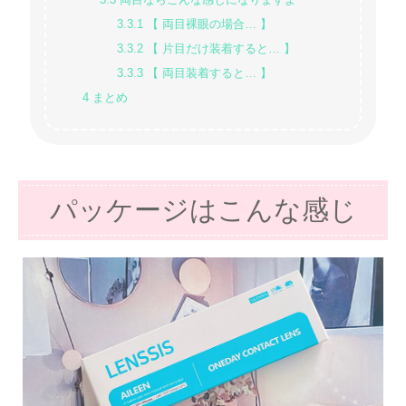
3.3.1
【 両目裸眼の場合… 】
3.3.2
【 片目だけ装着すると… 】
3.3.3
【 両目装着すると… 】
4
まとめ
パッケージはこんな感じ