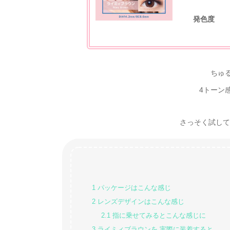
発色度
ちゅ
4トーン
さっそく試してみた
1
パッケージはこんな感じ
2
レンズデザインはこんな感じ
2.1
指に乗せてみるとこんな感じに
3
ライミィブラウンを 実際に装着すると…