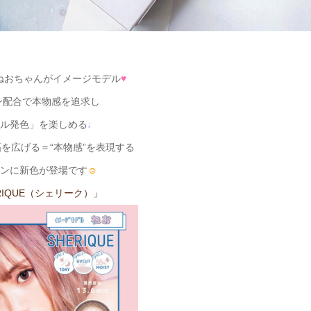
rのねおちゃんがイメージモデル
♥
ン配合で本物感を追求し
ル発色」を楽しめる
♩
を広げる＝“本物感”を表現する
ンに新色が登場です
☺
RIQUE（シェリーク）」