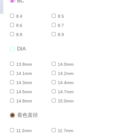
BC
8.4
8.5
8.6
8.7
8.8
8.9
DIA
13.8mm
14.0mm
14.1mm
14.2mm
14.3mm
14.4mm
14.5mm
14.7mm
14.8mm
15.0mm
着色直径
11.2mm
11.7mm