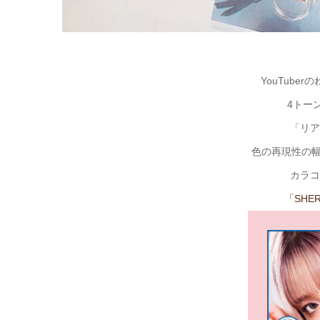
YouTube
4トー
「リア
色の再現性の幅
カラコ
「SHE