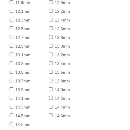
11.9mm
12.0mm
12.1mm
12.2mm
12.3mm
12.4mm
12.5mm
12.6mm
12.7mm
12.8mm
12.9mm
13.0mm
13.1mm
13.2mm
13.3mm
13.4mm
13.5mm
13.6mm
13.7mm
13.8mm
13.9mm
14.0mm
14.1mm
14.2mm
14.3mm
14.4mm
14.5mm
14.6mm
14.8mm