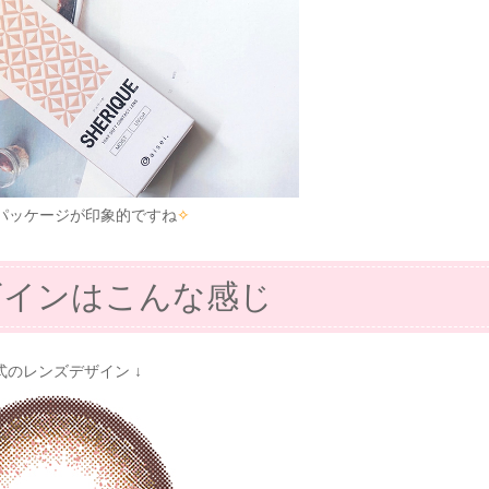
パッケージが印象的ですね
✧
ザインはこんな感じ
公式のレンズデザイン ↓