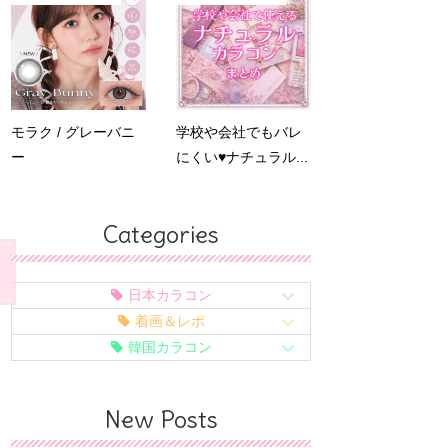
モラク / グレーバニ
学校や会社でもバレ
ー
にくい♥ナチュラル...
Categories
日本カラコン
着画＆レポ
韓国カラコン
New Posts