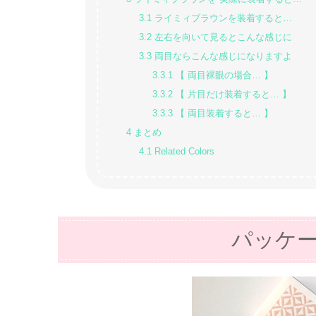
3.1
ライミィブラウンを装着すると…
3.2
左右を向いて見るとこんな感じに
3.3
両目ならこんな感じになりますよ
3.3.1
【 両目裸眼の場合… 】
3.3.2
【 片目だけ装着すると… 】
3.3.3
【 両目装着すると… 】
4
まとめ
4.1
Related Colors
パッケ