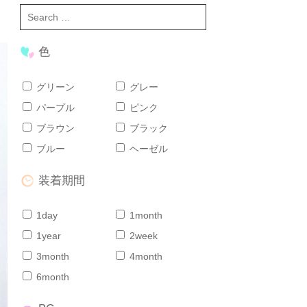
色
グリーン
グレー
パープル
ピンク
ブラウン
ブラック
ブルー
ヘーゼル
装着期間
1day
1month
1year
2week
3month
4month
6month