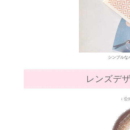
シンプルな
レンズデ
↓ 