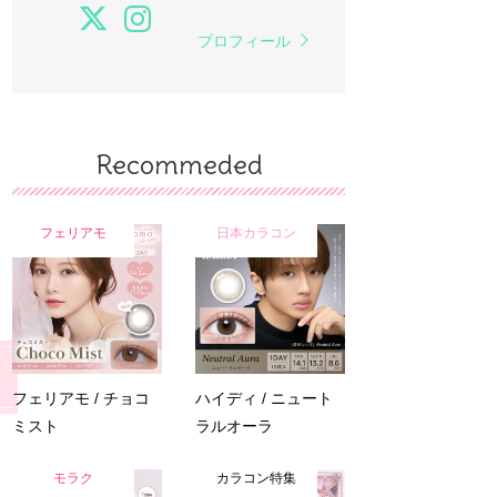
プロフィール
Recommeded
フェリアモ
日本カラコン
フェリアモ / チョコ
ハイディ / ニュート
ミスト
ラルオーラ
モラク
カラコン特集