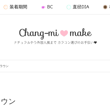
装着期間
BC
直径DIA
ブラウン
ラウン