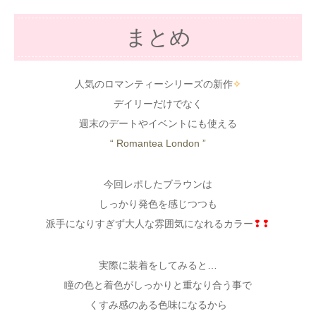
まとめ
人気のロマンティーシリーズの新作
✧
デイリーだけでなく
週末のデートやイベントにも使える
“ Romantea London ”
今回レポしたブラウンは
しっかり発色を感じつつも
派手になりすぎず大人な雰囲気になれるカラー
❢❢
実際に装着をしてみると…
瞳の色と着色がしっかりと重なり合う事で
くすみ感のある色味になるから