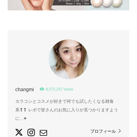
changmi
8,572,257 views
カラコンとコスメが好きで何でも試したくなる雑食
系❢❢ レポで皆さんのお気に入りが見つかりますよう
に…♥
プロフィール