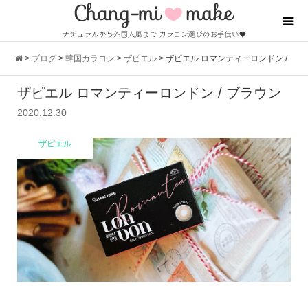
>
ブログ
>
韓国カラコン
>
ザピエル
>
ザピエル ロマンティーロンドン /
ザピエル ロマンティーロンドン / ブラウン
ブラウン
2020.12.30
ザピエル