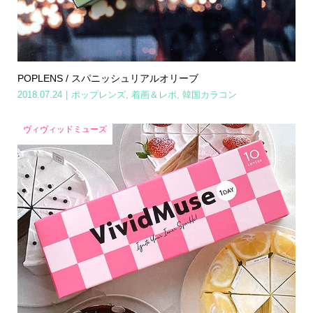
POPLENS / スパニッシュリアルオリーブ
2018.07.24
ポップレンズ
,
着画＆レポ
,
韓国カラコン
ヴィヴィッドミューズ