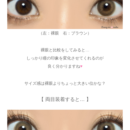
（左：裸眼 右：ブラウン）
裸眼と比較をしてみると…
しっかり瞳の印象を変化させてくれるのが
良く分かりますね
♥
サイズ感は裸眼よりちょっと大きい位かな？
【 両目装着すると… 】