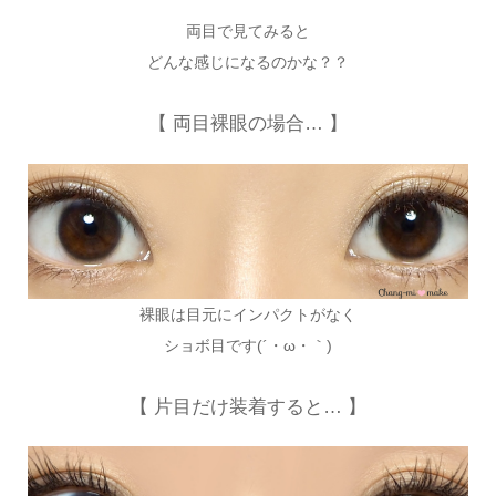
両目で見てみると
どんな感じになるのかな？？
【 両目裸眼の場合… 】
裸眼は目元にインパクトがなく
ショボ目です(´・ω・｀)
【 片目だけ装着すると… 】