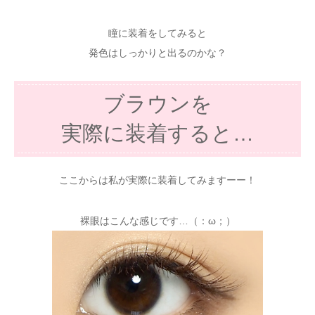
瞳に装着をしてみると
発色はしっかりと出るのかな？
ブラウンを
実際に装着すると…
ここからは私が実際に装着してみますーー！
裸眼はこんな感じです…（：ω；）