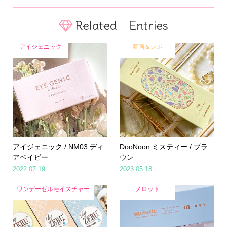
Related Entries
アイジェニック
着画＆レポ
アイジェニック / NM03 ディ
DooNoon ミスティー / ブラ
アベイビー
ウン
2022.07.19
2023.05.18
ワンデーゼルモイスチャー
メロット