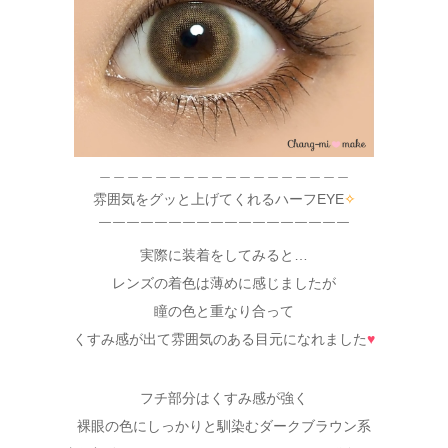
＿＿＿＿＿＿＿＿＿＿＿＿＿＿＿＿＿＿
雰囲気をグッと上げてくれるハーフEYE
✧
￣￣￣￣￣￣￣￣￣￣￣￣￣￣￣￣￣￣
実際に装着をしてみると…
レンズの着色は薄めに感じましたが
瞳の色と重なり合って
くすみ感が出て雰囲気のある目元になれました
♥
フチ部分はくすみ感が強く
裸眼の色にしっかりと馴染むダークブラウン系