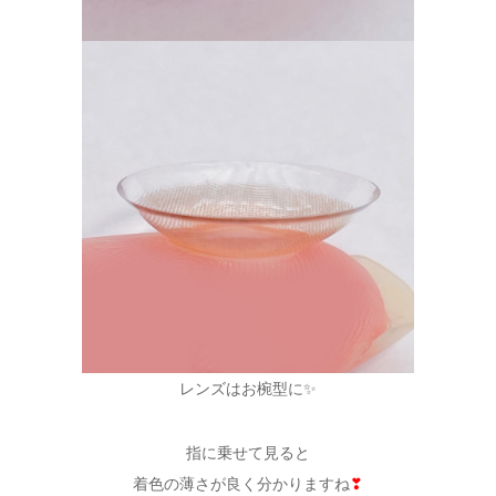
レンズはお椀型に✨
指に乗せて見ると
着色の薄さが良く分かりますね
❣