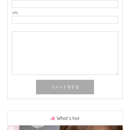
URL
What`s hot