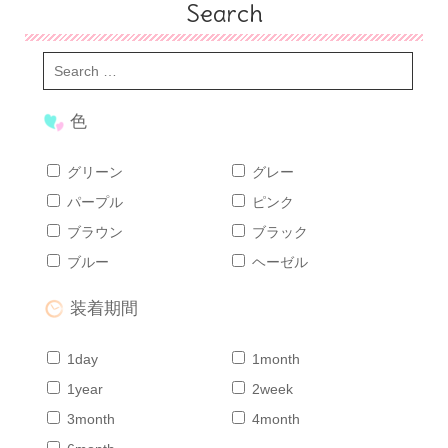
Search
色
グリーン
グレー
パープル
ピンク
ブラウン
ブラック
ブルー
ヘーゼル
装着期間
1day
1month
1year
2week
3month
4month
Home
Share
Search
Contact