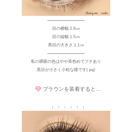
—————————
目の横幅:2.8㎝
目の縦幅:1.5㎝
黒目の大きさ:1.1㎝
—————————
私の裸眼の色はやや茶色めでフチあり
黒目が小さく小粒な瞳です( pq)
ブラウンを装着すると…
↓ ↓ ↓ ↓ ↓ ↓