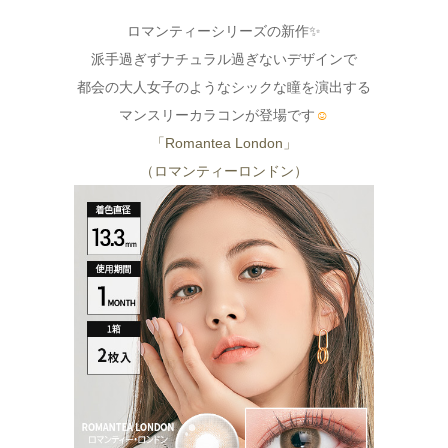
ロマンティーシリーズの新作✨
派手過ぎずナチュラル過ぎないデザインで
都会の大人女子のようなシックな瞳を演出する
マンスリーカラコンが登場です
☺
「Romantea London」
（ロマンティーロンドン）