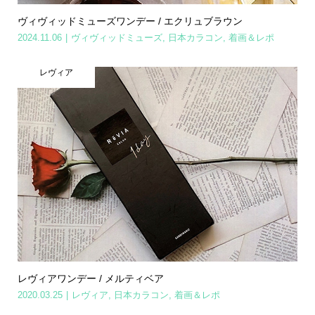
ヴィヴィッドミューズワンデー / エクリュブラウン
2024.11.06
ヴィヴィッドミューズ
,
日本カラコン
,
着画＆レポ
レヴィア
レヴィアワンデー / メルティベア
2020.03.25
レヴィア
,
日本カラコン
,
着画＆レポ