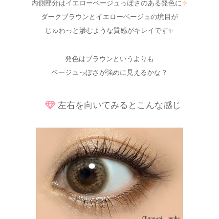
内側部分はイエローベージュっぽさのある発色に
✧
ダークブラウンとイエローベージュの境目が
じゅわっと滲むような質感がキレイです✨
発色はブラウンというよりも
ベージュっぽさが強めに見えるかな？
左右を向いてみるとこんな感じ