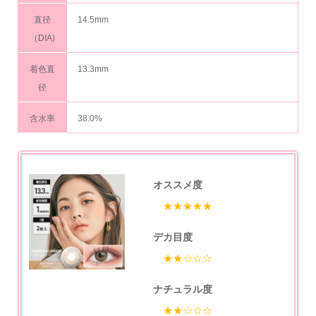
直径
14.5mm
（DIA)
着色直
13.3mm
径
含水率
38.0%
オススメ度
★★★★★
デカ目度
★★☆☆☆
ナチュラル度
★★☆☆☆