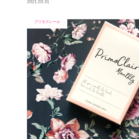
2021.03.31
プリモクレール