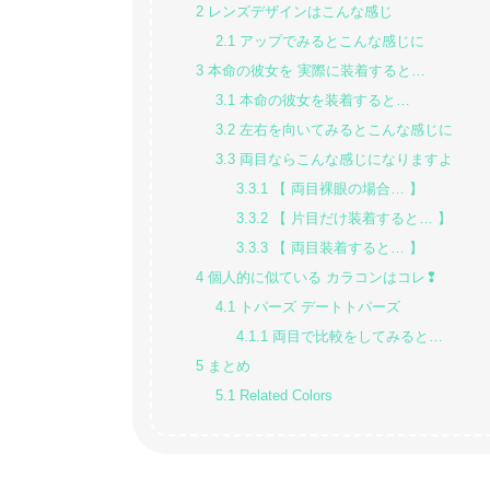
2
レンズデザインはこんな感じ
2.1
アップでみるとこんな感じに
3
本命の彼女を 実際に装着すると…
3.1
本命の彼女を装着すると…
3.2
左右を向いてみるとこんな感じに
3.3
両目ならこんな感じになりますよ
3.3.1
【 両目裸眼の場合… 】
3.3.2
【 片目だけ装着すると… 】
3.3.3
【 両目装着すると… 】
4
個人的に似ている カラコンはコレ❢
4.1
トパーズ デートトパーズ
4.1.1
両目で比較をしてみると…
5
まとめ
5.1
Related Colors