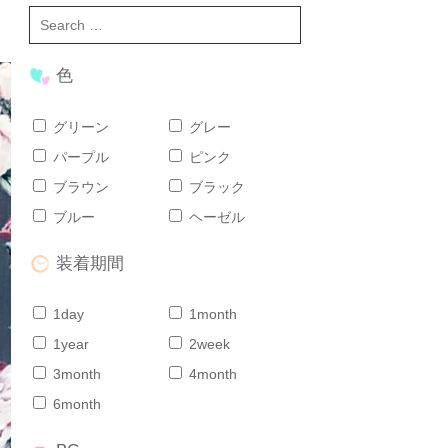
色
グリーン
グレー
パープル
ピンク
ブラウン
ブラック
ブルー
ヘーゼル
装着期間
1day
1month
1year
2week
3month
4month
6month