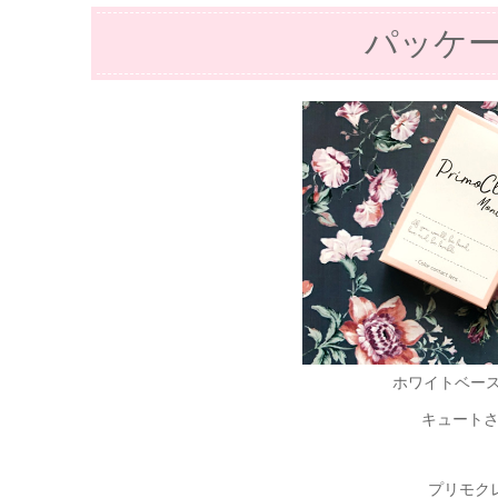
パッケ
ホワイトベー
キュート
プリモク