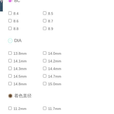
BC
8.4
8.5
8.6
8.7
8.8
8.9
DIA
13.8mm
14.0mm
14.1mm
14.2mm
14.3mm
14.4mm
14.5mm
14.7mm
14.8mm
15.0mm
着色直径
11.2mm
11.7mm