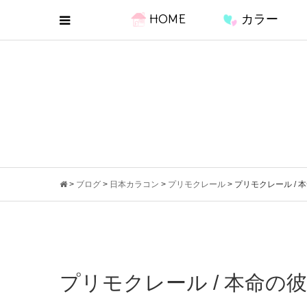
HOME
カラー
>
ブログ
>
日本カラコン
>
プリモクレール
>
プリモクレール / 
プリモクレール / 本命の