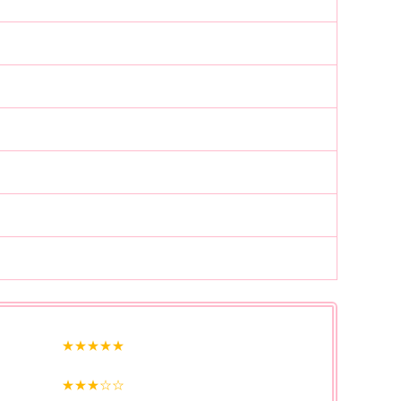
★★★★★
★★★☆☆