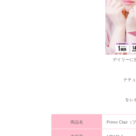
デイリーに
ナチュ
をレ
商品名
Primo Cla