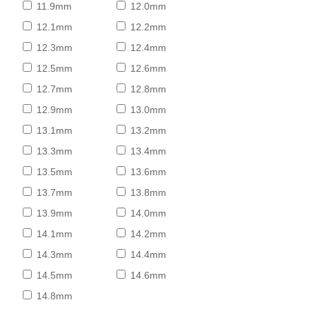
11.9mm
12.0mm
12.1mm
12.2mm
12.3mm
12.4mm
12.5mm
12.6mm
12.7mm
12.8mm
12.9mm
13.0mm
13.1mm
13.2mm
13.3mm
13.4mm
13.5mm
13.6mm
13.7mm
13.8mm
13.9mm
14.0mm
14.1mm
14.2mm
14.3mm
14.4mm
14.5mm
14.6mm
14.8mm