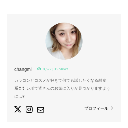
changmi
8,577,019 views
カラコンとコスメが好きで何でも試したくなる雑食
系❢❢ レポで皆さんのお気に入りが見つかりますよう
に…♥
プロフィール