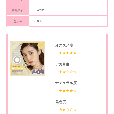
着色直径
13.4mm
含水率
58.0%
オススメ度
★★★★★
デカ目度
★★☆☆☆
ナチュラル度
★★★★☆
発色度
★★☆☆☆