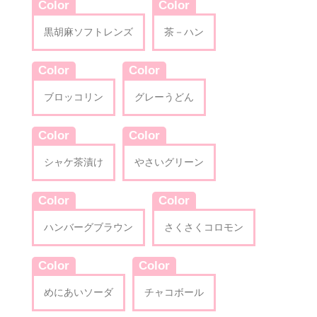
Color
Color
黒胡麻ソフトレンズ
茶－ハン
Color
Color
ブロッコリン
グレーうどん
Color
Color
シャケ茶漬け
やさいグリーン
Color
Color
ハンバーグブラウン
さくさくコロモン
Color
Color
めにあいソーダ
チャコボール