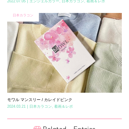
2022.07.05
エンジェルカラー
,
日本カラコン
,
着画＆レポ
日本カラコン
モワル マンスリー / カレイドピンク
2024.03.21
日本カラコン
,
着画＆レポ
Related Entries