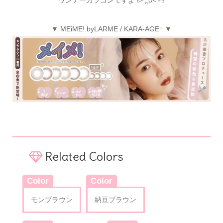
▼
MEiME! byLARME / KARA-AGE↑
▼
Related Colors
Color
Color
モンブラウン
納豆ブラウン