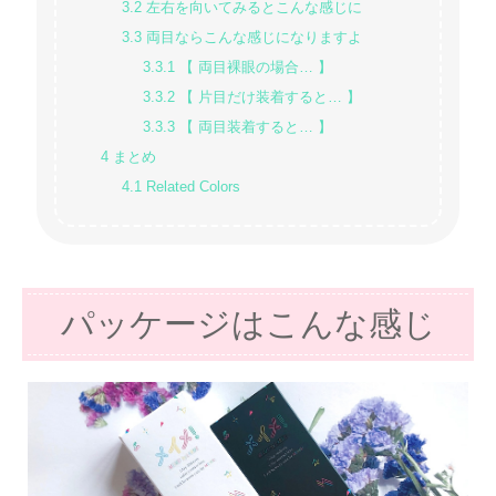
3.2
左右を向いてみるとこんな感じに
3.3
両目ならこんな感じになりますよ
3.3.1
【 両目裸眼の場合… 】
3.3.2
【 片目だけ装着すると… 】
3.3.3
【 両目装着すると… 】
4
まとめ
4.1
Related Colors
パッケージはこんな感じ