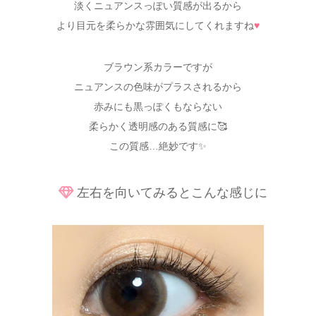
淡くニュアンスっぽい質感が出るから
より目元を柔らかな雰囲気にしてくれますね
♥
ブラウン系カラーですが
ニュアンスの色味がプラスされるから
赤みにも黒っぽくもならない
柔らかく透明感のある質感に🥰
この質感…絶妙です✨
左右を向いてみるとこんな感じに