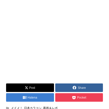
Post
Share
Hatena
Pocket
メイメ！
,
日本カラコン
,
着画＆レポ