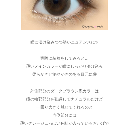
＿＿＿＿＿＿＿＿＿＿＿＿＿＿＿＿＿＿＿
瞳に溶け込みつつ淡いニュアンスに✨
￣￣￣￣￣￣￣￣￣￣￣￣￣￣￣￣￣￣￣
実際に装着をしてみると…
薄いメインカラーが瞳にしっかり溶け込み
柔らかさと艶やかさのある目元に😆
外側部分のダークブラウン系カラーは
瞳の輪郭部分を強調してナチュラルだけど
一回り大きく魅せてくれるのと
内側部分には
薄いグレージュっぽい色味が入っているおかげで