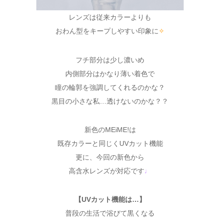
レンズは従来カラーよりも
おわん型をキープしやすい印象に
✧
フチ部分は少し濃いめ
内側部分はかなり薄い着色で
瞳の輪郭を強調してくれるのかな？
黒目の小さな私…透けないのかな？？
新色のMEiME!は
既存カラーと同じくUVカット機能
更に、今回の新色から
高含水レンズが対応です
♩
【UVカット機能は…】
普段の生活で浴びて黒くなる