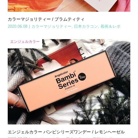
カラーマジョリティー / プラムティティ
2020.06.08
カラーマジョリティー
,
日本カラコン
,
着画＆レポ
エンジェルカラー
エンジェルカラー バンビシリーズワンデー / レモンヘーゼル