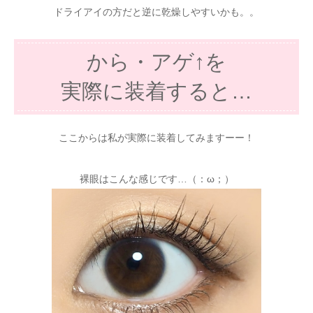
ドライアイの方だと逆に乾燥しやすいかも。。
から・アゲ↑を
実際に装着すると…
ここからは私が実際に装着してみますーー！
裸眼はこんな感じです…（：ω；）