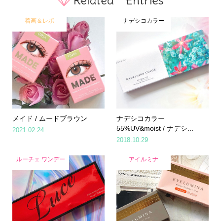
着画＆レポ
ナデシコカラー
メイド / ムードブラウン
ナデシコカラー
55%UV&moist / ナデシ...
2021.02.24
2018.10.29
ルーチェ ワンデー
アイルミナ
Home
Share
Search
Contact