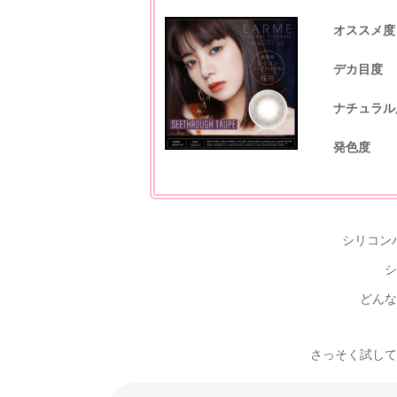
オススメ度
デカ目度
ナチュラル
発色度
シリコン
シ
どんな
さっそく試してみた