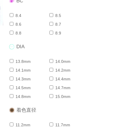
BC
8.4
8.5
8.6
8.7
8.8
8.9
DIA
13.8mm
14.0mm
14.1mm
14.2mm
14.3mm
14.4mm
14.5mm
14.7mm
14.8mm
15.0mm
着色直径
11.2mm
11.7mm