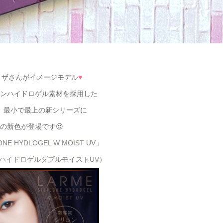
イザさんがイメージモデル
♥
ンハイドロゲル素材を採用した
、最小で最上の新シリーズに
の新色が登場です😍
ONE HYDLOGEL W MOIST UV」
ハイドロゲルダブルモイストUV）