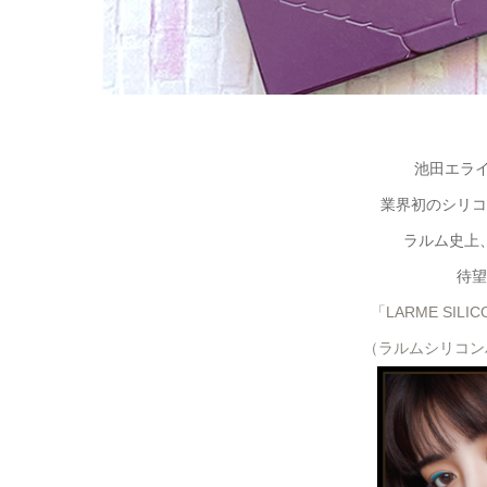
池田エラ
業界初のシリコ
ラルム史上
待望
「LARME SILIC
（ラルムシリコン