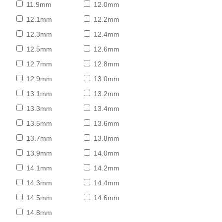
11.9mm
12.0mm
12.1mm
12.2mm
12.3mm
12.4mm
12.5mm
12.6mm
12.7mm
12.8mm
12.9mm
13.0mm
13.1mm
13.2mm
13.3mm
13.4mm
13.5mm
13.6mm
13.7mm
13.8mm
13.9mm
14.0mm
14.1mm
14.2mm
14.3mm
14.4mm
14.5mm
14.6mm
14.8mm