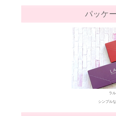
パッケ
ラル
シンプル