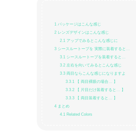
1
パッケージはこんな感じ
2
レンズデザインはこんな感じ
2.1
アップでみるとこんな感じに
3
シースルートープを 実際に装着すると…
3.1
シースルートープを装着すると…
3.2
左右を向いてみるとこんな感じ
3.3
両目ならこんな感じになりますよ
3.3.1
【 両目裸眼の場合… 】
3.3.2
【 片目だけ装着すると… 】
3.3.3
【 両目装着すると… 】
4
まとめ
4.1
Related Colors