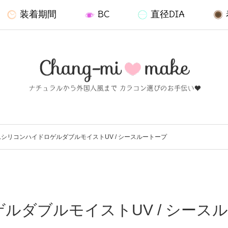
装着期間
BC
直径DIA
シリコンハイドロゲルダブルモイストUV / シースルートープ
ルダブルモイストUV / シースル