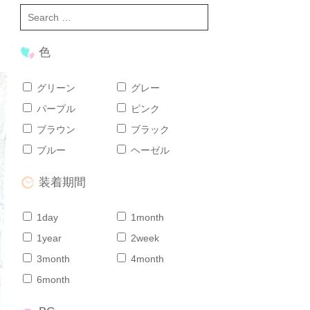
色
グリーン
グレー
パープル
ピンク
ブラウン
ブラック
ブルー
ヘーゼル
装着期間
1day
1month
1year
2week
3month
4month
6month