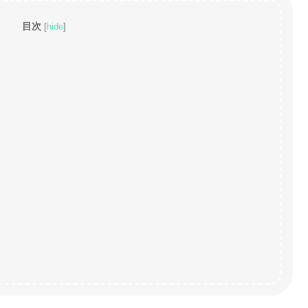
目次
[
hide
]