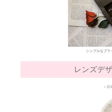
シンプルなブラ
レンズデ
↓ 