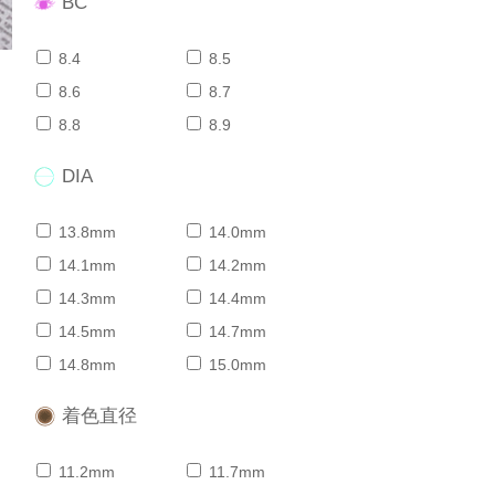
BC
8.4
8.5
8.6
8.7
8.8
8.9
DIA
13.8mm
14.0mm
14.1mm
14.2mm
14.3mm
14.4mm
14.5mm
14.7mm
14.8mm
15.0mm
着色直径
11.2mm
11.7mm