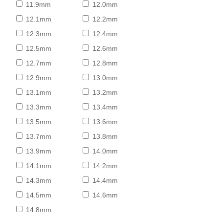
11.9mm
12.0mm
12.1mm
12.2mm
12.3mm
12.4mm
12.5mm
12.6mm
12.7mm
12.8mm
12.9mm
13.0mm
13.1mm
13.2mm
13.3mm
13.4mm
13.5mm
13.6mm
13.7mm
13.8mm
13.9mm
14.0mm
14.1mm
14.2mm
14.3mm
14.4mm
14.5mm
14.6mm
14.8mm