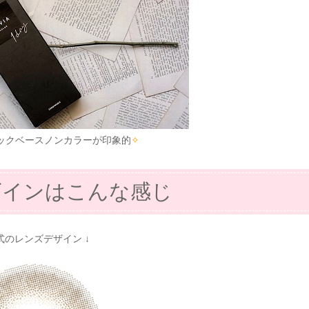
ックベースノンカラーが印象的
✧
ザインはこんな感じ
公式のレンズデザイン ↓