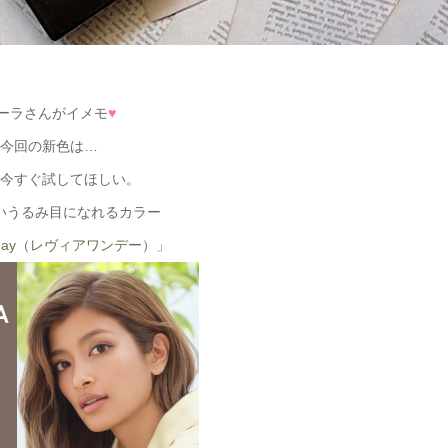
ーラさんがイメモ
♥
今回の新色は…
今すぐ試してほしい。
いうるみ目になれるカラー
 1day（レヴィアワンデー）」