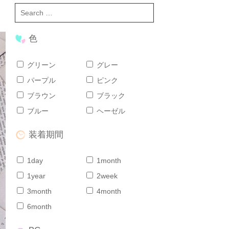
色
グリーン
グレー
パープル
ピンク
ブラウン
ブラック
ブルー
ヘーゼル
装着期間
1day
1month
1year
2week
3month
4month
6month