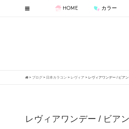
HOME
カラー
>
ブログ
>
日本カラコン
>
レヴィア
>
レヴィアワンデー / ビア
レヴィアワンデー / ビア