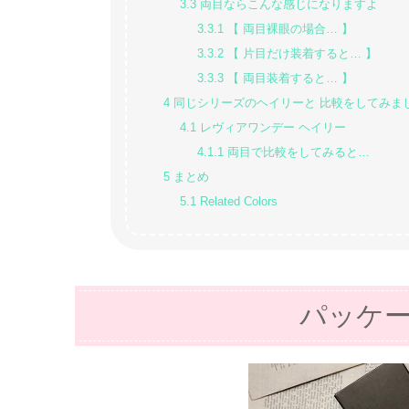
3.3
両目ならこんな感じになりますよ
3.3.1
【 両目裸眼の場合… 】
3.3.2
【 片目だけ装着すると… 】
3.3.3
【 両目装着すると… 】
4
同じシリーズのヘイリーと 比較をしてみま
4.1
レヴィアワンデー ヘイリー
4.1.1
両目で比較をしてみると…
5
まとめ
5.1
Related Colors
パッケ