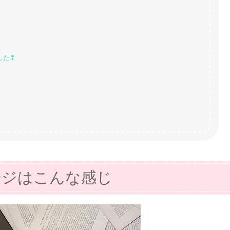
した❢
ージはこんな感じ