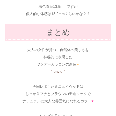
着色直径13.5mmですが
個人的な体感は13.2mmくらいかな？？
まとめ
大人の女性が持つ、自然体の美しさを
神秘的に表現した
ワンデーカラコンの新色
✧
“ envie ”
今回レポしたミニュイウッドは
しっかりフチとブラウンの王道ルックで
ナチュラルに大人な雰囲気になれるカラー
♥