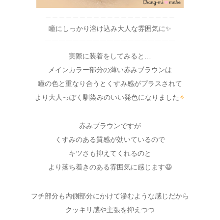
＿＿＿＿＿＿＿＿＿＿＿＿＿＿＿＿＿＿＿
瞳にしっかり溶け込み大人な雰囲気に✨
￣￣￣￣￣￣￣￣￣￣￣￣￣￣￣￣￣￣￣
実際に装着をしてみると…
メインカラー部分の薄い赤みブラウンは
瞳の色と重なり合うとくすみ感がプラスされて
より大人っぽく馴染みのいい発色になりました
✧
赤みブラウンですが
くすみのある質感が効いているので
キツさも抑えてくれるのと
より落ち着きのある雰囲気に感じます😆
フチ部分も内側部分にかけて滲むような感じだから
クッキリ感や主張を抑えつつ