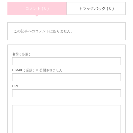
コメント ( 0 )
トラックバック ( 0 )
この記事へのコメントはありません。
名前 ( 必須 )
E-MAIL ( 必須 ) ※ 公開されません
URL
Home
Share
Search
Contact