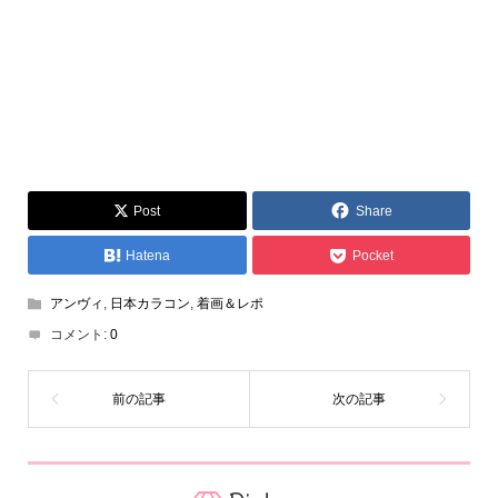
Post
Share
Hatena
Pocket
アンヴィ
,
日本カラコン
,
着画＆レポ
コメント:
0