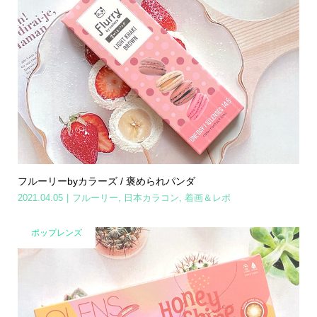
フルーリーbyカラーズ / 褒められパンダ
2021.04.05
フルーリー
,
日本カラコン
,
着画＆レポ
ポップレンズ