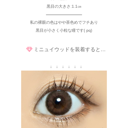
黒目の大きさ:1.1㎝
—————————
私の裸眼の色はやや茶色めでフチあり
黒目が小さく小粒な瞳です( pq)
ミニュイウッドを装着すると…
↓ ↓ ↓ ↓ ↓ ↓