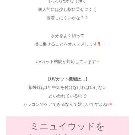
レンズはかなり薄く
個人的には少し指に乗せにくく
装着しにくいかな？？
水分をよく切って
指に乗せることをオススメします
❣
UVカット機能が対応しています
✧
【UVカット機能は…】
紫外線は1年中気を付けなければいけない
といわれているので
カラコンでケアできるなんて嬉しいですよね
♥
♥
ミニュイウッドを