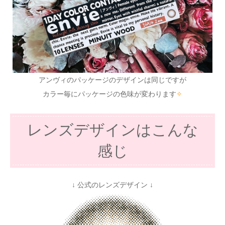
アンヴィのパッケージのデザインは同じですが
カラー毎にパッケージの色味が変わります
✧
レンズデザインはこんな
感じ
↓ 公式のレンズデザイン ↓