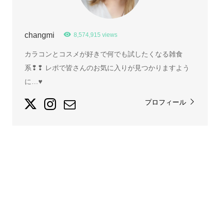
changmi
8,574,915 views
カラコンとコスメが好きで何でも試したくなる雑食
系❢❢ レポで皆さんのお気に入りが見つかりますよう
に…♥
プロフィール