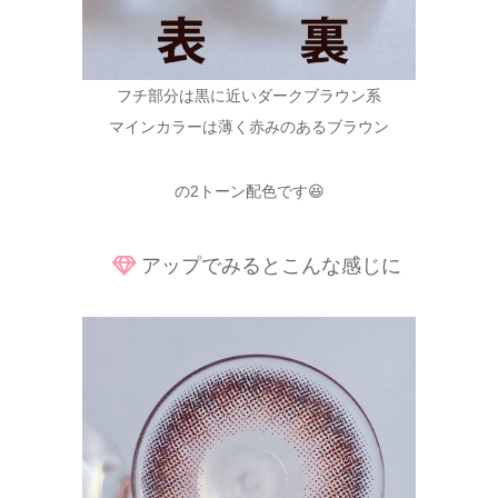
フチ部分は黒に近いダークブラウン系
マインカラーは薄く赤みのあるブラウン
の2トーン配色です😆
アップでみるとこんな感じに