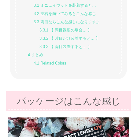
3.1
ミニュイウッドを装着すると…
3.2
左右を向いてみるとこんな感じ
3.3
両目ならこんな感じになりますよ
3.3.1
【 両目裸眼の場合… 】
3.3.2
【 片目だけ装着すると… 】
3.3.3
【 両目装着すると… 】
4
まとめ
4.1
Related Colors
パッケージはこんな感じ