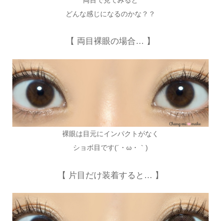
どんな感じになるのかな？？
【 両目裸眼の場合… 】
裸眼は目元にインパクトがなく
ショボ目です(´・ω・｀)
【 片目だけ装着すると… 】