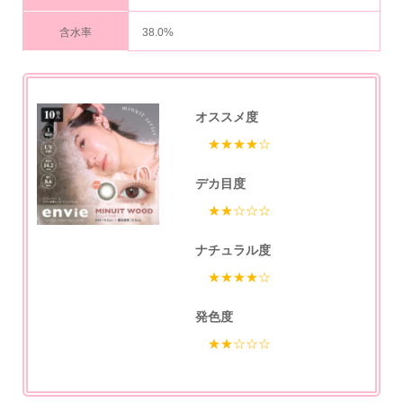
含水率
38.0%
オススメ度
★★★★☆
デカ目度
★★☆☆☆
ナチュラル度
★★★★☆
発色度
★★☆☆☆