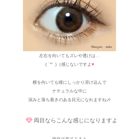
左右を向いてもズレや透けは…
( ˙꒳˙ )｛感じないですよ
♥
横を向いても瞳にしっかり溶け込んで
ナチュラルな中に
深みと落ち着きのある目元になれますね🎶
両目ならこんな感じになりますよ
両目で見てみると