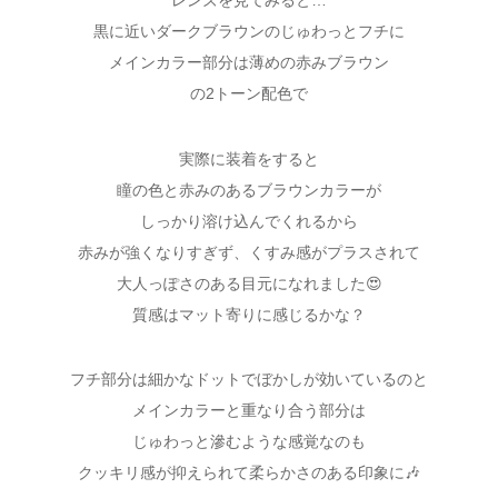
レンズを見てみると…
黒に近いダークブラウンのじゅわっとフチに
メインカラー部分は薄めの赤みブラウン
の2トーン配色で
実際に装着をすると
瞳の色と赤みのあるブラウンカラーが
しっかり溶け込んでくれるから
赤みが強くなりすぎず、くすみ感がプラスされて
大人っぽさのある目元になれました😍
質感はマット寄りに感じるかな？
フチ部分は細かなドットでぼかしが効いているのと
メインカラーと重なり合う部分は
じゅわっと滲むような感覚なのも
クッキリ感が抑えられて柔らかさのある印象に🎶