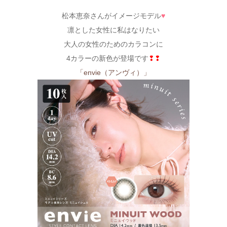
松本恵奈さんがイメージモデル
♥
凛とした女性に私はなりたい
大人の女性のためのカラコンに
4カラーの新色が登場です
❢❢
「envie（アンヴィ）」