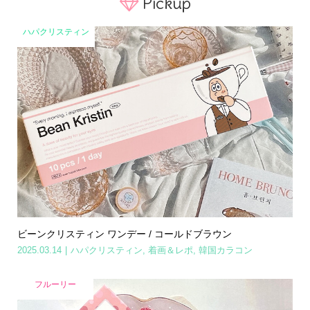
Pickup
ハパクリスティン
ビーンクリスティン ワンデー / コールドブラウン
2025.03.14
ハパクリスティン
,
着画＆レポ
,
韓国カラコン
フルーリー