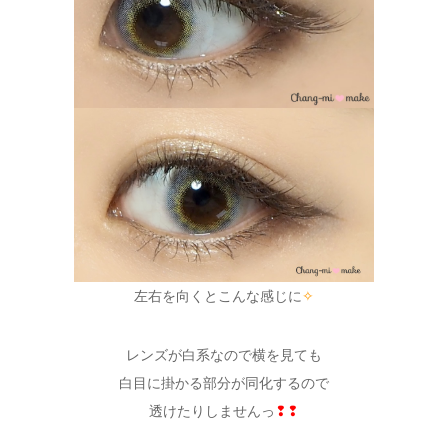
左右を向くとこんな感じに
✧
レンズが白系なので横を見ても
白目に掛かる部分が同化するので
透けたりしませんっ
❢❢