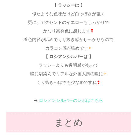
【 ラッシーは 】
似たような色味だけど白っぽさが強く
更に、アクセントのイエローもしっかりで
かなり高発色に感じます
❢
着色内径が広めでくり抜き感がしっかりなので
カラコン感が強めです
✧
【 ロシアンシルバーは 】
ラッシーよりも透明感があって
瞳に馴染んでリアルな外国人風の瞳に
✧
くり抜きっぽさも少なめですね
❢
➡
ロシアンシルバーのレポはこちら
まとめ