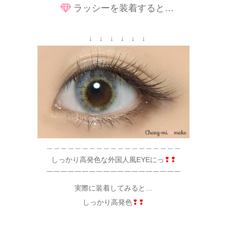
ラッシーを装着すると…
↓ ↓ ↓ ↓ ↓ ↓
＿＿＿＿＿＿＿＿＿＿＿＿＿＿＿＿＿＿＿
しっかり高発色な外国人風EYEにっ
❢❢
￣￣￣￣￣￣￣￣￣￣￣￣￣￣￣￣￣￣￣
実際に装着してみると…
しっかり高発色
❢❢