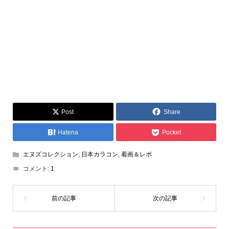
Post
Share
Hatena
Pocket
エヌズコレクション
,
日本カラコン
,
着画＆レポ
コメント:
1