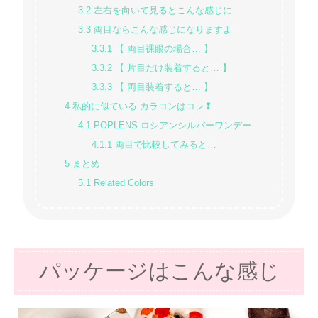
3.2
左右を向いて見るとこんな感じに
3.3
両目ならこんな感じになりますよ
3.3.1
【 両目裸眼の場合… 】
3.3.2
【 片目だけ装着すると… 】
3.3.3
【 両目装着すると… 】
4
私的に似ている カラコンはコレ❢
4.1
POPLENS ロシアンシルバーワンデー
4.1.1
両目で比較してみると…
5
まとめ
5.1
Related Colors
パッケージはこんな感じ