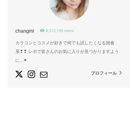
changmi
8,572,765 views
カラコンとコスメが好きで何でも試したくなる雑食
系❢❢ レポで皆さんのお気に入りが見つかりますよう
に…♥
プロフィール