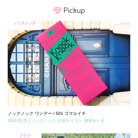
Pickup
ノックノック
ノックノック ワンデー / 501 ゴマルイチ
2019.01.25
ノックノック
,
日本カラコン
,
着画＆レポ
フフフ