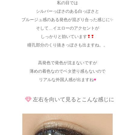
私の目では
シルバーっぽさのある白っぽさと
ブルージュ感のある発色が混ざり合った感じに✨
そして…イエローのアクセントが
しっかりと効いています
❢❢
瞳孔部分のくり抜きっぽさも出ますね。。
高発色で発色が沈まないですが
薄めの着色なのでベタ塗り感もないので
リアルな外国人感が出ますね
♥
左右を向いて見るとこんな感じに