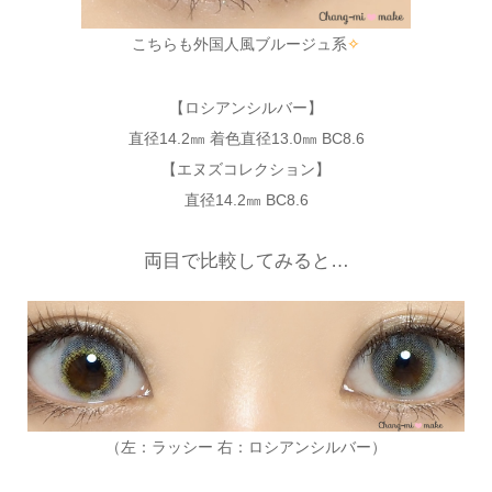
こちらも外国人風ブルージュ系
✧
【ロシアンシルバー】
直径14.2㎜ 着色直径13.0㎜ BC8.6
【エヌズコレクション】
直径14.2㎜ BC8.6
両目で比較してみると…
（左：ラッシー 右：ロシアンシルバー）