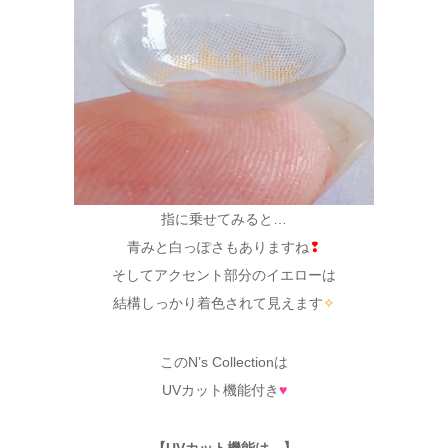
指に乗せてみると…
青みと白っぽさもありますね
❢
そしてアクセント部分のイエローは
結構しっかり着色されて見えます
✧
このN’s Collectionは
UVカット機能付き
♥