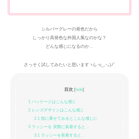
シルバーグレーの発色だから
しっかり高発色な外国人風なのかな？
どんな感じになるのか…
さっそく試してみたいと思いますヽ(｡･c_,･｡)ﾉﾞ
目次
[
hide
]
1
パッケージはこんな感じ
2
レンズデザインはこんな感じ
2.1
指に乗せてみるとこんな感じに
3
ラッシーを 実際に装着すると…
3.1
ラッシーを装着すると…