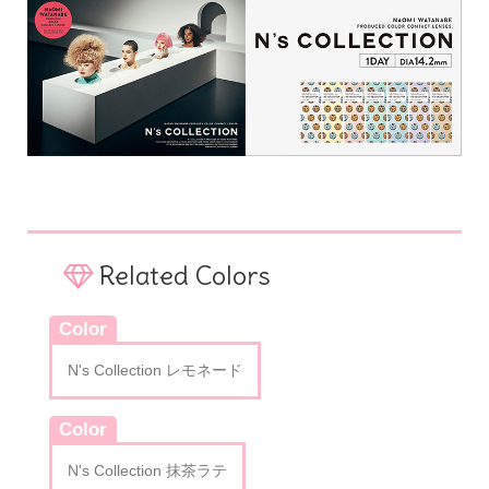
Related Colors
Color
N's Collection レモネード
Color
N's Collection 抹茶ラテ