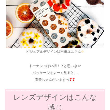
ビジュアルデザインは吉田ユニさん
✧
ドーナツっぽい柄！？と思いきや
パッケージをよーく見ると…
直美ちゃんがいますっ
❣❣
レンズデザインはこんな
感じ