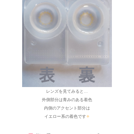
レンズを見てみると…
外側部分は青みのある着色
内側のアクセント部分は
イエロー系の着色です
✧