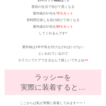
【UVカット機能は…】
普段の生活で浴びて黒くなる
紫外線(UV-A)を
75％カット
長時間日差しを浴び続けて赤くなる
紫外線(UV-B)を
99％カット
してくれるんです!!
紫外線は1年中気を付けなければいけない
といわれているので
カラコンでケアできるなんて嬉しいですよね
♥
♥
ラッシーを
実際に装着すると…
ここからは私が実際に装着してみますーー！