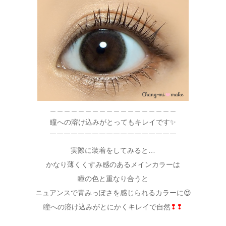
＿＿＿＿＿＿＿＿＿＿＿＿＿＿＿＿＿＿
瞳への溶け込みがとってもキレイです✨
￣￣￣￣￣￣￣￣￣￣￣￣￣￣￣￣￣￣
実際に装着をしてみると…
かなり薄くくすみ感のあるメインカラーは
瞳の色と重なり合うと
ニュアンスで青みっぽさを感じられるカラーに😍
瞳への溶け込みがとにかくキレイで自然
❢❢