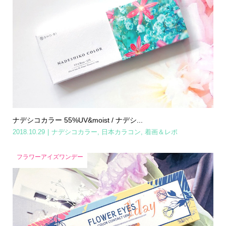
ナデシコカラー 55%UV&moist / ナデシ...
2018.10.29
ナデシコカラー
,
日本カラコン
,
着画＆レポ
フラワーアイズワンデー