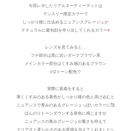
今回レポしたリアルヌーディーマットは
マンスリー限定カラーで
しっかり瞳に仕込めるニュアンスグレージュが
ナチュラルに最旬顔を作り出してくれるカラー
♥
レンズを見てみると…
フチ部分は黒に近いダークブラウン系
メインカラー部分はくすみ感のあるブラウン
の2トーン配色で
実際に装着をすると
薄くくすみのある着色がしっかり瞳の色と溶け込むと
ニュアンスで青みのあるグレージュっぽいカラーに🥰
ほんのりトーンダウンする発色に感じますが
ニュアンスの青みグレージュが重さを抑えて
クリアさと柔らかさのある質感を与えてくれました✨