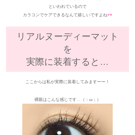
といわれているので
カラコンでケアできるなんて嬉しいですよね
♥
♥
リアルヌーディーマット
を
実際に装着すると…
ここからは私が実際に装着してみますーー！
裸眼はこんな感じです…（：ω；）