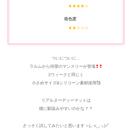
★★★★☆
発色度
★★☆☆☆
ついについに…
ラルムから待望のマンスリーが登場
❢❢
2ウィークと同じく
小さめサイズ&シリコーン素材採用🥰
リアルヌーディーマットは
瞳に馴染みやすいのかな？？
さっそく試してみたいと思いますヽ(｡･c_,･｡)ﾉﾞ