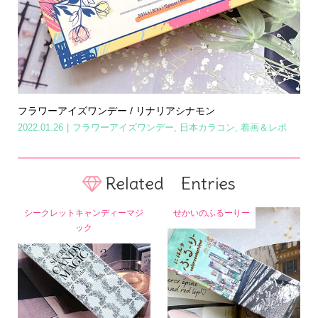
フラワーアイズワンデー / リナリアシナモン
2022.01.26
フラワーアイズワンデー
,
日本カラコン
,
着画＆レポ
Related Entries
シークレットキャンディーマジ
せかいのふるーりー
ック