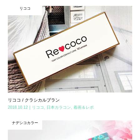
リココ
リココ / クラシカルブラン
2018.10.12
リココ
,
日本カラコン
,
着画＆レポ
ナデシコカラー