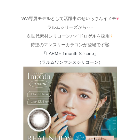
ViVi専属モデルとして活躍中のせいらさんイメモ
♥
ラルムシリーズから･･･
次世代素材シリコーンハイドロゲルを採用
✧
待望のマンスリーカラコンが登場です🥰
「LARME 1month Silicone」
（ラルムワンマンスシリコーン）