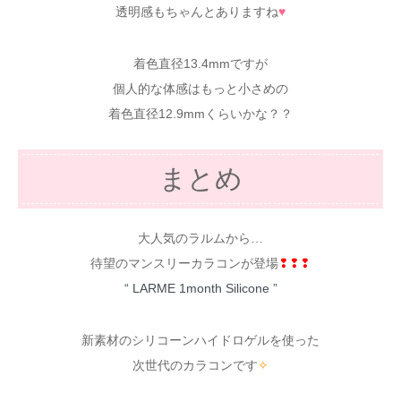
透明感もちゃんとありますね
♥
着色直径13.4mmですが
個人的な体感はもっと小さめの
着色直径12.9mmくらいかな？？
まとめ
大人気のラルムから…
待望のマンスリーカラコンが登場
❢❢❢
“ LARME 1month Silicone ”
新素材のシリコーンハイドロゲルを使った
次世代のカラコンです
✧