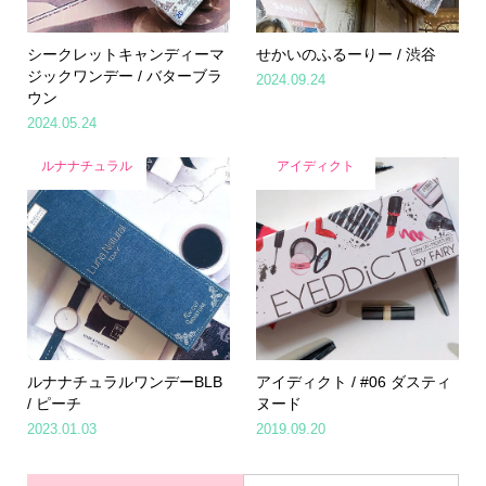
シークレットキャンディーマ
せかいのふるーりー / 渋谷
ジックワンデー / バターブラ
2024.09.24
ウン
2024.05.24
ルナナチュラル
アイディクト
ルナナチュラルワンデーBLB
アイディクト / #06 ダスティ
/ ピーチ
ヌード
2023.01.03
2019.09.20
Home
Share
Search
Contact