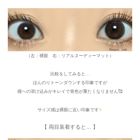
（左：裸眼 右：リアルヌーディーマット）
比較をしてみると…
ほんのりトーンダウンする印象ですが
瞳への溶け込みがキレイで発色が重たくなりません🥰
サイズ感は裸眼に近い印象です
✧
【 両目装着すると… 】