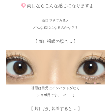
両目ならこんな感じになりますよ
両目で見てみると
どんな感じになるのかな？？
【 両目裸眼の場合… 】
裸眼は目元にインパクトがなく
ショボ目です(´・ω・｀)
【 片目だけ装着すると… 】