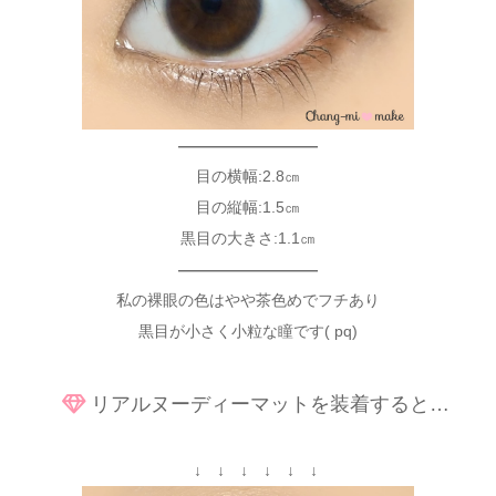
—————————
目の横幅:2.8㎝
目の縦幅:1.5㎝
黒目の大きさ:1.1㎝
—————————
私の裸眼の色はやや茶色めでフチあり
黒目が小さく小粒な瞳です( pq)
リアルヌーディーマットを装着すると…
↓ ↓ ↓ ↓ ↓ ↓