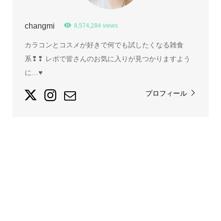
changmi
8,574,284 views
カラコンとコスメが好きで何でも試したくなる雑食
系❢❢ レポで皆さんのお気に入りが見つかりますよう
に…♥
プロフィール