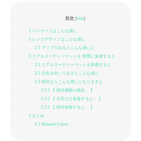
目次
[
hide
]
1
パッケージはこんな感じ
2
レンズデザインはこんな感じ
2.1
アップでみるとこんな感じに
3
リアルヌーディーマットを 実際に装着すると…
3.1
リアルヌーディーマットを装着すると…
3.2
左右を向いてみるとこんな感じ
3.3
両目ならこんな感じになりますよ
3.3.1
【 両目裸眼の場合… 】
3.3.2
【 片目だけ装着すると… 】
3.3.3
【 両目装着すると… 】
4
まとめ
4.1
Related Colors