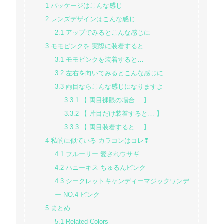
1
パッケージはこんな感じ
2
レンズデザインはこんな感じ
2.1
アップでみるとこんな感じに
3
モモピンクを 実際に装着すると…
3.1
モモピンクを装着すると…
3.2
左右を向いてみるとこんな感じに
3.3
両目ならこんな感じになりますよ
3.3.1
【 両目裸眼の場合… 】
3.3.2
【 片目だけ装着すると… 】
3.3.3
【 両目装着すると… 】
4
私的に似ている カラコンはコレ❢
4.1
フルーリー 愛されウサギ
4.2
ハニーキス ちゅるんピンク
4.3
シークレットキャンディーマジックワンデ
ー NO.4 ピンク
5
まとめ
5.1
Related Colors