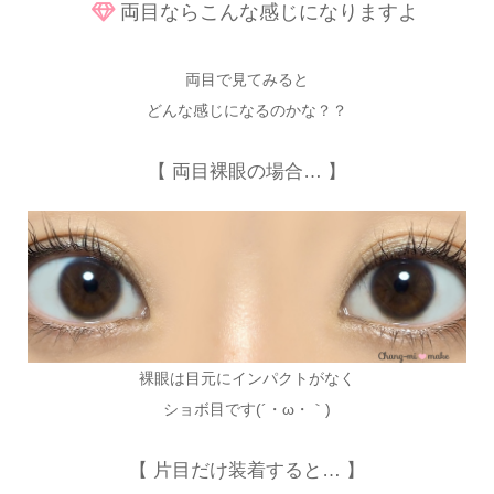
両目ならこんな感じになりますよ
両目で見てみると
どんな感じになるのかな？？
【 両目裸眼の場合… 】
裸眼は目元にインパクトがなく
ショボ目です(´・ω・｀)
【 片目だけ装着すると… 】