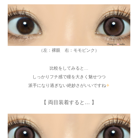
（左：裸眼 右：モモピンク）
比較をしてみると…
しっかりフチ感で瞳を大きく魅せつつ
派手になり過ぎない絶妙さがいいですね
✧
【 両目装着すると… 】