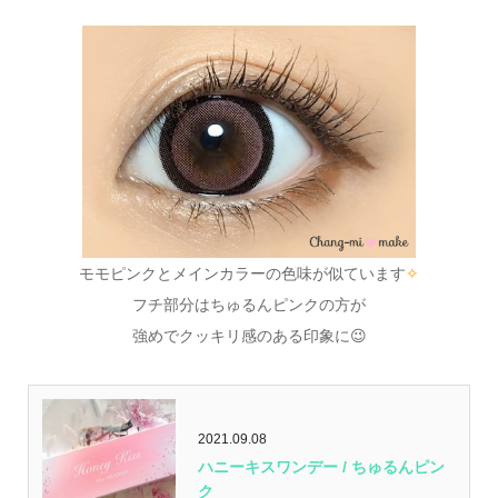
モモピンクとメインカラーの色味が似ています
✧
フチ部分はちゅるんピンクの方が
強めでクッキリ感のある印象に😉
2021.09.08
ハニーキスワンデー / ちゅるんピン
ク