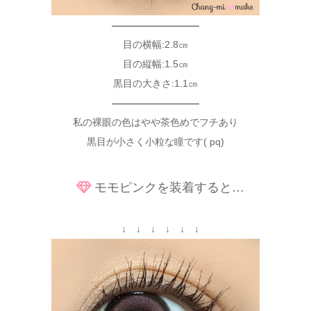
—————————
目の横幅:2.8㎝
目の縦幅:1.5㎝
黒目の大きさ:1.1㎝
—————————
私の裸眼の色はやや茶色めでフチあり
黒目が小さく小粒な瞳です( pq)
モモピンクを装着すると…
↓ ↓ ↓ ↓ ↓ ↓