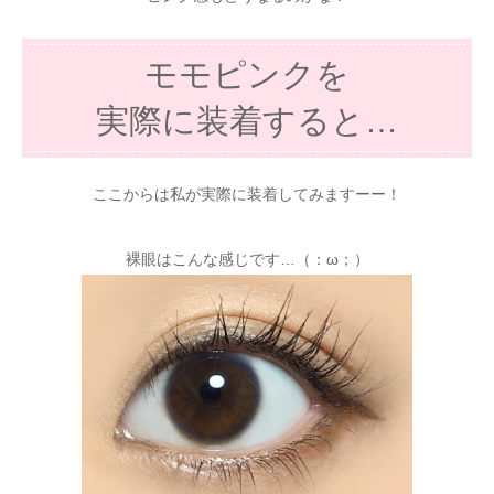
モモピンクを
実際に装着すると…
ここからは私が実際に装着してみますーー！
裸眼はこんな感じです…（：ω；）