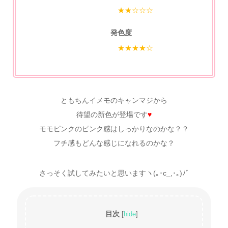
★★☆☆☆
発色度
★★★★☆
ともちんイメモのキャンマジから
待望の新色が登場です
♥
モモピンクのピンク感はしっかりなのかな？？
フチ感もどんな感じになれるのかな？
さっそく試してみたいと思いますヽ(｡･c_,･｡)ﾉﾞ
目次
[
hide
]