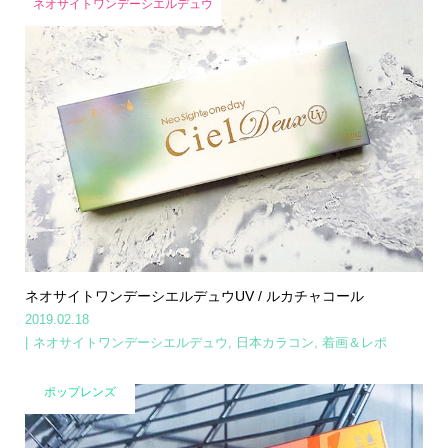
ネオサイトワンデーシエルデュウ
ネオサイトワンデーシエルデュウUV / ルカチャコール
2019.02.18
ネオサイトワンデーシエルデュウ
,
日本カラコン
,
着画＆レポ
ポップレンズ
Home
Share
Search
Contact