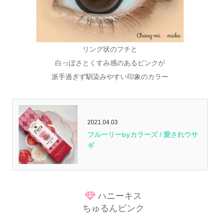
リング状のフチと
白っぽさとくすみ感のあるピンクが
派手過ぎず馴染みやすい印象のカラー
2021.04.03
フルーリーbyカラーズ / 愛されウサ
ギ
ハニーキス
ちゅるんピンク