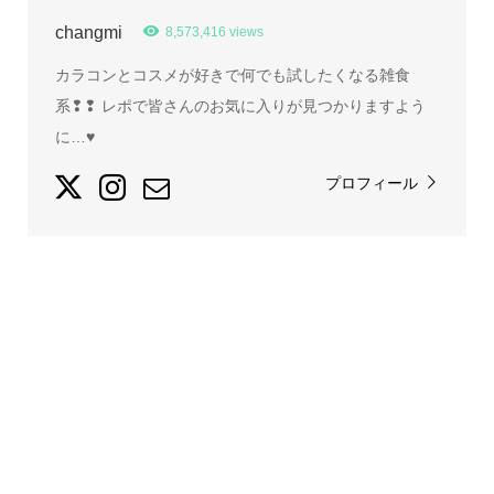
changmi
8,573,416 views
カラコンとコスメが好きで何でも試したくなる雑食
系❢❢ レポで皆さんのお気に入りが見つかりますよう
に…♥
プロフィール