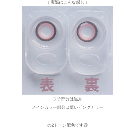
↓ 実際はこんな感じ ↓
フチ部分は黒系
メインカラー部分は薄いピンクカラー
の2トーン配色です😆