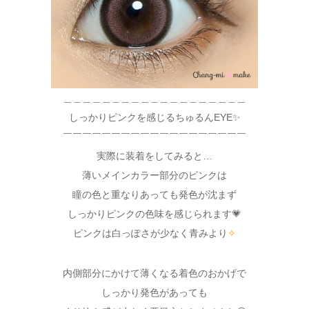
＿＿＿＿＿＿＿＿＿＿＿＿＿＿＿＿＿＿＿
しっかりピンクを感じるちゅるんEYE✨
￣￣￣￣￣￣￣￣￣￣￣￣￣￣￣￣￣￣￣
実際に装着をしてみると…
薄いメインカラー部分のピンクは
瞳の色と重なりあっても発色が沈まず
しっかりピンクの色味を感じられます💗
ピンクは白っぽさが少なく青みより
✧
内側部分にかけて薄くなる着色のおかげで
しっかり発色があっても