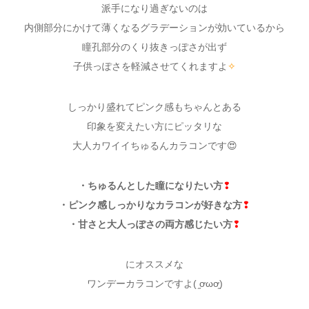
派手になり過ぎないのは
内側部分にかけて薄くなるグラデーションが効いているから
瞳孔部分のくり抜きっぽさが出ず
子供っぽさを軽減させてくれますよ
✧
しっかり盛れてピンク感もちゃんとある
印象を変えたい方にピッタリな
大人カワイイちゅるんカラコンです😍
・ちゅるんとした瞳になりたい方
❢
・ピンク感しっかりなカラコンが好きな方
❢
・甘さと大人っぽさの両方感じたい方
❢
にオススメな
ワンデーカラコンですよ( ֦ơωơ֦)