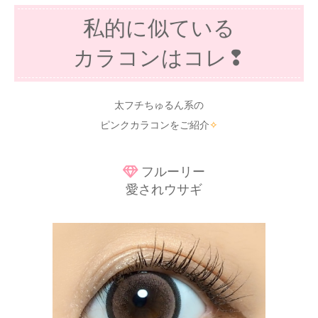
私的に似ている
カラコンはコレ❢
太フチちゅるん系の
ピンクカラコンをご紹介
✧
フルーリー
愛されウサギ