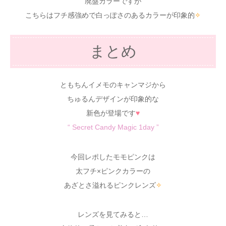
廃盤カラーですが
こちらはフチ感強めで白っぽさのあるカラーが印象的
✧
まとめ
ともちんイメモのキャンマジから
ちゅるんデザインが印象的な
新色が登場です
♥
“ Secret Candy Magic 1day ”
今回レポしたモモピンクは
太フチ×ピンクカラーの
あざとさ溢れるピンクレンズ
✧
レンズを見てみると…