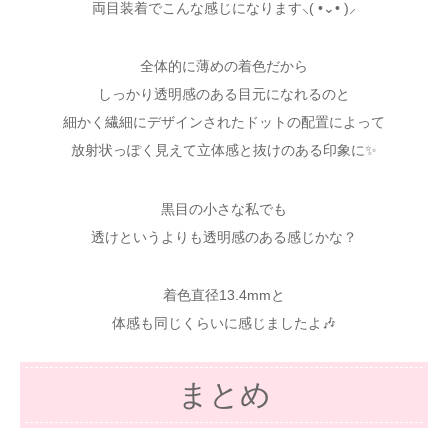
両目装着でこんな感じになります⸜( •⌄• )⸝
全体的に薄めの着色だから
しっかり透明感のある目元になれるのと
細かく繊細にデザインされたドットの配置によって
放射状っぽく見えて立体感と抜けのある印象に✨
黒目の小さな私でも
透けというよりも透明感のある感じかな？
着色直径13.4mmと
体感も同じくらいに感じましたよ🎶
まとめ