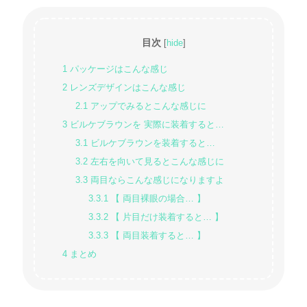
目次
[
hide
]
1
パッケージはこんな感じ
2
レンズデザインはこんな感じ
2.1
アップでみるとこんな感じに
3
ビルケブラウンを 実際に装着すると…
3.1
ビルケブラウンを装着すると…
3.2
左右を向いて見るとこんな感じに
3.3
両目ならこんな感じになりますよ
3.3.1
【 両目裸眼の場合… 】
3.3.2
【 片目だけ装着すると… 】
3.3.3
【 両目装着すると… 】
4
まとめ