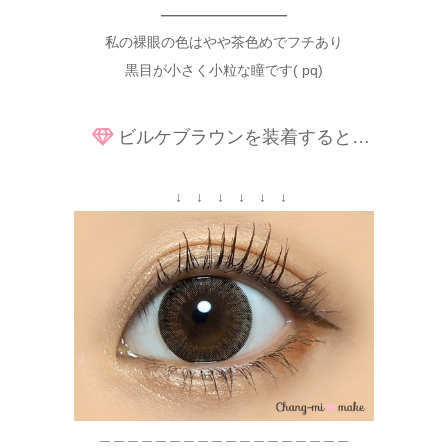
—————————
私の裸眼の色はやや茶色めでフチあり
黒目が小さく小粒な瞳です( pq)
ビルケブラウンを装着すると…
↓ ↓ ↓ ↓ ↓ ↓
＿＿＿＿＿＿＿＿＿＿＿＿＿＿＿＿＿＿