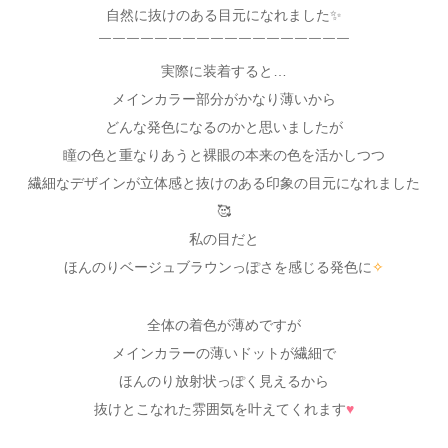
自然に抜けのある目元になれました✨
￣￣￣￣￣￣￣￣￣￣￣￣￣￣￣￣￣￣
実際に装着すると…
メインカラー部分がかなり薄いから
どんな発色になるのかと思いましたが
瞳の色と重なりあうと裸眼の本来の色を活かしつつ
繊細なデザインが立体感と抜けのある印象の目元になれました
🥰
私の目だと
ほんのりベージュブラウンっぽさを感じる発色に
✧
全体の着色が薄めですが
メインカラーの薄いドットが繊細で
ほんのり放射状っぽく見えるから
抜けとこなれた雰囲気を叶えてくれます
♥