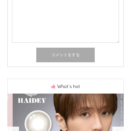
What`s hot