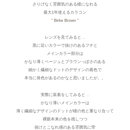
さりげなく雰囲気のある瞳になれる
最大1年使えるカラコン
“ Birke Brown ”
レンズを見てみると…
黒に近いカラーで抜けのあるフチと
メインカラー部分は
かなり薄くベージュとブラウンっぽさのある
細かく繊細なドットのデザインの着色で
本当に発色があるのかなと思いましたが。。
実際に装着をしてみると…
かなり薄いメインカラーは
薄く繊細なデザインのドットが瞳の色と重なり合って
裸眼本来の色を残しつつ
抜けとこなれ感のある雰囲気に🙊