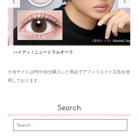


ハイディ / ニュートラルオーラ
モラ
※当サイトはPRや自分購入した商品でアフィリエイト広告を使
用しております。
Search