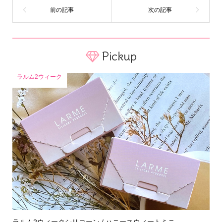
Pickup
ラルム2ウィーク
ラルム2ウィークシリコーン / ハニースウィートミニ