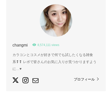
changmi
8,574,111 views
カラコンとコスメが好きで何でも試したくなる雑食
系❢❢ レポで皆さんのお気に入りが見つかりますよう
に…♥
プロフィール