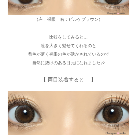
（左：裸眼 右：ビルケブラウン）
比較をしてみると…
瞳を大きく魅せてくれるのと
着色が薄く裸眼の色が活かされているので
自然に抜けのある目元になれました🎶
【 両目装着すると… 】