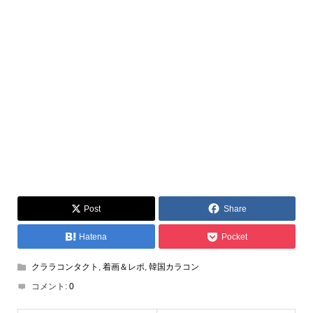
Post
Share
Hatena
Pocket
クララコンタクト
,
着画＆レポ
,
韓国カラコン
コメント:
0