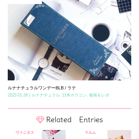
ルナナチュラルワンデーBLB / ラテ
2023.01.29
ルナナチュラル
,
日本カラコン
,
着画＆レポ
Related Entries
ヴァニタス
ラルム