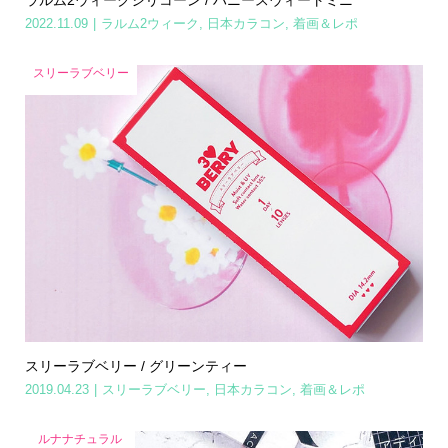
2022.11.09
ラルム2ウィーク
,
日本カラコン
,
着画＆レポ
スリーラブベリー
スリーラブベリー / グリーンティー
2019.04.23
スリーラブベリー
,
日本カラコン
,
着画＆レポ
ルナナチュラル