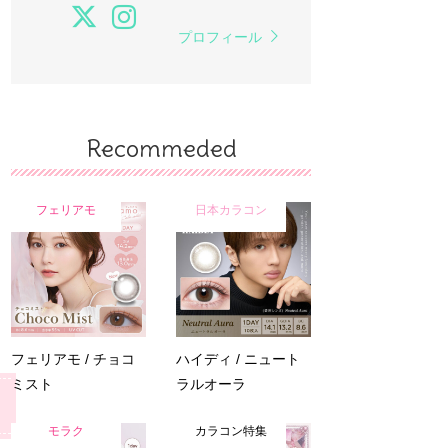
プロフィール
Recommeded
フェリアモ
日本カラコン
フェリアモ / チョコ
ハイディ / ニュート
ミスト
ラルオーラ
モラク
カラコン特集