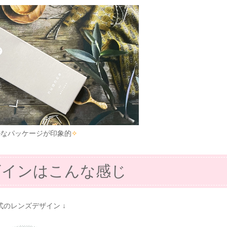
ルなパッケージが印象的
✧
ザインはこんな感じ
公式のレンズデザイン ↓