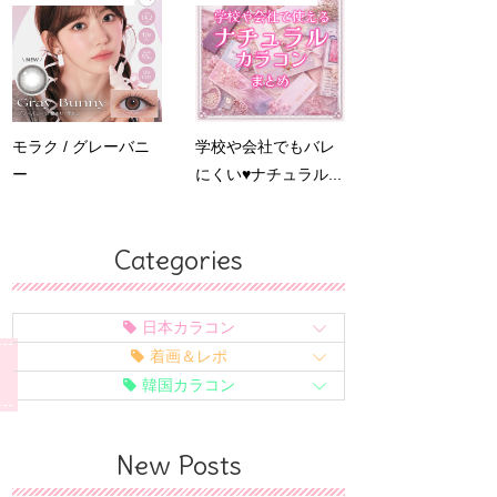
モラク / グレーバニ
学校や会社でもバレ
ー
にくい♥ナチュラル...
Categories
日本カラコン
着画＆レポ
韓国カラコン
New Posts