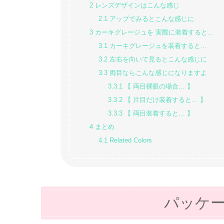
2
レンズデザインはこんな感じ
2.1
アップでみるとこんな感じに
3
カーキグレージュを 実際に装着すると…
3.1
カーキグレージュを装着すると…
3.2
左右を向いて見るとこんな感じに
3.3
両目ならこんな感じになりますよ
3.3.1
【 両目裸眼の場合… 】
3.3.2
【 片目だけ装着すると… 】
3.3.3
【 両目装着すると… 】
4
まとめ
4.1
Related Colors
パッケ