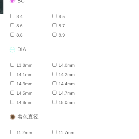
BC
8.4
8.5
8.6
8.7
8.8
8.9
DIA
13.8mm
14.0mm
14.1mm
14.2mm
14.3mm
14.4mm
14.5mm
14.7mm
14.8mm
15.0mm
着色直径
11.2mm
11.7mm