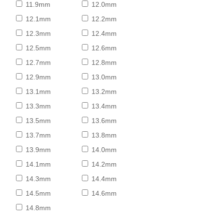
11.9mm
12.0mm
12.1mm
12.2mm
12.3mm
12.4mm
12.5mm
12.6mm
12.7mm
12.8mm
12.9mm
13.0mm
13.1mm
13.2mm
13.3mm
13.4mm
13.5mm
13.6mm
13.7mm
13.8mm
13.9mm
14.0mm
14.1mm
14.2mm
14.3mm
14.4mm
14.5mm
14.6mm
14.8mm