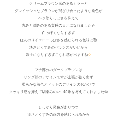
クリームブラウン感のあるカラーと
グレイッシュなブラウンが混ざり合ったような発色が
ベタ塗りっぽさを抑えて
丸みと潤みのある質感の目元になれました🎶
白っぽくなりすぎず
ほんのりイエローっぽさを感じられる色味に🥰
淡さとくすみのバランスがいいから
派手になりすぎずこなれ感が出ますね
✧
フチ部分のダークブラウンは
リング状のデザインですが主張が強く出ず
柔らかな着色とドットのデザインのおかげで
クッキリ感を抑えて馴染みのいい印象を与えてくれました😆
しっかり発色がありつつ
淡さとくすみの両方を感じられるから