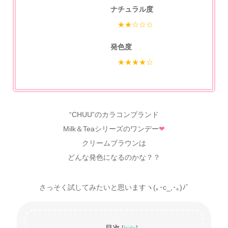
ナチュラル度
★★☆☆☆
発色度
★★★★☆
“CHUU”のカラコンブランド
Milk＆Teaシリーズのワンデー
❤
クリームブラウンは
どんな発色になるのかな？？
さっそく試してみたいと思いますヽ(｡･c_,･｡)ﾉﾞ
目次