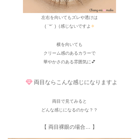
左右を向いてもズレや透けは
( ˙꒳˙ )｛感じないですよ
✧
横を向いても
クリーム感のあるカラーで
華やかさのある雰囲気に💕
両目ならこんな感じになりますよ
両目で見てみると
どんな感じになるのかな？？
【 両目裸眼の場合… 】