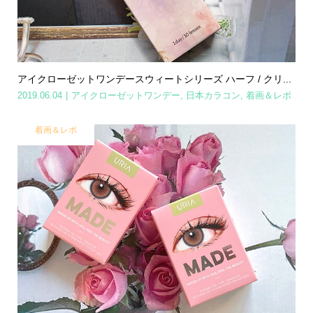
アイクローゼットワンデースウィートシリーズ ハーフ / クリ...
2019.06.04
アイクローゼットワンデー
,
日本カラコン
,
着画＆レポ
着画＆レポ