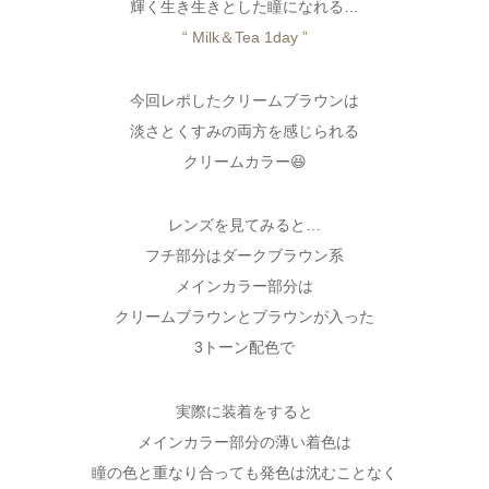
輝く生き生きとした瞳になれる…
“ Milk＆Tea 1day ”
今回レポしたクリームブラウンは
淡さとくすみの両方を感じられる
クリームカラー😆
レンズを見てみると…
フチ部分はダークブラウン系
メインカラー部分は
クリームブラウンとブラウンが入った
3トーン配色で
実際に装着をすると
メインカラー部分の薄い着色は
瞳の色と重なり合っても発色は沈むことなく