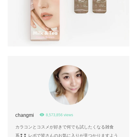
changmi
8,573,856 views
カラコンとコスメが好きで何でも試したくなる雑食
系❢❢ レポで皆さんのお気に入りが見つかりますよう