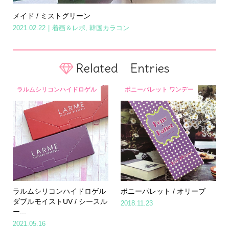
メイド / ミストグリーン
2021.02.22
着画＆レポ
,
韓国カラコン
Related Entries
ラルムシリコンハイドロゲル
ポニーパレット ワンデー
ラルムシリコンハイドロゲル
ポニーパレット / オリーブ
ダブルモイストUV / シースル
2018.11.23
ー...
2021.05.16