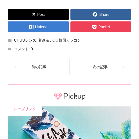
Post
Share
Hatena
Pocket
CHUUレンズ
,
着画＆レポ
,
韓国カラコン
コメント:
0
Pickup
シーブリンク