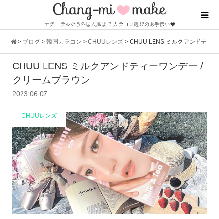
>
ブログ
>
韓国カラコン
>
CHUUレンズ
>
CHUU LENS ミルクアンドテ
CHUU LENS ミルクアンドティーワンデー /
ィーワンデー / クリームブラウン
クリームブラウン
2023.06.07
CHUUレンズ