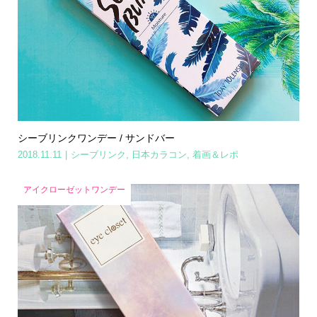
シーブリンクワンデー / サンドバー
2018.11.11
シーブリンク
,
日本カラコン
,
着画＆レポ
アイクローゼットワンデー