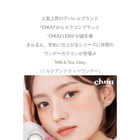
人気上昇のアパレルブランド
“CHUU”からカラコンブランド
“CHUU LENS”が誕生😆
きゅるん、甘めに仕上がるシリーズに待望の
ワンデーカラコンが登場🎶
「Milk＆Tea 1day」
（ミルクアンドティーワンデー）