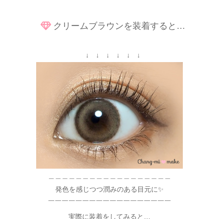
クリームブラウンを装着すると…
↓ ↓ ↓ ↓ ↓ ↓
＿＿＿＿＿＿＿＿＿＿＿＿＿＿＿＿＿＿
発色を感じつつ潤みのある目元に✨
￣￣￣￣￣￣￣￣￣￣￣￣￣￣￣￣￣￣
実際に装着をしてみると…