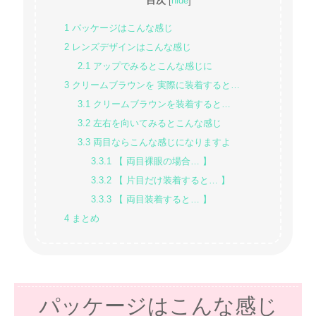
[
hide
]
1
パッケージはこんな感じ
2
レンズデザインはこんな感じ
2.1
アップでみるとこんな感じに
3
クリームブラウンを 実際に装着すると…
3.1
クリームブラウンを装着すると…
3.2
左右を向いてみるとこんな感じ
3.3
両目ならこんな感じになりますよ
3.3.1
【 両目裸眼の場合… 】
3.3.2
【 片目だけ装着すると… 】
3.3.3
【 両目装着すると… 】
4
まとめ
パッケージはこんな感じ