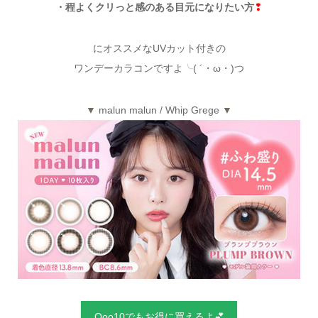
・程よくクリっと感のある目元になりたい方
❢
にオススメなUVカット付きの
ワンデーカラコンですよ╰( ´・ω・)つ
▼
malun malun / Whip Grege
▼
Qoo10でもお得に買えるよ💕