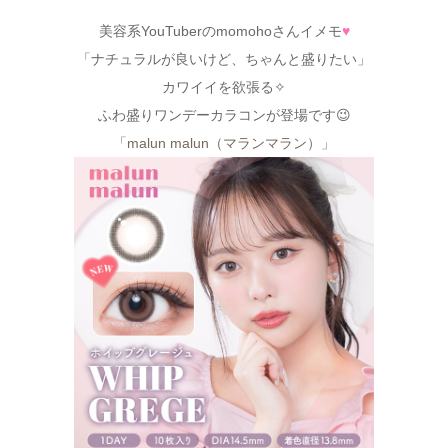
美容系YouTuberのmomohoさんイメモ
♥
「ナチュラルが良いけど、ちゃんと盛りたい」
カワイイを欲張る✧
ふわ盛りワンデーカラコンが登場です😉
「malun malun（マランマラン）」