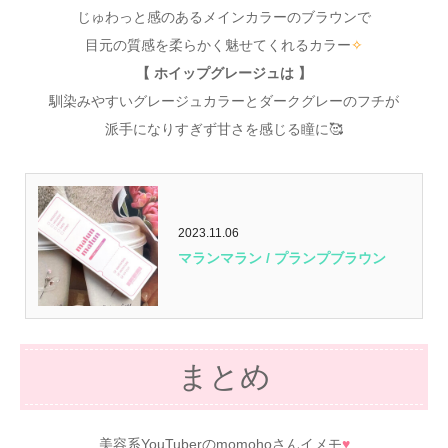
じゅわっと感のあるメインカラーのブラウンで
目元の質感を柔らかく魅せてくれるカラー
✧
【 ホイップグレージュは 】
馴染みやすいグレージュカラーとダークグレーのフチが
派手になりすぎず甘さを感じる瞳に🥰
2023.11.06
マランマラン / プランプブラウン
まとめ
美容系YouTuberのmomohoさんイメモ
♥