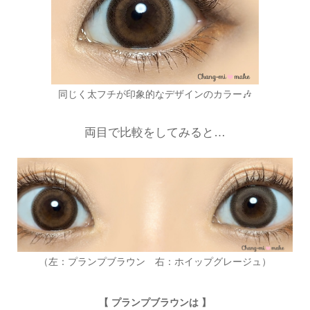
同じく太フチが印象的なデザインのカラー🎶
両目で比較をしてみると…
（左：プランプブラウン 右：ホイップグレージュ）
【 プランプブラウンは 】