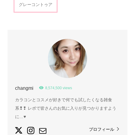
グレーコントゥア
changmi
8,574,500 views
カラコンとコスメが好きで何でも試したくなる雑食
系❢❢ レポで皆さんのお気に入りが見つかりますよう
に…♥
プロフィール