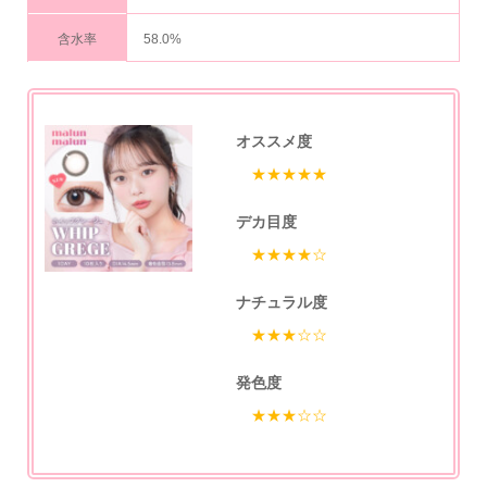
含水率
58.0%
オススメ度
★★★★★
デカ目度
★★★★☆
ナチュラル度
★★★☆☆
発色度
★★★☆☆