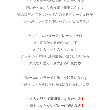
メインカラー部分の薄いグレージュは
瞳の色と重なり合う事で馴染みやすく
私の目だとブラウンっぽさのあるグレージュ感が
グレー系カラーでも使いやすいと実感です🎶
そして、太いダークグレーのフチは
薄く柔らかな着色のおかげで
メインカラーとの相性が良く
クッキリベタ塗り感や主張が強く出ないから
大人な可愛らしさのある印象に😍
グレー系のカラーでも派手な印象にならず
可愛らしさを感じられる瞳になれましたよ💛
・大人カワイイ雰囲気になりたい方
❢
・派手にならないグレーが好きな方
❢