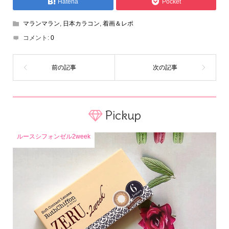
Hatena
Pocket
マランマラン
,
日本カラコン
,
着画＆レポ
コメント:
0
Pickup
ルースシフォンゼル2week