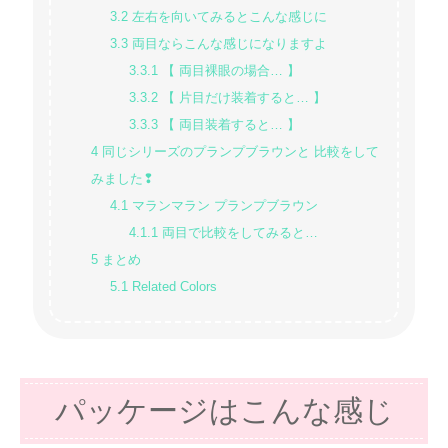
3.2
左右を向いてみるとこんな感じに
3.3
両目ならこんな感じになりますよ
3.3.1
【 両目裸眼の場合… 】
3.3.2
【 片目だけ装着すると… 】
3.3.3
【 両目装着すると… 】
4
同じシリーズのプランプブラウンと 比較をして
みました❢
4.1
マランマラン プランプブラウン
4.1.1
両目で比較をしてみると…
5
まとめ
5.1
Related Colors
パッケージはこんな感じ