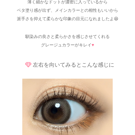
薄く細かなドットが濃密に入っているから
ベタ塗り感が出ず、メインカラーとの相性もいいから
派手さを抑えて柔らかな印象の目元になれましたよ😆
馴染みの良さと柔らかさを感じさせてくれる
グレージュカラーがキレイ
♥
左右を向いてみるとこんな感じに