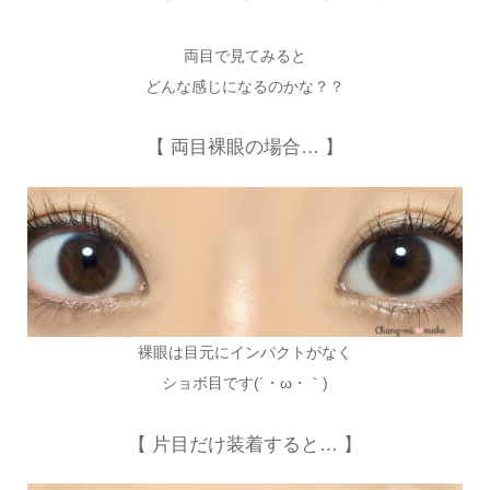
両目で見てみると
どんな感じになるのかな？？
【 両目裸眼の場合… 】
裸眼は目元にインパクトがなく
ショボ目です(´・ω・｀)
【 片目だけ装着すると… 】