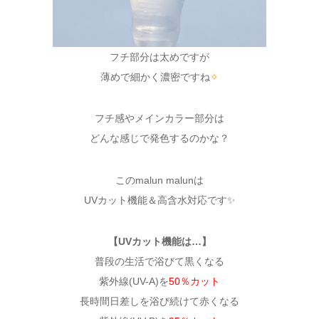
フチ部分は太めですが
薄めで細かく濃密ですね
✧
フチ感やメインカラー部分は
どんな感じで発色するのかな？
このmalun malunは
UVカット機能＆高含水対応です✨
【UVカット機能は…】
普段の生活で浴びて黒くなる
紫外線(UV-A)を
50％カット
長時間日差しを浴び続けて赤くなる