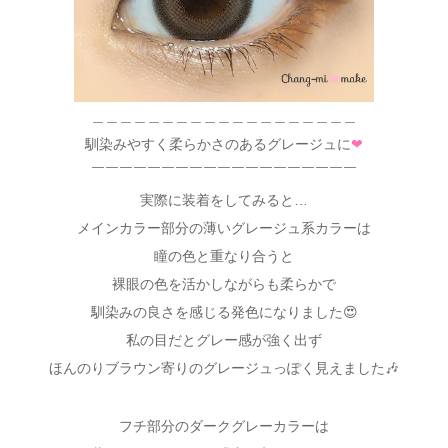
＿＿＿＿＿＿＿＿＿＿＿＿＿＿＿＿＿＿＿
馴染みやすく柔らかさのあるグレージュに
❤
￣￣￣￣￣￣￣￣￣￣￣￣￣￣￣￣￣￣￣
実際に装着をしてみると…
メインカラー部分の薄いグレージュ系カラーは
瞳の色と重なり合うと
裸眼の色を活かしながらも柔らかで
馴染みの良さを感じる発色になりました😍
私の目だとグレー感が強く出ず
ほんのりブラウン寄りのグレージュっぽく見えました🎶
フチ部分のダークグレーカラーは