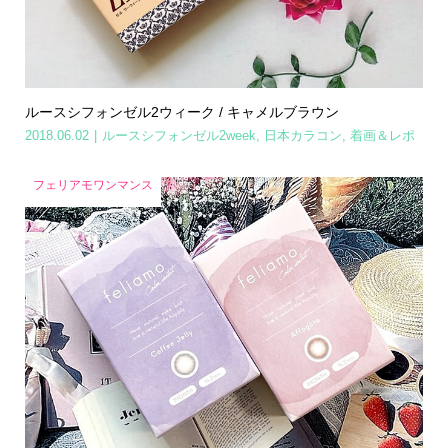
ルースシフォンゼル2ウィーク / キャメルブラウン
2018.06.02
ルースシフォンゼル2week
,
日本カラコン
,
着画＆レポ
フェリアモワンマンス
Home
Share
Search
Contact