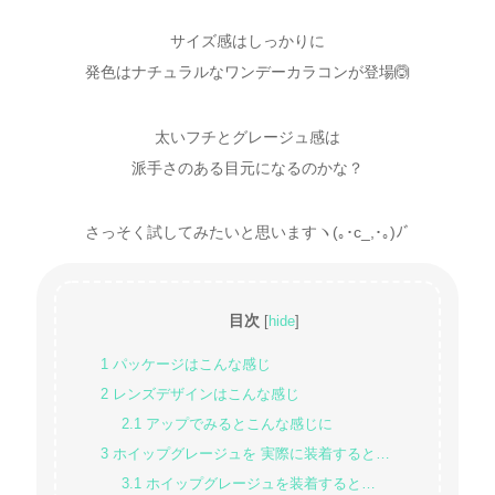
サイズ感はしっかりに
発色はナチュラルなワンデーカラコンが登場🙆
太いフチとグレージュ感は
派手さのある目元になるのかな？
さっそく試してみたいと思いますヽ(｡･c_,･｡)ﾉﾞ
目次
[
hide
]
1
パッケージはこんな感じ
2
レンズデザインはこんな感じ
2.1
アップでみるとこんな感じに
3
ホイップグレージュを 実際に装着すると…
3.1
ホイップグレージュを装着すると…