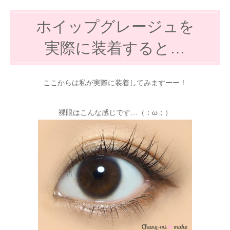
ホイップグレージュを
実際に装着すると…
ここからは私が実際に装着してみますーー！
裸眼はこんな感じです…（：ω；）