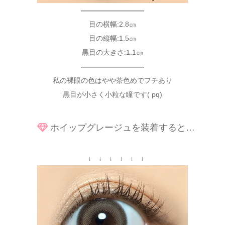
—————————
目の横幅:2.8㎝
目の縦幅:1.5㎝
黒目の大きさ:1.1㎝
—————————
私の裸眼の色はやや茶色めでフチあり
黒目が小さく小粒な瞳です( pq)
ホイップグレージュを装着すると…
↓ ↓ ↓ ↓ ↓ ↓