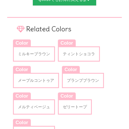
Related Colors
Color
Color
ミルキーブラウン
ティントショコラ
Color
Color
メープルコントゥア
プランプブラウン
Color
Color
メルティベージュ
ゼリートープ
Color