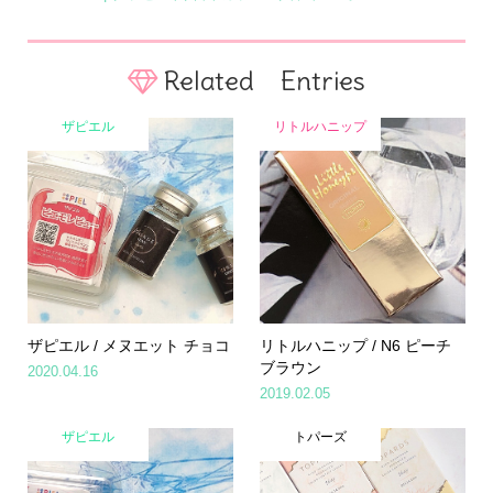
Related Entries
ザピエル
リトルハニップ
ザピエル / メヌエット チョコ
リトルハニップ / N6 ピーチ
ブラウン
2020.04.16
2019.02.05
ザピエル
トパーズ