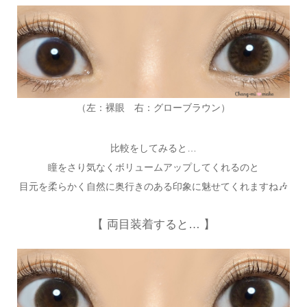
（左：裸眼 右：グローブラウン）
比較をしてみると…
瞳をさり気なくボリュームアップしてくれるのと
目元を柔らかく自然に奥行きのある印象に魅せてくれますね🎶
【 両目装着すると… 】