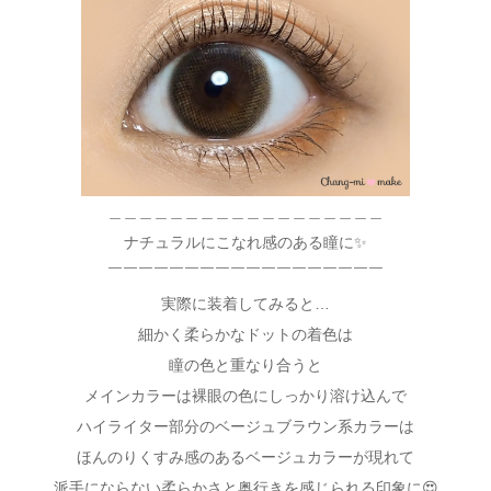
＿＿＿＿＿＿＿＿＿＿＿＿＿＿＿＿＿＿
ナチュラルにこなれ感のある瞳に✨
￣￣￣￣￣￣￣￣￣￣￣￣￣￣￣￣￣￣
実際に装着してみると…
細かく柔らかなドットの着色は
瞳の色と重なり合うと
メインカラーは裸眼の色にしっかり溶け込んで
ハイライター部分のベージュブラウン系カラーは
ほんのりくすみ感のあるベージュカラーが現れて
派手にならない柔らかさと奥行きを感じられる印象に😍