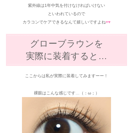
紫外線は1年中気を付けなければいけない
といわれているので
カラコンでケアできるなんて嬉しいですよね
♥
♥
グローブラウンを
実際に装着すると…
ここからは私が実際に装着してみますーー！
裸眼はこんな感じです…（：ω；）