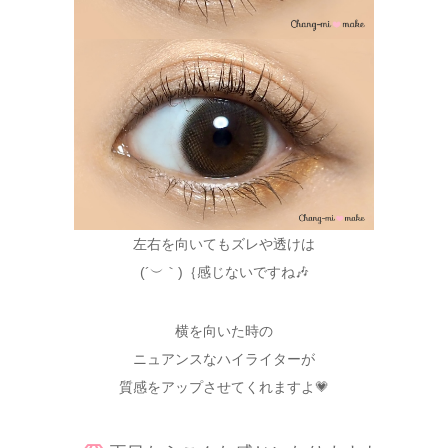
左右を向いてもズレや透けは
(´︶｀)｛感じないですね🎶
横を向いた時の
ニュアンスなハイライターが
質感をアップさせてくれますよ💗