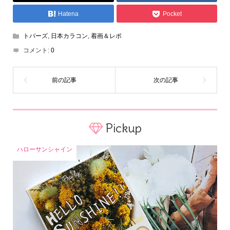
Hatena
Pocket
トパーズ
,
日本カラコン
,
着画＆レポ
コメント:
0
Pickup
ハローサンシャイン