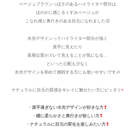
ベージュブラウンっぽさのあるハイライター部分は
ほのかに感じるくすみベージュが
こなれ感と奥行きのある目元になれました😉
水光デザインってハイライター部分が強く
派手に見えたり
装着位置がズレて見えることが気になる…
といった心配も少なく
水光デザインを初めて挑戦する方にも使いやすいです🎶
ナチュラルに目元の質感をキレイに魅せたい方にピッタリ
♥
・派手過ぎない水光デザインが好きな方
❢
・瞳に柔らかさと奥行きが欲しい方
❢
・ナチュラルに目元の変化を楽しみたい方
❢