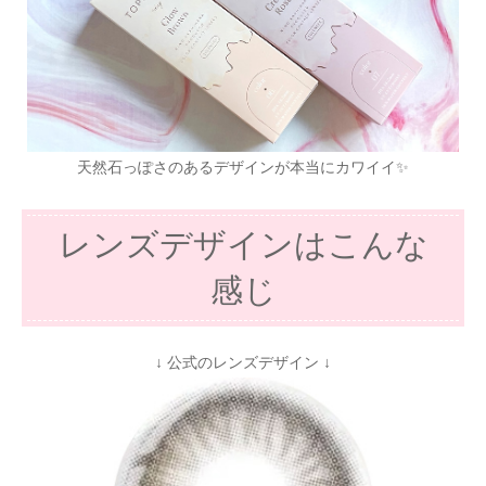
天然石っぽさのあるデザインが本当にカワイイ✨
レンズデザインはこんな
感じ
↓ 公式のレンズデザイン ↓