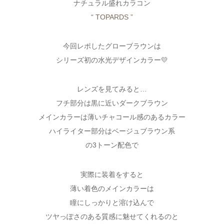
ナチュラル盛れカラコン
“ TOPARDS ”
今回レポしたグローブラウンは
シリーズ初の水光デザインカラー💛
レンズを見てみると…
フチ部分は黒に近いダークブラウン
メインカラーは薄いチャコール感のあるカラー
ハイライター部分はベージュブラウン系
の3トーン配色で
実際に装着をすると
薄い着色のメインカラーは
瞳にしっかりと溶け込んで
ツヤっぽさのある質感に魅せてくれるのと