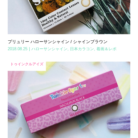
プリュリー ハローサンシャイン / シャインブラウン
2018.08.25
ハローサンシャイン
,
日本カラコン
,
着画＆レポ
トゥインクルアイズ