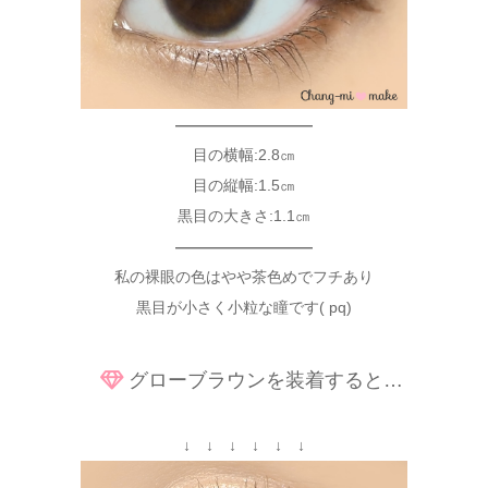
—————————
目の横幅:2.8㎝
目の縦幅:1.5㎝
黒目の大きさ:1.1㎝
—————————
私の裸眼の色はやや茶色めでフチあり
黒目が小さく小粒な瞳です( pq)
グローブラウンを装着すると…
↓ ↓ ↓ ↓ ↓ ↓