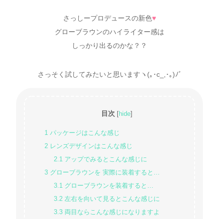
さっしープロデュースの新色
♥
グローブラウンのハイライター感は
しっかり出るのかな？？
さっそく試してみたいと思いますヽ(｡･c_,･｡)ﾉﾞ
目次
[
hide
]
1
パッケージはこんな感じ
2
レンズデザインはこんな感じ
2.1
アップでみるとこんな感じに
3
グローブラウンを 実際に装着すると…
3.1
グローブラウンを装着すると…
3.2
左右を向いて見るとこんな感じに
3.3
両目ならこんな感じになりますよ