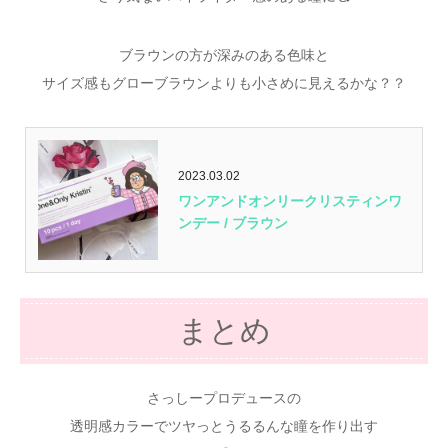
ブラウンの方が深みのある色味と
サイズ感もグローブラウンよりも小さめに見えるかな？？
2023.03.02
ワンアンドオンリークリスティンワ
ンデー / ブラウン
まとめ
さっしープロデュースの
透明感カラーでツヤっとうるるんな瞳を作り出す