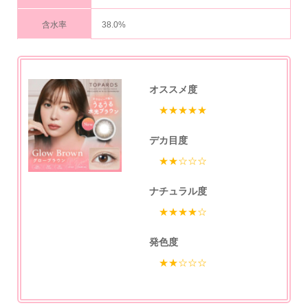
含水率
38.0%
オススメ度
★★★★★
デカ目度
★★☆☆☆
ナチュラル度
★★★★☆
発色度
★★☆☆☆