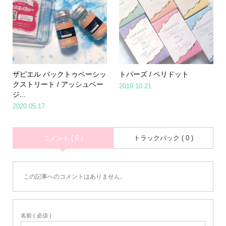
ザピエル バックトゥベーシッ
トパーズ / ペリドット
クストリート / アッシュベー
2019.10.21
ジ...
2020.05.17
コメント ( 0 )
トラックバック ( 0 )
この記事へのコメントはありません。
Home
Share
Search
Contact
名前 ( 必須 )