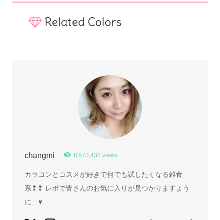
Related Colors
changmi
8,573,438 views
カラコンとコスメが好きで何でも試したくなる雑食
系❢❢ レポで皆さんのお気に入りが見つかりますよう
に…♥