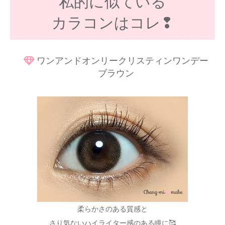
私的に似ている
カラコンはコレ❢
ワンアンドオンリークリスティンワンデー
ブラウン
柔らかさのある質感と
さり気ないハイライター感のある瞳に🥰