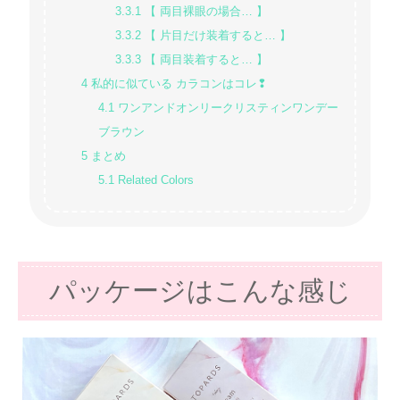
3.3.1
【 両目裸眼の場合… 】
3.3.2
【 片目だけ装着すると… 】
3.3.3
【 両目装着すると… 】
4
私的に似ている カラコンはコレ❢
4.1
ワンアンドオンリークリスティンワンデー
ブラウン
5
まとめ
5.1
Related Colors
パッケージはこんな感じ