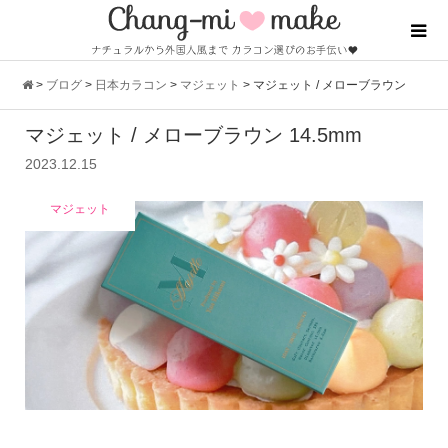
>
ブログ
>
日本カラコン
>
マジェット
>
マジェット / メローブラウン
マジェット / メローブラウン 14.5mm
14.5mm
2023.12.15
マジェット