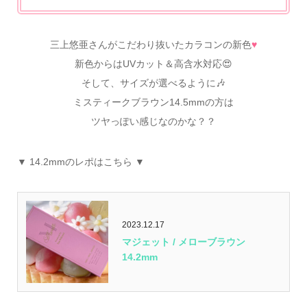
三上悠亜さんがこだわり抜いたカラコンの新色
♥
新色からはUVカット＆高含水対応😍
そして、サイズが選べるように🎶
ミスティークブラウン14.5mmの方は
ツヤっぽい感じなのかな？？
▼ 14.2mmのレポはこちら ▼
2023.12.17
マジェット / メローブラウン
14.2mm