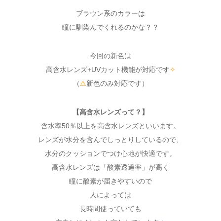
ブラウン系のカラーは
瞳に馴染んでくれるのかな？？
今回の新色は
高含水レンズ+UVカット機能が対応です
✧
（
⚠
新色のみ対応です）
【高含水レンズって？】
含水率50％以上を高含水レンズといいます。
レンズが水分を含んでしっとりしているので、
水分のクッションでつけ心地が快適です。
高含水レンズは「酸素透過率」が高く
瞳に酸素が届きやすいので
人によっては
長時間使っていても