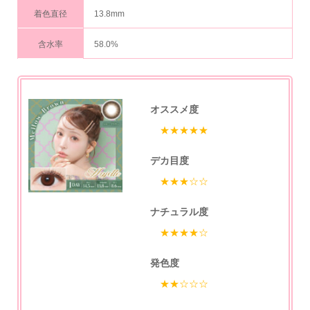
着色直径
13.8mm
含水率
58.0%
オススメ度
★★★★★
デカ目度
★★★☆☆
ナチュラル度
★★★★☆
発色度
★★☆☆☆