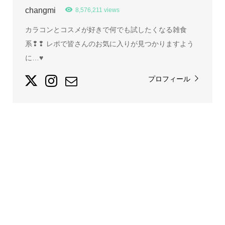
changmi
8,576,211 views
カラコンとコスメが好きで何でも試したくなる雑食
系❢❢ レポで皆さんのお気に入りが見つかりますよう
に…♥
プロフィール