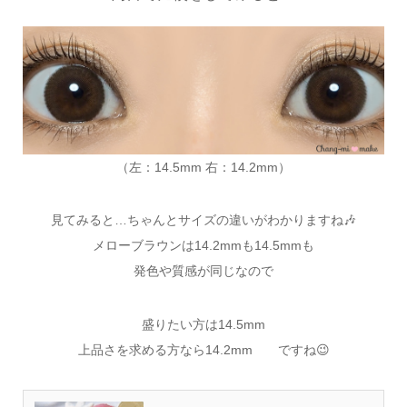
（左：14.5mm 右：14.2mm）
見てみると…ちゃんとサイズの違いがわかりますね🎶
メローブラウンは14.2mmも14.5mmも
発色や質感が同じなので
盛りたい方は14.5mm
上品さを求める方なら14.2mm ですね😉