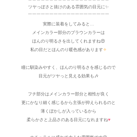
ツヤっぽさと抜けのある雰囲気の目元に✨
￣￣￣￣￣￣￣￣￣￣￣￣￣￣￣￣￣￣￣
実際に装着をしてみると…
メインカラー部分のブラウンカラーは
ほんのり明るさを出してくれますね😍
私の目だとほんのり暖色感があります
✧
瞳に馴染みやすく、ほんのり明るさを感じるので
目元がツヤっと見える効果も🎶
フチ部分はメインカラー部分と相性が良く
更にかなり細く感じるから主張が抑えられるのと
薄くぼかしが入っているから
柔らかさと上品さのある目元になれますね
♥