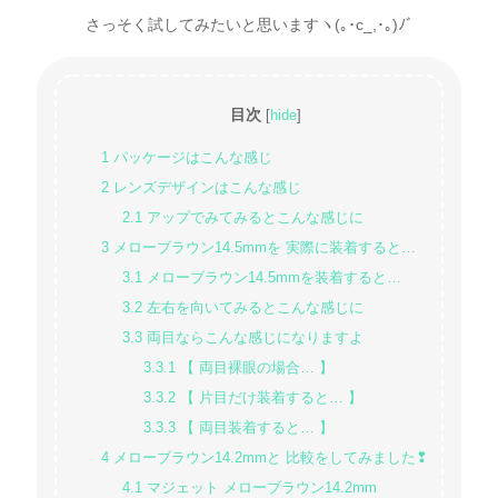
さっそく試してみたいと思いますヽ(｡･c_,･｡)ﾉﾞ
目次
[
hide
]
1
パッケージはこんな感じ
2
レンズデザインはこんな感じ
2.1
アップでみてみるとこんな感じに
3
メローブラウン14.5mmを 実際に装着すると…
3.1
メローブラウン14.5mmを装着すると…
3.2
左右を向いてみるとこんな感じに
3.3
両目ならこんな感じになりますよ
3.3.1
【 両目裸眼の場合… 】
3.3.2
【 片目だけ装着すると… 】
3.3.3
【 両目装着すると… 】
4
メローブラウン14.2mmと 比較をしてみました❢
4.1
マジェット メローブラウン14.2mm