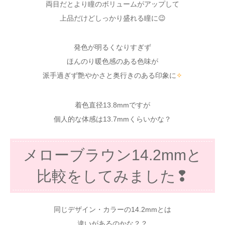
両目だとより瞳のボリュームがアップして
上品だけどしっかり盛れる瞳に😉
発色が明るくなりすぎず
ほんのり暖色感のある色味が
派手過ぎず艶やかさと奥行きのある印象に
✧
着色直径13.8mmですが
個人的な体感は13.7mmくらいかな？
メローブラウン14.2mmと
比較をしてみました❢
同じデザイン・カラーの14.2mmとは
違いがあるのかな？？