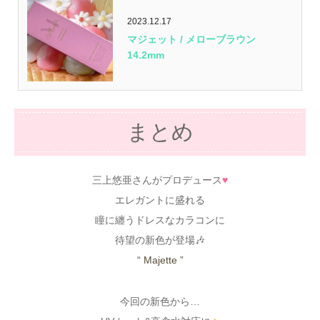
2023.12.17
マジェット / メローブラウン
14.2mm
まとめ
三上悠亜さんがプロデュース
♥
エレガントに盛れる
瞳に纏うドレスなカラコンに
待望の新色が登場🎶
“ Majette ”
今回の新色から…