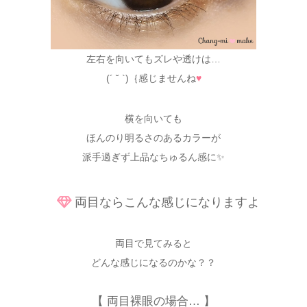
左右を向いてもズレや透けは…
(´ ˘ `)｛感じませんね
♥
横を向いても
ほんのり明るさのあるカラーが
派手過ぎず上品なちゅるん感に✨
両目ならこんな感じになりますよ
両目で見てみると
どんな感じになるのかな？？
【 両目裸眼の場合… 】