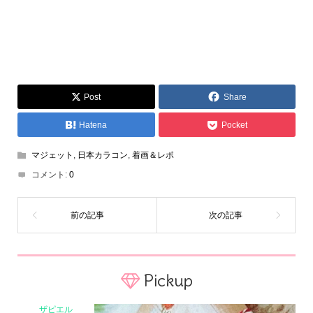
Post
Share
Hatena
Pocket
マジェット
,
日本カラコン
,
着画＆レポ
コメント:
0
Pickup
Home
Share
Search
Contact
ザピエル