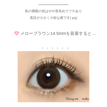
—————————
私の裸眼の色はやや茶色めでフチあり
黒目が小さく小粒な瞳です( pq)
メローブラウン14.5mmを装着すると…
↓ ↓ ↓ ↓ ↓ ↓
＿＿＿＿＿＿＿＿＿＿＿＿＿＿＿＿＿＿＿