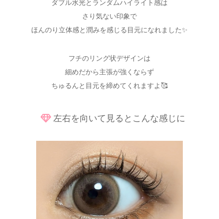
ダブル水光とランダムハイライト感は
さり気ない印象で
ほんのり立体感と潤みを感じる目元になれました✨
フチのリング状デザインは
細めだから主張が強くならず
ちゅるんと目元を締めてくれますよ🥰
左右を向いて見るとこんな感じに