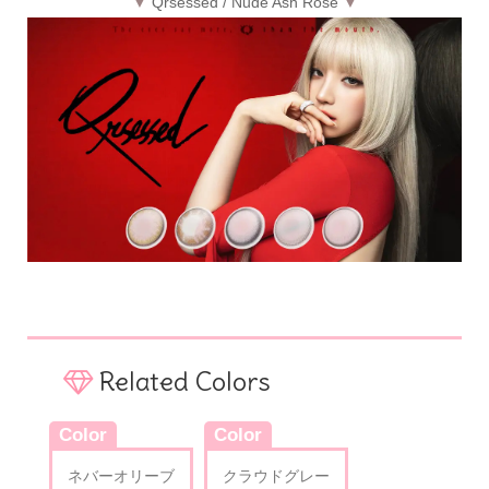
▼
Qrsessed / Nude Ash Rose
▼
Related Colors
Color
Color
ネバーオリーブ
クラウドグレー