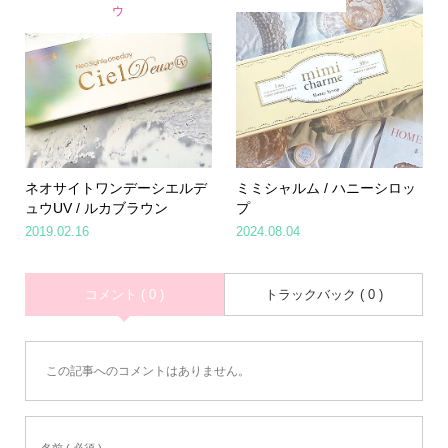
ウ
ネオサイトワンデーシエルデ
ミミシャルム / ハニーシロッ
ュウUV / ルカブラウン
プ
2019.02.16
2024.08.04
コメント ( 0 )
トラックバック ( 0 )
この記事へのコメントはありません。