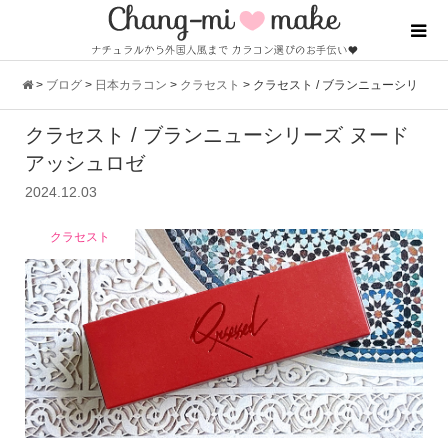
>
ブログ
>
日本カラコン
>
クラセスト
>
クラセスト / ブランニューシリ
クラセスト / ブランニューシリーズ ヌード
ーズ ヌードアッシュロゼ
アッシュロゼ
2024.12.03
クラセスト