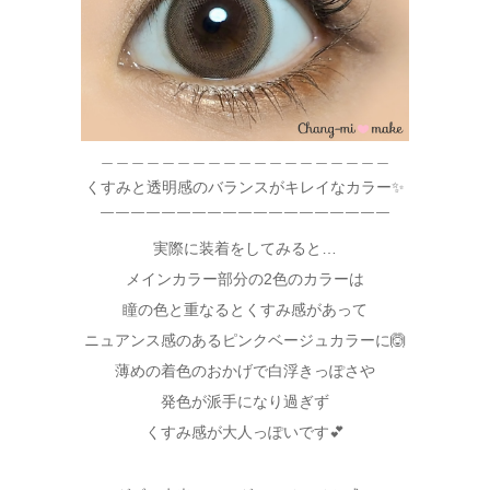
＿＿＿＿＿＿＿＿＿＿＿＿＿＿＿＿＿＿＿
くすみと透明感のバランスがキレイなカラー✨
￣￣￣￣￣￣￣￣￣￣￣￣￣￣￣￣￣￣￣
実際に装着をしてみると…
メインカラー部分の2色のカラーは
瞳の色と重なるとくすみ感があって
ニュアンス感のあるピンクベージュカラーに🙆
薄めの着色のおかげで白浮きっぽさや
発色が派手になり過ぎず
くすみ感が大人っぽいです💕