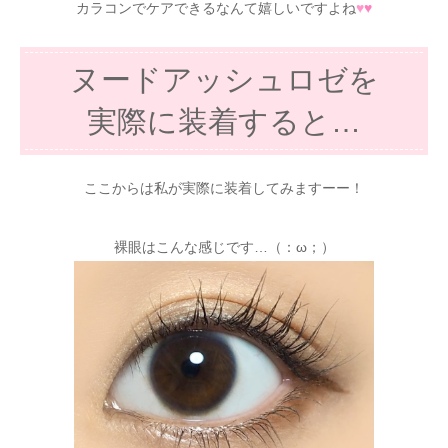
カラコンでケアできるなんて嬉しいですよね
♥
♥
ヌードアッシュロゼを
実際に装着すると…
ここからは私が実際に装着してみますーー！
裸眼はこんな感じです…（：ω；）