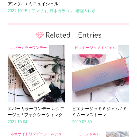
アンヴィ / ミニュイシェル
2021.10.15
アンヴィ
,
日本カラコン
,
着画＆レポ
Related Entries
エバーカラーワンデー
ピエナージュ ミミジェム
エバーカラーワンデー ルクア
ピエナージュミミジェム / ミ
ージュ / フォクシーウィンク
ミムーンストーン
2021.10.04
2020.07.30
ネオサイトワンデーシエルデュ
ミミシャルム