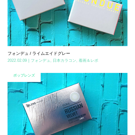
フォンデュ / ライムエイドグレー
2022.02.09
フォンデュ
,
日本カラコン
,
着画＆レポ
ポップレンズ