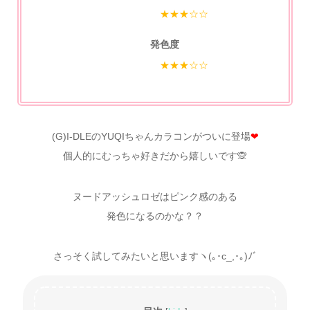
★★★☆☆
発色度
★★★☆☆
(G)I-DLEのYUQIちゃんカラコンがついに登場
❤
個人的にむっちゃ好きだから嬉しいです🙊
ヌードアッシュロゼはピンク感のある
発色になるのかな？？
さっそく試してみたいと思いますヽ(｡･c_,･｡)ﾉﾞ