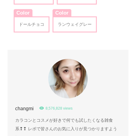
Color
Color
ドールチョコ
ランウェイグレー
changmi
8,576,828 views
カラコンとコスメが好きで何でも試したくなる雑食
系❢❢ レポで皆さんのお気に入りが見つかりますよう