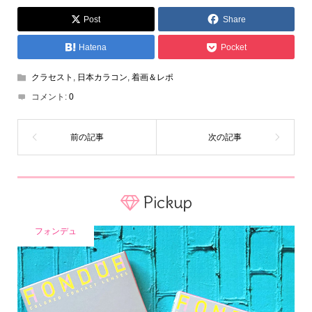
Post
Share
Hatena
Pocket
クラセスト
,
日本カラコン
,
着画＆レポ
コメント:
0
Pickup
フォンデュ