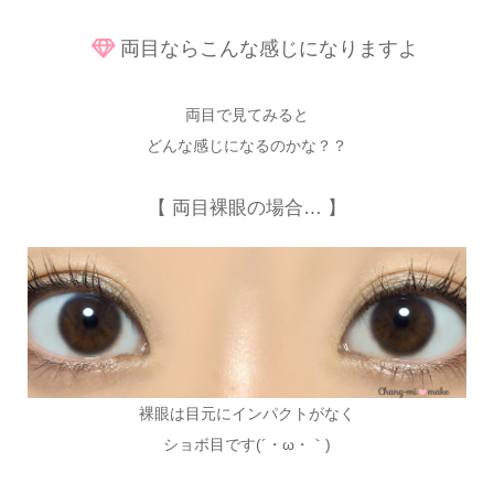
両目ならこんな感じになりますよ
両目で見てみると
どんな感じになるのかな？？
【 両目裸眼の場合… 】
裸眼は目元にインパクトがなく
ショボ目です(´・ω・｀)