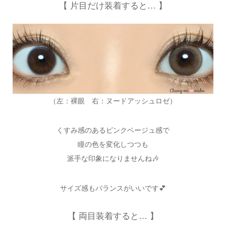
【 片目だけ装着すると… 】
（左：裸眼 右：ヌードアッシュロゼ）
くすみ感のあるピンクベージュ感で
瞳の色を変化しつつも
派手な印象になりませんね🎶
サイズ感もバランスがいいです💕
【 両目装着すると… 】