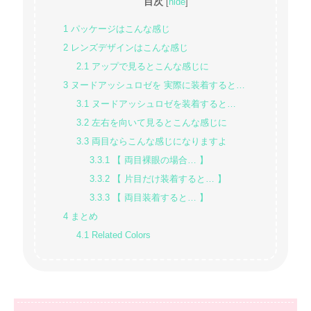
目次
[
hide
]
1
パッケージはこんな感じ
2
レンズデザインはこんな感じ
2.1
アップで見るとこんな感じに
3
ヌードアッシュロゼを 実際に装着すると…
3.1
ヌードアッシュロゼを装着すると…
3.2
左右を向いて見るとこんな感じに
3.3
両目ならこんな感じになりますよ
3.3.1
【 両目裸眼の場合… 】
3.3.2
【 片目だけ装着すると… 】
3.3.3
【 両目装着すると… 】
4
まとめ
4.1
Related Colors