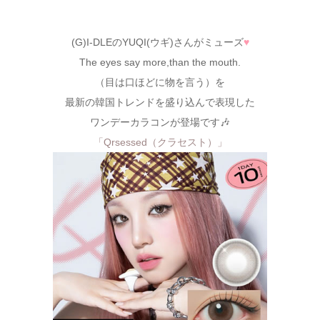
(G)I-DLEのYUQI(ウギ)さんがミューズ
♥
The eyes say more,than the mouth.
（目は口ほどに物を言う）を
最新の韓国トレンドを盛り込んで表現した
ワンデーカラコンが登場です🎶
「Qrsessed（クラセスト）」