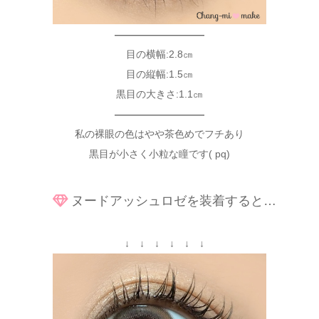
—————————
目の横幅:2.8㎝
目の縦幅:1.5㎝
黒目の大きさ:1.1㎝
—————————
私の裸眼の色はやや茶色めでフチあり
黒目が小さく小粒な瞳です( pq)
ヌードアッシュロゼを装着すると…
↓ ↓ ↓ ↓ ↓ ↓