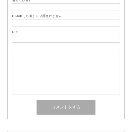
名前 ( 必須 )
E-MAIL ( 必須 ) ※ 公開されません
URL
Home
Share
Search
Contact