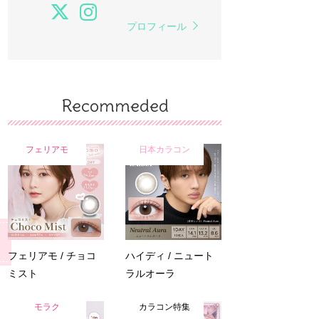
プロフィール
Recommeded
フェリアモ
日本カラコン
フェリアモ / チョコ
ハイディ / ニュート
ミスト
ラルオーラ
モラク
カラコン特集