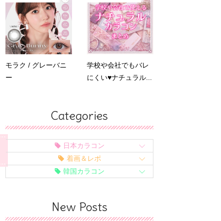
モラク / グレーバニ
学校や会社でもバレ
ー
にくい♥ナチュラル...
Categories
日本カラコン
着画＆レポ
韓国カラコン
New Posts