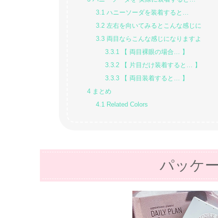
3.1
ハニーソーダを装着すると…
3.2
左右を向いてみるとこんな感じに
3.3
両目ならこんな感じになりますよ
3.3.1
【 両目裸眼の場合… 】
3.3.2
【 片目だけ装着すると… 】
3.3.3
【 両目装着すると… 】
4
まとめ
4.1
Related Colors
パッケ