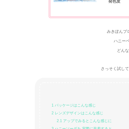
発色度
みきぽんプ
ハニー
どんな
さっそく試してみた
1
パッケージはこんな感じ
2
レンズデザインはこんな感じ
2.1
アップでみるとこんな感じに
3
ハニーソーダを 実際に装着すると…