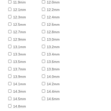
11.9mm
12.0mm
12.1mm
12.2mm
12.3mm
12.4mm
12.5mm
12.6mm
12.7mm
12.8mm
12.9mm
13.0mm
13.1mm
13.2mm
13.3mm
13.4mm
13.5mm
13.6mm
13.7mm
13.8mm
13.9mm
14.0mm
14.1mm
14.2mm
14.3mm
14.4mm
14.5mm
14.6mm
14.8mm