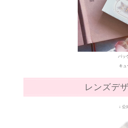
パッ
キュ
レンズデ
↓ 