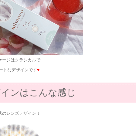
ケージはクラシカルで
ートなデザインです
♥
ザインはこんな感じ
公式のレンズデザイン ↓