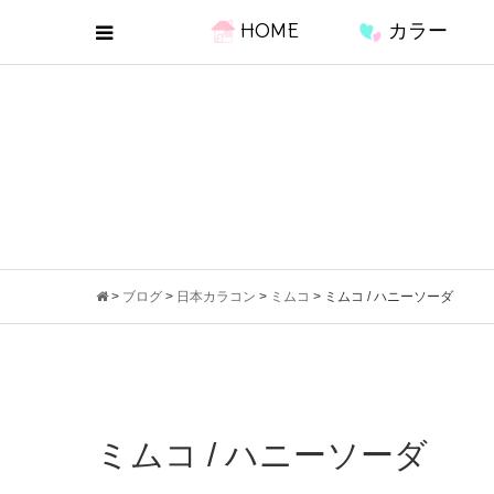
HOME
カラー
>
ブログ
>
日本カラコン
>
ミムコ
>
ミムコ / ハニーソーダ
ミムコ / ハニーソーダ