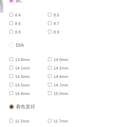
BC
8.4
8.5
8.6
8.7
8.8
8.9
DIA
13.8mm
14.0mm
14.1mm
14.2mm
14.3mm
14.4mm
14.5mm
14.7mm
14.8mm
15.0mm
着色直径
11.2mm
11.7mm