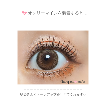
オンリーマインを装着すると…
↓ ↓ ↓ ↓ ↓ ↓
＿＿＿＿＿＿＿＿＿＿＿＿＿＿＿＿＿＿
馴染みよくトーンアップを叶えてくれます✨
￣￣￣￣￣￣￣￣￣￣￣￣￣￣￣￣￣￣