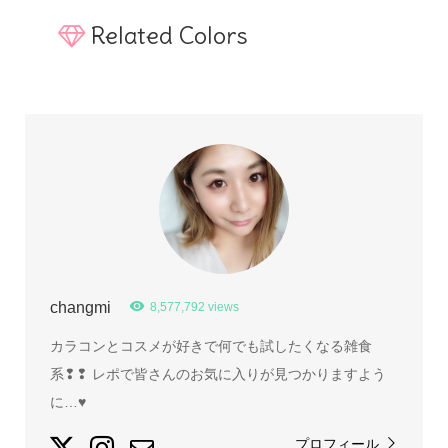
Related Colors
changmi
8,577,792 views
カラコンとコスメが好きで何でも試したくなる雑食
系❢❢ レポで皆さんのお気に入りが見つかりますよう
に…♥
プロフィール