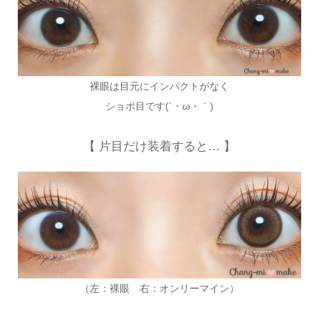
裸眼は目元にインパクトがなく
ショボ目です(´・ω・｀)
【 片目だけ装着すると… 】
（左：裸眼 右：オンリーマイン）