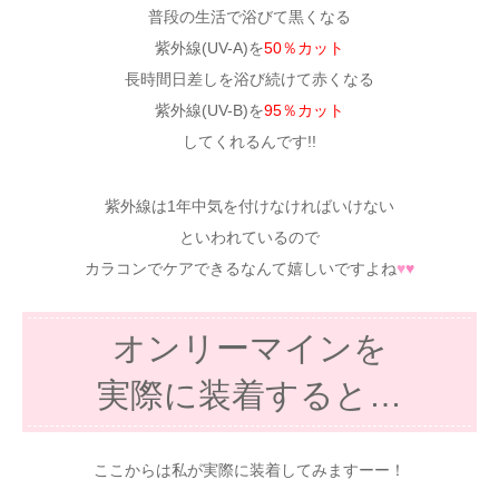
普段の生活で浴びて黒くなる
紫外線(UV-A)を
50％カット
長時間日差しを浴び続けて赤くなる
紫外線(UV-B)を
95％カット
してくれるんです!!
紫外線は1年中気を付けなければいけない
といわれているので
カラコンでケアできるなんて嬉しいですよね
♥
♥
オンリーマインを
実際に装着すると…
ここからは私が実際に装着してみますーー！