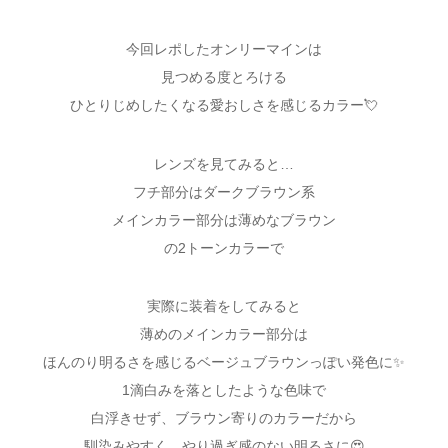
今回レポしたオンリーマインは
見つめる度とろける
ひとりじめしたくなる愛おしさを感じるカラー💘
レンズを見てみると…
フチ部分はダークブラウン系
メインカラー部分は薄めなブラウン
の2トーンカラーで
実際に装着をしてみると
薄めのメインカラー部分は
ほんのり明るさを感じるベージュブラウンっぽい発色に✨
1滴白みを落としたような色味で
白浮きせず、ブラウン寄りのカラーだから
馴染みやすく、やり過ぎ感のない明るさに😍