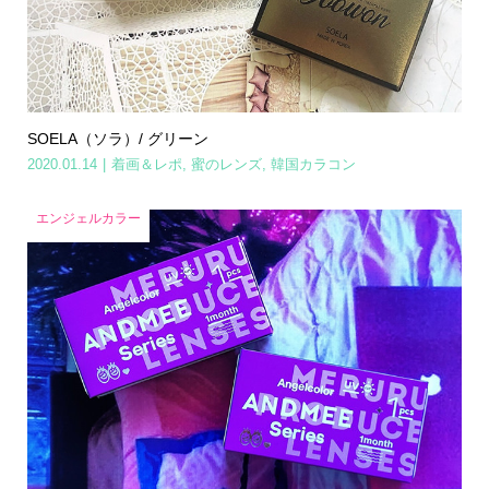
SOELA（ソラ）/ グリーン
2020.01.14
着画＆レポ
,
蜜のレンズ
,
韓国カラコン
エンジェルカラー