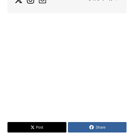
Post
Share