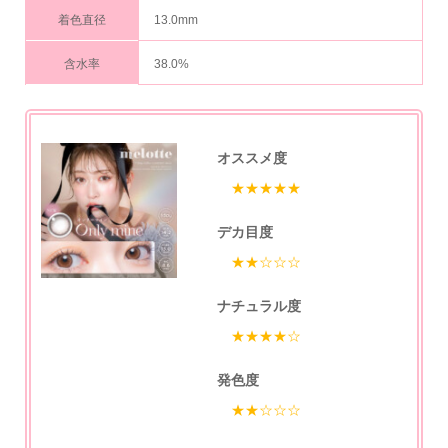
着色直径
13.0mm
含水率
38.0%
オススメ度
★★★★★
デカ目度
★★☆☆☆
ナチュラル度
★★★★☆
発色度
★★☆☆☆