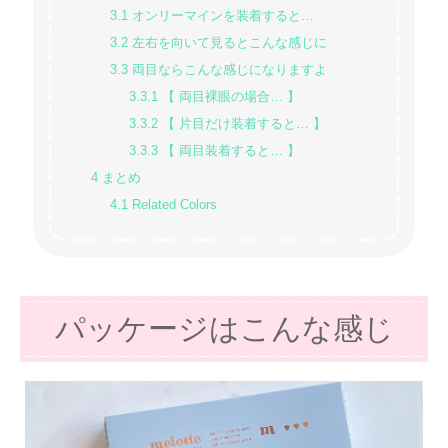
3.1
オンリーマインを装着すると…
3.2
左右を向いて見るとこんな感じに
3.3
両目ならこんな感じになりますよ
3.3.1
【 両目裸眼の場合… 】
3.3.2
【 片目だけ装着すると… 】
3.3.3
【 両目装着すると… 】
4
まとめ
4.1
Related Colors
パッケージはこんな感じ