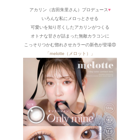
アカリン（吉田朱里さん）プロデュース
♥
いろんな私にメロっとさせる
可愛いを知り尽くしたアカリンがつくる
オトナな甘さが詰まった無敵カラコンに
こっそりつかむ惚れさせカラーの新色が登場😍
「melotte（メロット）」