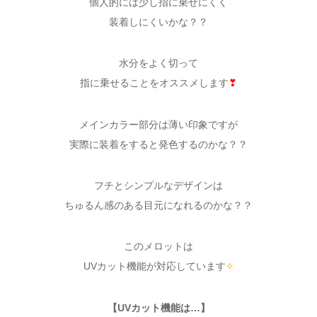
個人的には少し指に乗せにくく
装着しにくいかな？？
水分をよく切って
指に乗せることをオススメします
❣
メインカラー部分は薄い印象ですが
実際に装着をすると発色するのかな？？
フチとシンプルなデザインは
ちゅるん感のある目元になれるのかな？？
このメロットは
UVカット機能が対応しています
✧
【UVカット機能は…】