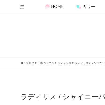
HOME
カラー
>
ブログ
>
日本カラコン
>
ラディリス
>
ラディリス / シャイニ
ラディリス / シャイニー