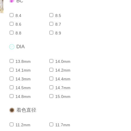
BC
8.4
8.5
8.6
8.7
8.8
8.9
DIA
13.8mm
14.0mm
14.1mm
14.2mm
14.3mm
14.4mm
14.5mm
14.7mm
14.8mm
15.0mm
着色直径
11.2mm
11.7mm