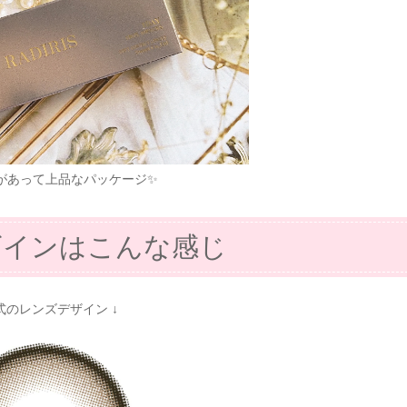
があって上品なパッケージ✨
ザインはこんな感じ
公式のレンズデザイン ↓