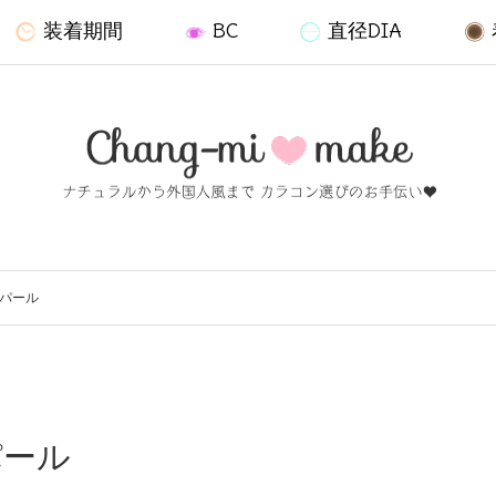
装着期間
BC
直径DIA
ーパール
パール