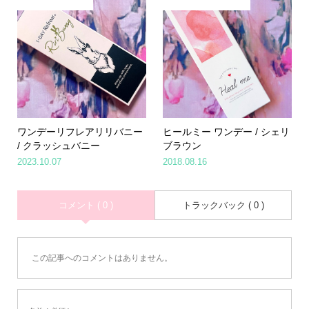
ワンデーリフレアリリバニー
ヒールミー ワンデー / シェリ
/ クラッシュバニー
ブラウン
2023.10.07
2018.08.16
コメント ( 0 )
トラックバック ( 0 )
この記事へのコメントはありません。
Home
Share
Search
Contact