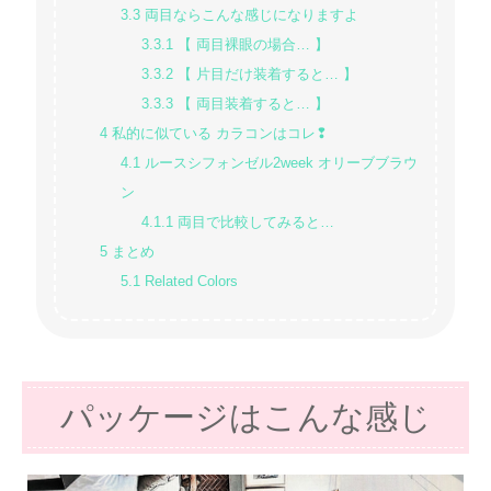
3.3
両目ならこんな感じになりますよ
3.3.1
【 両目裸眼の場合… 】
3.3.2
【 片目だけ装着すると… 】
3.3.3
【 両目装着すると… 】
4
私的に似ている カラコンはコレ❢
4.1
ルースシフォンゼル2week オリーブブラウ
ン
4.1.1
両目で比較してみると…
5
まとめ
5.1
Related Colors
パッケージはこんな感じ