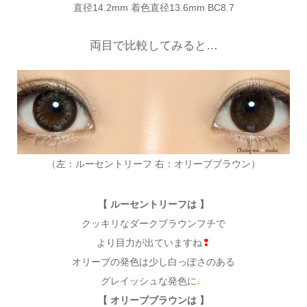
直径14.2mm 着色直径13.6mm BC8.7
両目で比較してみると…
（左：ルーセントリーフ 右：オリーブブラウン）
【 ルーセントリーフは 】
クッキリなダークブラウンフチで
より目力が出ていますね
❢
オリーブの発色は少し白っぽさのある
グレイッシュな発色に
♩
【 オリーブブラウンは 】