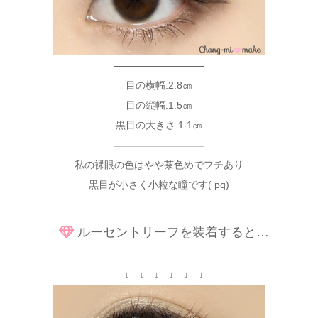
—————————
目の横幅:2.8㎝
目の縦幅:1.5㎝
黒目の大きさ:1.1㎝
—————————
私の裸眼の色はやや茶色めでフチあり
黒目が小さく小粒な瞳です( pq)
ルーセントリーフを装着すると…
↓ ↓ ↓ ↓ ↓ ↓