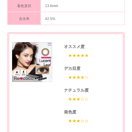
着色直径
13.6mm
含水率
42.5%
オススメ度
★★★★★
デカ目度
★★★★☆
ナチュラル度
★★★☆☆
発色度
★★★☆☆