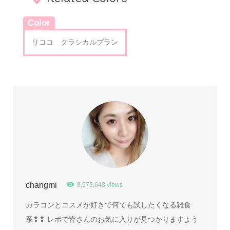
Color
リココ クラシカルブラン
changmi
8,573,648 views
カラコンとコスメが好きで何でも試したくなる雑食
系❢❢ レポで皆さんのお気に入りが見つかりますよう