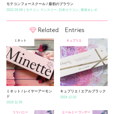
モテコンフォースクール / 最初のブラウン
2022.03.09
モテコン マンスリー
,
日本カラコン
,
着画＆レポ
Related Entries
ミネット
キュプリエ
ミネット / レイヤーアーモン
キュプリエ / エアルブラック
ド
2024.12.02
2018.11.05
リリバニー
ヒールミー ワンデー