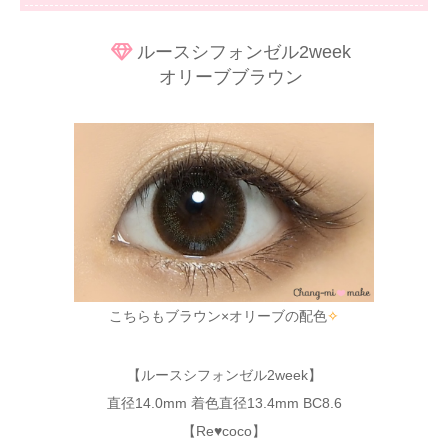
ルースシフォンゼル2week
オリーブブラウン
こちらもブラウン×オリーブの配色
✧
【ルースシフォンゼル2week】
直径14.0mm 着色直径13.4mm BC8.6
【Re♥coco】