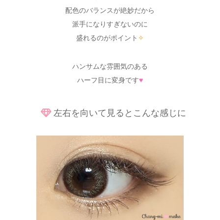
配色のバランスが絶妙だから
派手になりすぎないのに
盛れるのがポイント
✧
ハンサムな雰囲気のある
ハーフ目に変身です
♥
左右を向いて見るとこんな感じに