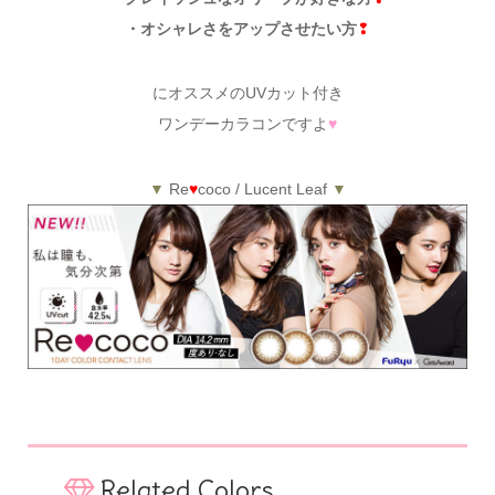
・オシャレさをアップさせたい方
❢
にオススメのUVカット付き
ワンデーカラコンですよ
♥
▼
Re
♥
coco / Lucent Leaf
▼
Related Colors