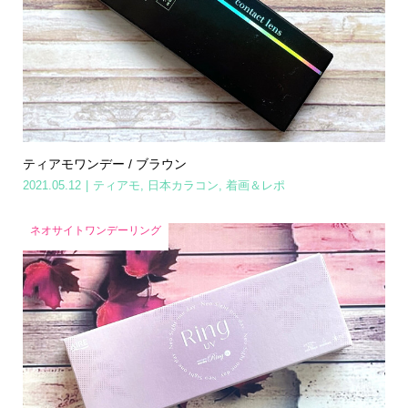
ティアモワンデー / ブラウン
2021.05.12
ティアモ
,
日本カラコン
,
着画＆レポ
ネオサイトワンデーリング