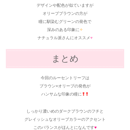
デザインや配色が似ていますが
オリーブブラウンの方が
瞳に馴染むグリーンの発色で
深みのある印象に
✧
ナチュラル派さんにオススメ
♥
まとめ
今回のルーセントリーフは
ブラウン×オリーブの発色が
ハンサムな印象の瞳に
❢❢
しっかり濃いめのダークブラウンのフチと
グレイッシュなオリーブカラーのアクセント
このバランスがほんとになんです
♥