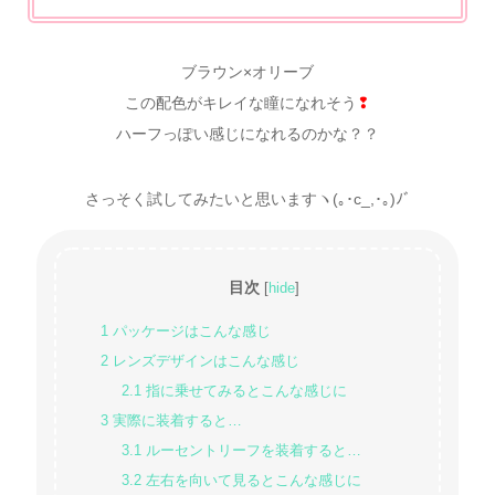
ブラウン×オリーブ
この配色がキレイな瞳になれそう
❢
ハーフっぽい感じになれるのかな？？
さっそく試してみたいと思いますヽ(｡･c_,･｡)ﾉﾞ
目次
[
hide
]
1
パッケージはこんな感じ
2
レンズデザインはこんな感じ
2.1
指に乗せてみるとこんな感じに
3
実際に装着すると…
3.1
ルーセントリーフを装着すると…
3.2
左右を向いて見るとこんな感じに