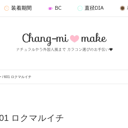
装着期間
BC
直径DIA
/ 601 ロクマルイチ
601 ロクマルイチ