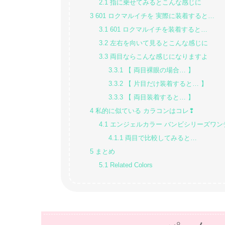
2.1
指に乗せてみるとこんな感じに
3
601 ロクマルイチを 実際に装着すると…
3.1
601 ロクマルイチを装着すると…
3.2
左右を向いて見るとこんな感じに
3.3
両目ならこんな感じになりますよ
3.3.1
【 両目裸眼の場合… 】
3.3.2
【 片目だけ装着すると… 】
3.3.3
【 両目装着すると… 】
4
私的に似ている カラコンはコレ❢
4.1
エンジェルカラー バンビシリーズワン
4.1.1
両目で比較してみると…
5
まとめ
5.1
Related Colors