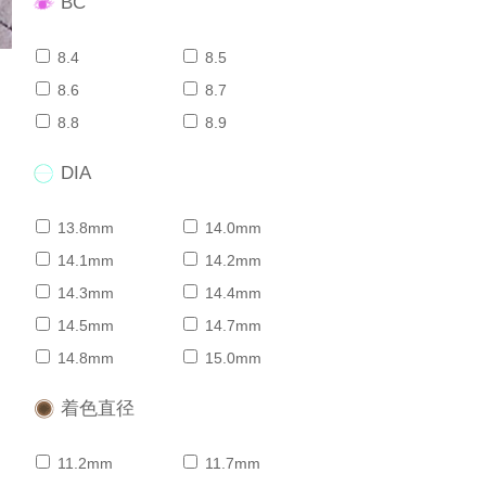
BC
8.4
8.5
8.6
8.7
8.8
8.9
DIA
13.8mm
14.0mm
14.1mm
14.2mm
14.3mm
14.4mm
14.5mm
14.7mm
14.8mm
15.0mm
着色直径
11.2mm
11.7mm