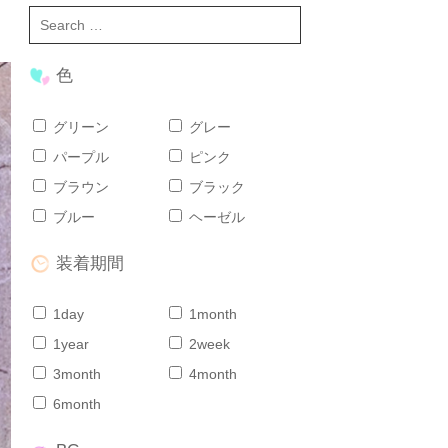
色
グリーン
グレー
パープル
ピンク
ブラウン
ブラック
ブルー
ヘーゼル
装着期間
1day
1month
1year
2week
3month
4month
6month