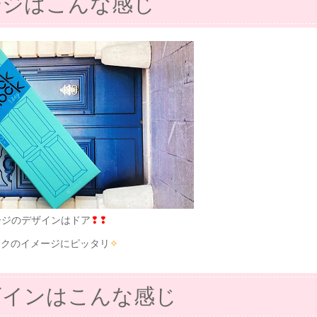
ージはこんな感じ
ージのデザインはドア
❢❢
ックのイメージにピッタリ
✧
ザインはこんな感じ