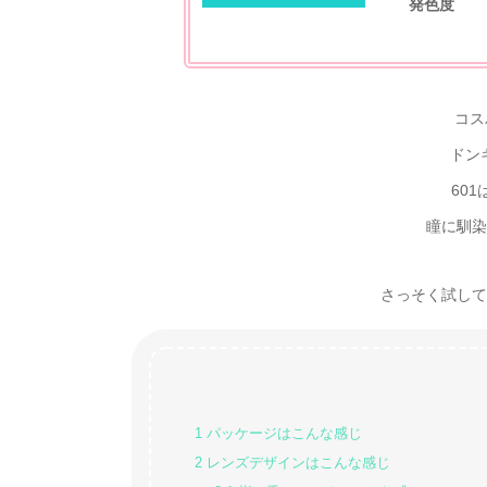
発色度
コス
ドン
60
瞳に馴染
さっそく試してみた
1
パッケージはこんな感じ
2
レンズデザインはこんな感じ