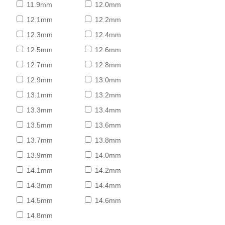
11.9mm
12.0mm
12.1mm
12.2mm
12.3mm
12.4mm
12.5mm
12.6mm
12.7mm
12.8mm
12.9mm
13.0mm
13.1mm
13.2mm
13.3mm
13.4mm
13.5mm
13.6mm
13.7mm
13.8mm
13.9mm
14.0mm
14.1mm
14.2mm
14.3mm
14.4mm
14.5mm
14.6mm
14.8mm