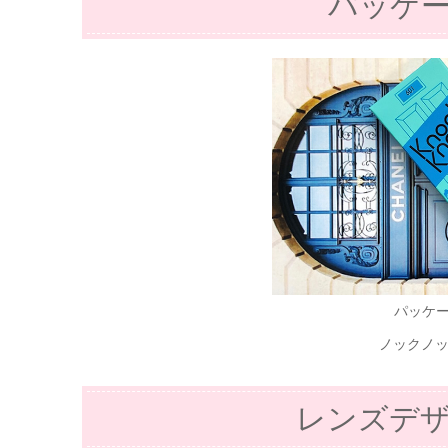
パッケ
パッケ
ノックノ
レンズデ