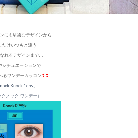
ンにも馴染むデザインから
しだけいつもと違う
なれるデザインまで…
やシチュエーションで
べるワンデーカラコン
❢❢
nock Knock 1day」
ックノック ワンデー）