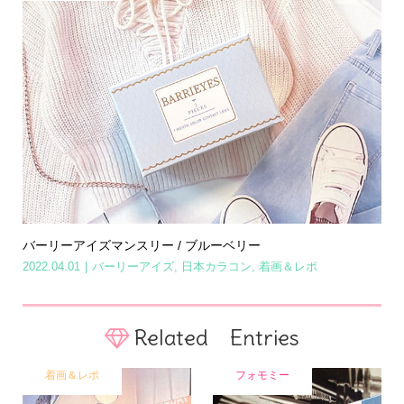
バーリーアイズマンスリー / ブルーベリー
2022.04.01
バーリーアイズ
,
日本カラコン
,
着画＆レポ
Related Entries
着画＆レポ
フォモミー
Home
Share
Search
Contact