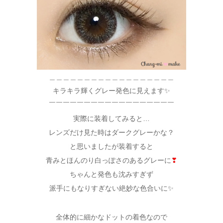
＿＿＿＿＿＿＿＿＿＿＿＿＿＿＿＿＿＿
キラキラ輝くグレー発色に見えます✨
￣￣￣￣￣￣￣￣￣￣￣￣￣￣￣￣￣￣
実際に装着してみると…
レンズだけ見た時はダークグレーかな？
と思いましたが装着すると
青みとほんのり白っぽさのあるグレーに
❣
ちゃんと発色も沈みすぎず
派手にもなりすぎない絶妙な色合いに✨
全体的に細かなドットの着色なので