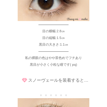
—————————
目の横幅:2.8㎝
目の縦幅:1.5㎝
黒目の大きさ:1.1㎝
—————————
私の裸眼の色はやや茶色めでフチあり
黒目が小さく小粒な瞳です( pq)
スノーヴェールを装着すると…
↓ ↓ ↓ ↓ ↓ ↓