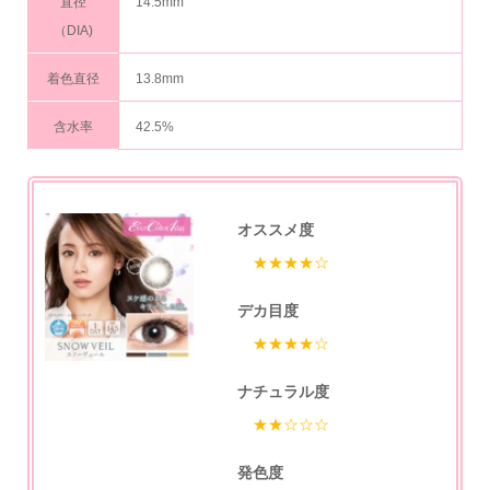
直径
14.5mm
（DIA)
着色直径
13.8mm
含水率
42.5%
オススメ度
★★★★☆
デカ目度
★★★★☆
ナチュラル度
★★☆☆☆
発色度