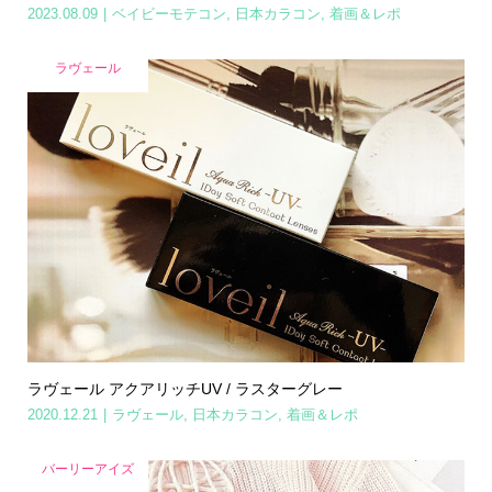
2023.08.09
ベイビーモテコン
,
日本カラコン
,
着画＆レポ
ラヴェール
ラヴェール アクアリッチUV / ラスターグレー
2020.12.21
ラヴェール
,
日本カラコン
,
着画＆レポ
バーリーアイズ