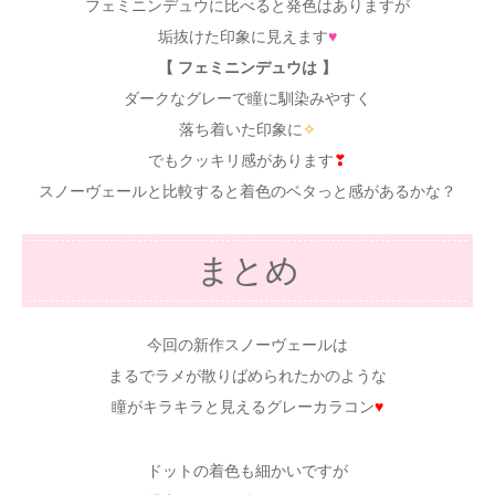
フェミニンデュウに比べると発色はありますが
垢抜けた印象に見えます
♥
【 フェミニンデュウは 】
ダークなグレーで瞳に馴染みやすく
落ち着いた印象に
✧
でもクッキリ感があります
❣
スノーヴェールと比較すると着色のベタっと感があるかな？
まとめ
今回の新作スノーヴェールは
まるでラメが散りばめられたかのような
瞳がキラキラと見えるグレーカラコン
♥
ドットの着色も細かいですが