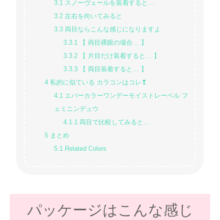
3.1
スノーヴェールを装着すると…
3.2
左右を向いてみると
3.3
両目ならこんな感じになりますよ
3.3.1
【 両目裸眼の場合… 】
3.3.2
【 片目だけ装着すると… 】
3.3.3
【 両目装着すると… 】
4
私的に似ている カラコンはコレ❢
4.1
エバーカラーワンデーモイストレーベル フ
ェミニンデュウ
4.1.1
両目で比較してみると…
5
まとめ
5.1
Related Colors
パッケージはこんな感じ