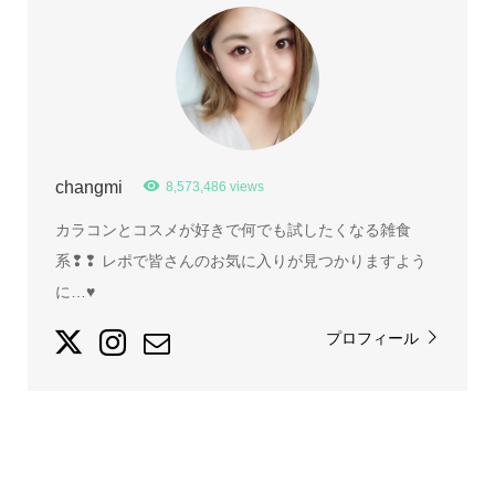
changmi
8,573,486 views
カラコンとコスメが好きで何でも試したくなる雑食
系❢❢ レポで皆さんのお気に入りが見つかりますよう
に…♥
プロフィール