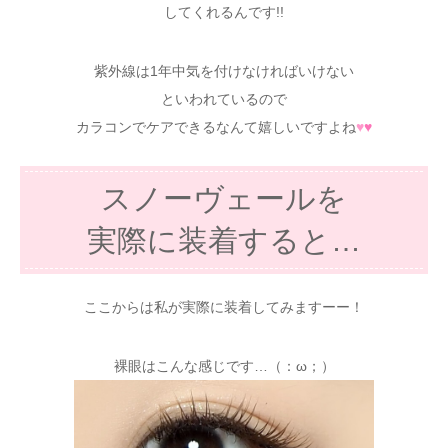
してくれるんです!!
紫外線は1年中気を付けなければいけない
といわれているので
カラコンでケアできるなんて嬉しいですよね
♥
♥
スノーヴェールを
実際に装着すると…
ここからは私が実際に装着してみますーー！
裸眼はこんな感じです…（：ω；）