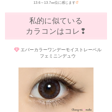
13.6～13.7㎜位に感じます
✩⃛
私的に似ている
カラコンはコレ❢
エバーカラーワンデーモイストレーベル
フェミニンデュウ