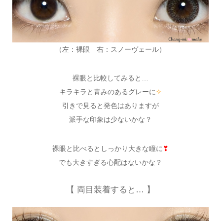
（左：裸眼 右：スノーヴェール）
裸眼と比較してみると…
キラキラと青みのあるグレーに
✧
引きで見ると発色はありますが
派手な印象は少ないかな？
裸眼と比べるとしっかり大きな瞳に
❣
でも大きすぎる心配はないかな？
【 両目装着すると… 】