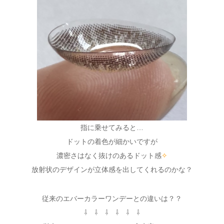
指に乗せてみると…
ドットの着色が細かいですが
濃密さはなく抜けのあるドット感
✧
放射状のデザインが立体感を出してくれるのかな？
従来のエバーカラーワンデーとの違いは？？
⇩ ⇩ ⇩ ⇩ ⇩ ⇩