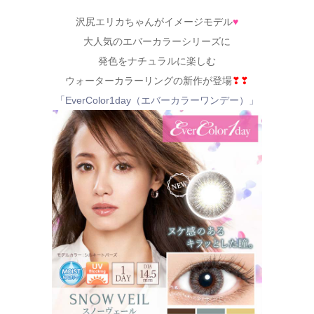
沢尻エリカちゃんがイメージモデル
♥
大人気のエバーカラーシリーズに
発色をナチュラルに楽しむ
ウォーターカラーリングの新作が登場
❣❣
「EverColor1day（エバーカラーワンデー）」