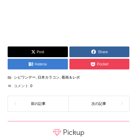
Post
Share
Hatena
Pocket
シピワンデー
,
日本カラコン
,
着画＆レポ
コメント:
0
Pickup