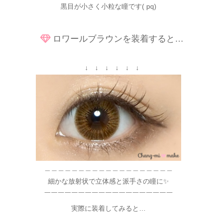
黒目が小さく小粒な瞳です( pq)
ロワールブラウンを装着すると…
↓ ↓ ↓ ↓ ↓ ↓
＿＿＿＿＿＿＿＿＿＿＿＿＿＿＿＿＿＿＿
細かな放射状で立体感と派手さの瞳に✨
￣￣￣￣￣￣￣￣￣￣￣￣￣￣￣￣￣￣￣
実際に装着してみると…