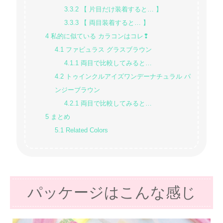
3.3.2
【 片目だけ装着すると… 】
3.3.3
【 両目装着すると… 】
4
私的に似ている カラコンはコレ❢
4.1
ファビュラス グラスブラウン
4.1.1
両目で比較してみると…
4.2
トゥインクルアイズワンデーナチュラル パ
ンジーブラウン
4.2.1
両目で比較してみると…
5
まとめ
5.1
Related Colors
パッケージはこんな感じ