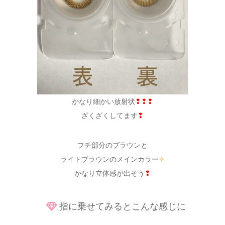
かなり細かい放射状
❢❢❢
ざくざくしてます
❢
フチ部分のブラウンと
ライトブラウンのメインカラー
✧
かなり立体感が出そう
❢
指に乗せてみるとこんな感じに