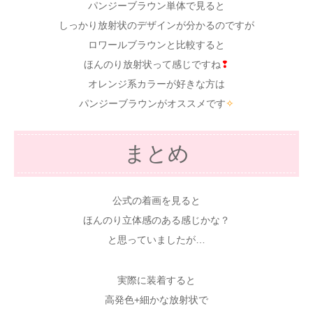
パンジーブラウン単体で見ると
しっかり放射状のデザインが分かるのですが
ロワールブラウンと比較すると
ほんのり放射状って感じですね
❢
オレンジ系カラーが好きな方は
パンジーブラウンがオススメです
✧
まとめ
公式の着画を見ると
ほんのり立体感のある感じかな？
と思っていましたが…
実際に装着すると
高発色+細かな放射状で