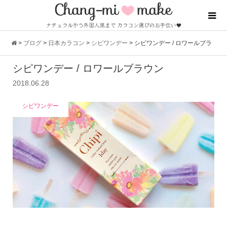
>
ブログ
>
日本カラコン
>
シピワンデー
>
シピワンデー / ロワールブラ
シピワンデー / ロワールブラウン
ウン
2018.06.28
シピワンデー