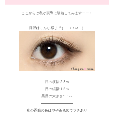
ここからは私が実際に装着してみますーー！
裸眼はこんな感じです…（：ω；）
—————————
目の横幅:2.8㎝
目の縦幅:1.5㎝
黒目の大きさ:1.1㎝
—————————
私の裸眼の色はやや茶色めでフチあり