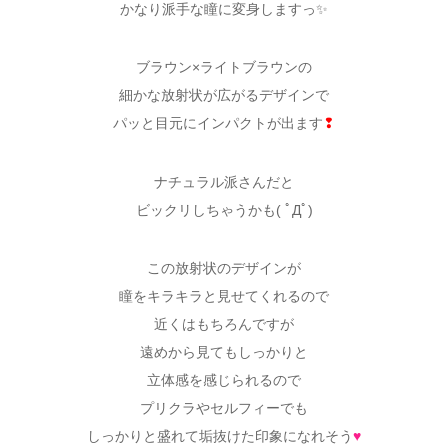
かなり派手な瞳に変身しますっ✨
ブラウン×ライトブラウンの
細かな放射状が広がるデザインで
パッと目元にインパクトが出ます
❢
ナチュラル派さんだと
ビックリしちゃうかも( ﾟДﾟ)
この放射状のデザインが
瞳をキラキラと見せてくれるので
近くはもちろんですが
遠めから見てもしっかりと
立体感を感じられるので
プリクラやセルフィーでも
しっかりと盛れて垢抜けた印象になれそう
♥