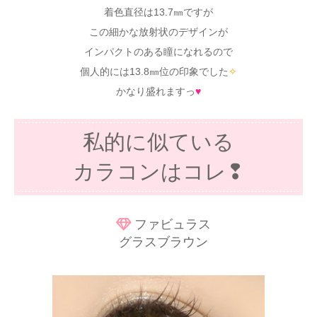
着色直径は13.7㎜ですが
この細かな放射状のデザインが
インパクトのある瞳になれるので
個人的には13.8㎜位の印象でした
✧
かなり盛れますっ
♥
私的に似ている
カラコンはコレ❢
ファビュラス
グラスブラウン