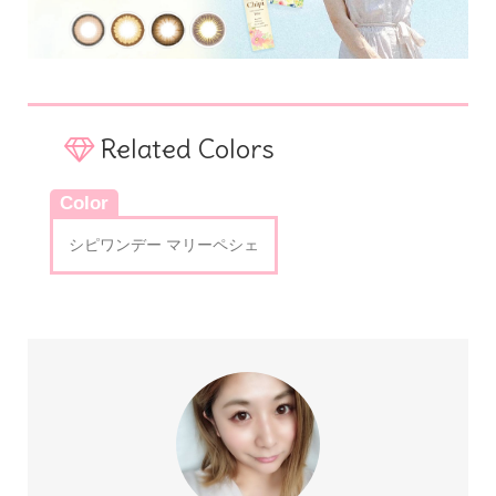
Related Colors
Color
シピワンデー マリーペシェ