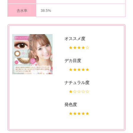
含水率
38.5%
オススメ度
★★★★☆
デカ目度
★★★★★
ナチュラル度
★☆☆☆☆
発色度
★★★★★