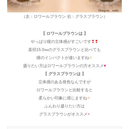
（左：ロワールブラウン 右：グラスブラウン）
【 ロワールブラウンは 】
やっぱり瞳の立体感がすごいです
❢❢
直径15.0㎜のグラスブラウンと比べても
瞳のインパクトが違いますね
✧
盛りたい方はロワールブラウンの方オススメ
♥
【 グラスブラウンは 】
立体感のある発色なんですが
ロワールブラウンと比較すると
柔らかい印象に感じますね
✧
ふんわり盛りたい方は
グラスブラウンがオススメ
♥