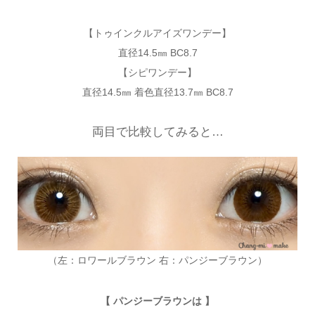
【トゥインクルアイズワンデー】
直径14.5㎜ BC8.7
【シピワンデー】
直径14.5㎜ 着色直径13.7㎜ BC8.7
両目で比較してみると…
（左：ロワールブラウン 右：パンジーブラウン）
【 パンジーブラウンは 】