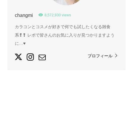
changmi
8,572,930 views
カラコンとコスメが好きで何でも試したくなる雑食
系❢❢ レポで皆さんのお気に入りが見つかりますよう
に…♥
プロフィール