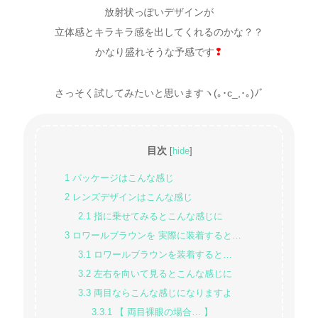
放射状っぽいデザインが
立体感とキラキラ感を出してくれるのかな？？
かなり盛れそうな予感です
❢
さっそく試してみたいと思いますヽ(｡･c_,･｡)ﾉﾞ
目次
[
hide
]
1
パッケージはこんな感じ
2
レンズデザインはこんな感じ
2.1
指に乗せてみるとこんな感じに
3
ロワールブラウンを 実際に装着すると…
3.1
ロワールブラウンを装着すると…
3.2
左右を向いて見るとこんな感じに
3.3
両目ならこんな感じになりますよ
3.3.1
【 両目裸眼の場合… 】