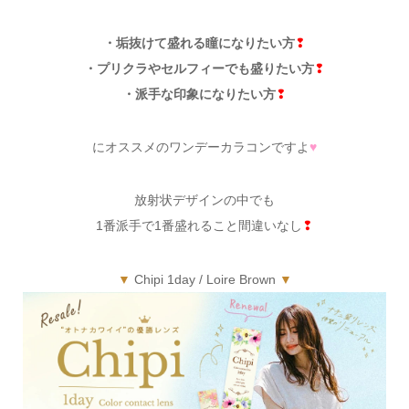
・垢抜けて盛れる瞳になりたい方
❢
・プリクラやセルフィーでも盛りたい方
❢
・派手な印象になりたい方
❢
にオススメのワンデーカラコンですよ
♥
放射状デザインの中でも
1番派手で1番盛れること間違いなし
❢
▼
Chipi 1day / Loire Brown
▼