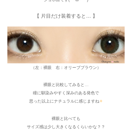
【 片目だけ装着すると… 】
（左：裸眼 右：オリーブブラウン）
裸眼と比較してみると…
瞳に馴染みやすく深みのある発色で
思った以上にナチュラルに感じますね
✧
裸眼と比べても
サイズ感は少し大きくなるくらいかな？？