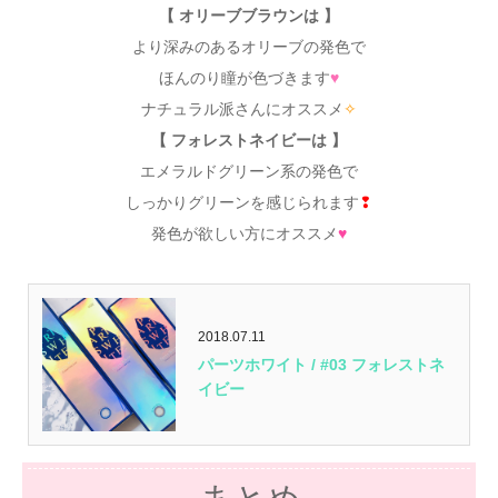
【 オリーブブラウンは 】
より深みのあるオリーブの発色で
ほんのり瞳が色づきます
♥
ナチュラル派さんにオススメ
✧
【 フォレストネイビーは 】
エメラルドグリーン系の発色で
しっかりグリーンを感じられます
❢
発色が欲しい方にオススメ
♥
2018.07.11
パーツホワイト / #03 フォレストネ
イビー