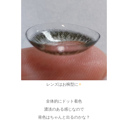
レンズはお椀型に
✧
全体的にドット着色
濃淡のある感じなので
発色はちゃんと出るのかな？