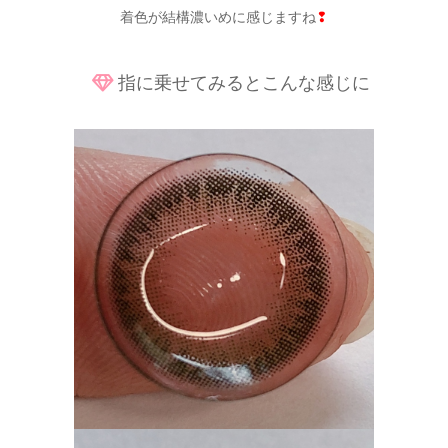
着色が結構濃いめに感じますね
❢
指に乗せてみるとこんな感じに