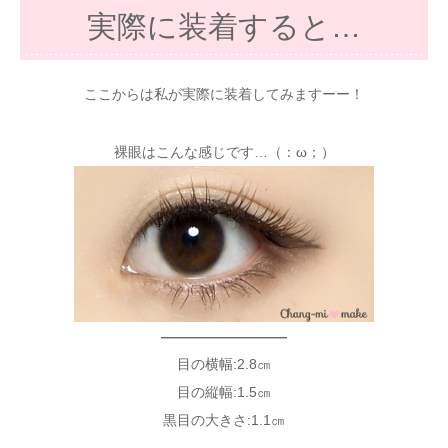
実際に装着すると…
ここからは私が実際に装着してみますーー！
裸眼はこんな感じです…（：ω；）
—————————
目の横幅:2.8㎝
目の縦幅:1.5㎝
黒目の大きさ:1.1㎝