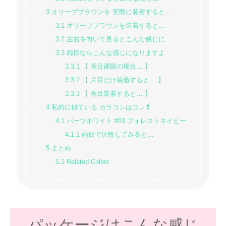
3
オリーブブラウンを 実際に装着すると…
3.1
オリーブブラウンを装着すると…
3.2
左右を向いて見るとこんな感じに
3.3
両目ならこんな感じになりますよ
3.3.1
【 両目裸眼の場合… 】
3.3.2
【 片目だけ装着すると… 】
3.3.3
【 両目装着すると… 】
4
私的に似ている カラコンはコレ❢
4.1
パーツホワイト #03 フォレストネイビー
4.1.1
両目で比較してみると…
5
まとめ
5.1
Related Colors
パッケージはこんな感じ