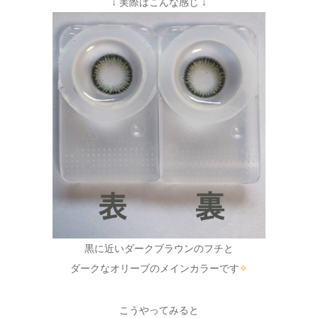
↓ 実際はこんな感じ ↓
黒に近いダークブラウンのフチと
ダークなオリーブのメインカラーです
✧
こうやってみると