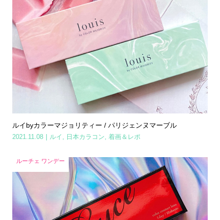
ルイbyカラーマジョリティー / パリジェンヌマーブル
2021.11.08
ルイ
,
日本カラコン
,
着画＆レポ
ルーチェ ワンデー