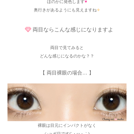
ほのかに発色します
♥
奥行きがあるようにも見えますね
✧
両目ならこんな感じになりますよ
両目で見てみると
どんな感じになるのかな？？
【 両目裸眼の場合… 】
裸眼は目元にインパクトがなく
ショボ目です(´・ω・｀)