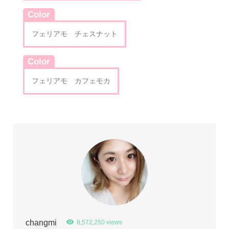
Color
フェリアモ チェスナット
Color
フェリアモ カフェモカ
changmi
8,572,250 views