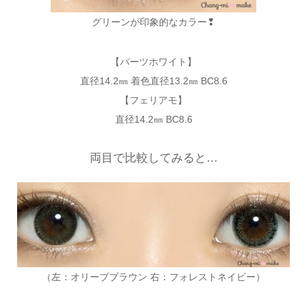
グリーンが印象的なカラー❢
【パーツホワイト】
直径14.2㎜ 着色直径13.2㎜ BC8.6
【フェリアモ】
直径14.2㎜ BC8.6
両目で比較してみると…
（左：オリーブブラウン 右：フォレストネイビー）