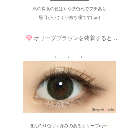
—————————
私の裸眼の色はやや茶色めでフチあり
黒目が小さく小粒な瞳です( pq)
オリーブブラウンを装着すると…
↓ ↓ ↓ ↓ ↓ ↓
＿＿＿＿＿＿＿＿＿＿＿＿＿＿＿＿＿＿＿
ほんのり色づく深みのあるオリーブeye
✧
￣￣￣￣￣￣￣￣￣￣￣￣￣￣￣￣￣￣￣