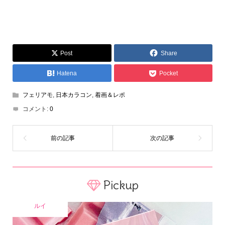
Post
Share
Hatena
Pocket
フェリアモ
,
日本カラコン
,
着画＆レポ
コメント:
0
Pickup
ルイ