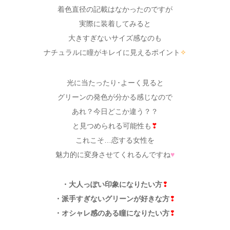
着色直径の記載はなかったのですが
実際に装着してみると
大きすぎないサイズ感なのも
ナチュラルに瞳がキレイに見えるポイント
✧
光に当たったり･よーく見ると
グリーンの発色が分かる感じなので
あれ？今日どこか違う？？
と見つめられる可能性も
❣
これこそ…恋する女性を
魅力的に変身させてくれるんですね
♥
・大人っぽい印象になりたい方
❢
・派手すぎないグリーンが好きな方
❢
・オシャレ感のある瞳になりたい方
❢