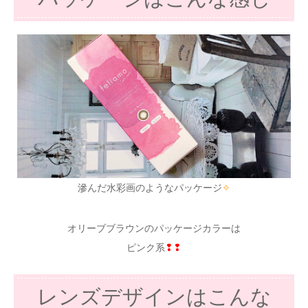
滲んだ水彩画のようなパッケージ
✧
オリーブブラウンのパッケージカラーは
ピンク系
❢❢
レンズデザインはこんな