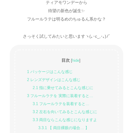
ティアモワンデーから
待望の新色が誕生✨
フルールラテは明るめのちゅるん系かな？
さっそく試してみたいと思いますヽ(｡･c_,･｡)ﾉﾞ
目次
[
hide
]
1
パッケージはこんな感じ
2
レンズデザインはこんな感じ
2.1
指に乗せてみるとこんな感じに
3
フルールラテを 実際に装着すると…
3.1
フルールラテを装着すると…
3.2
左右を向いてみるとこんな感じに
3.3
両目ならこんな感じになりますよ
3.3.1
【 両目裸眼の場合… 】