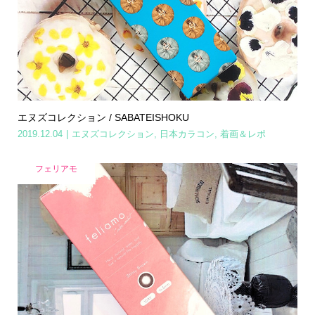
エヌズコレクション / SABATEISHOKU
2019.12.04
エヌズコレクション
,
日本カラコン
,
着画＆レポ
フェリアモ