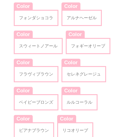
Color
Color
フォンダショコラ
アルナヘーゼル
Color
Color
スウィートノアール
フォギーオリーブ
Color
Color
フラヴィブラウン
セレネグレージュ
Color
Color
ベイビーブロンズ
ルルコーラル
Color
Color
ビアナブラウン
リコオリーブ