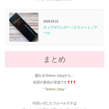
2020.03.22
ティアモワンデー / スウィートノア
ール
まとめ
盛れるTeAmo 1dayから…
待望の新色が登場です
❢❢❢
“ TeAmo 1day ”
今回レポしたフルールラテは