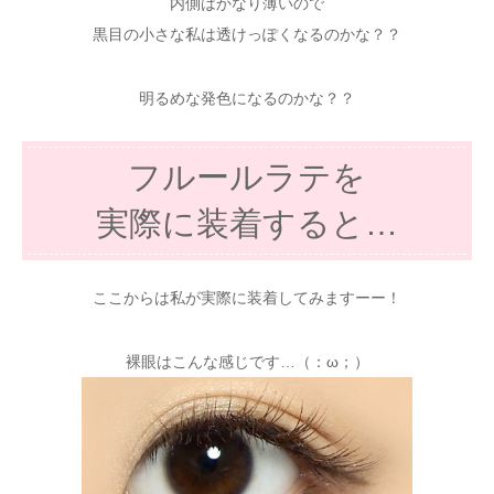
内側はかなり薄いので
黒目の小さな私は透けっぽくなるのかな？？
明るめな発色になるのかな？？
フルールラテを
実際に装着すると…
ここからは私が実際に装着してみますーー！
裸眼はこんな感じです…（：ω；）