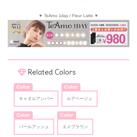
▼
TeAmo 1day / Fleur Latte
▼
Related Colors
Color
Color
キャネルアンバー
ルアベージュ
Color
Color
パールアッシュ
エメブラウン