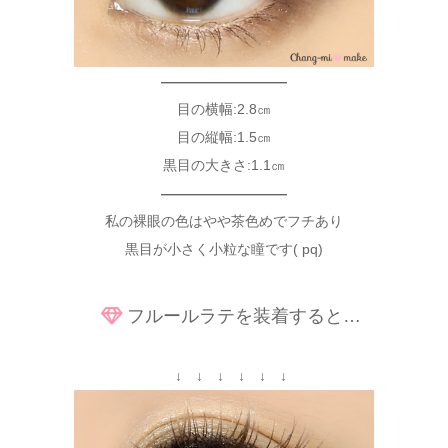
—————————
目の横幅:2.8㎝
目の縦幅:1.5㎝
黒目の大きさ:1.1㎝
—————————
私の裸眼の色はやや茶色めでフチあり
黒目が小さく小粒な瞳です( pq)
フルールラテを装着すると…
↓ ↓ ↓ ↓ ↓ ↓