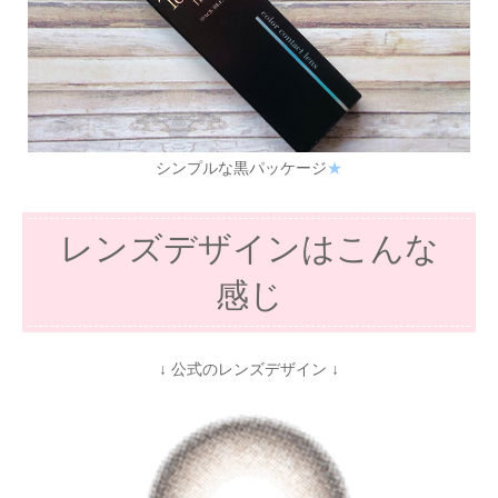
シンプルな黒パッケージ
★
レンズデザインはこんな
感じ
↓ 公式のレンズデザイン ↓