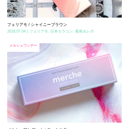
フェリアモ / シャイニーブラウン
2018.07.04
フェリアモ
,
日本カラコン
,
着画＆レポ
メルシェワンデー