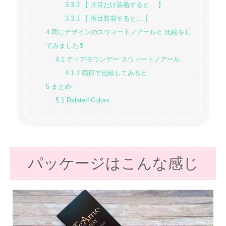
3.3.2
【 片目だけ装着すると… 】
3.3.3
【 両目装着すると… 】
4
同じデザインのスウィートノアールと 比較をし
てみました❢
4.1
ティアモワンデー スウィートノアール
4.1.1
両目で比較してみると…
5
まとめ
5.1
Related Colors
パッケージはこんな感じ