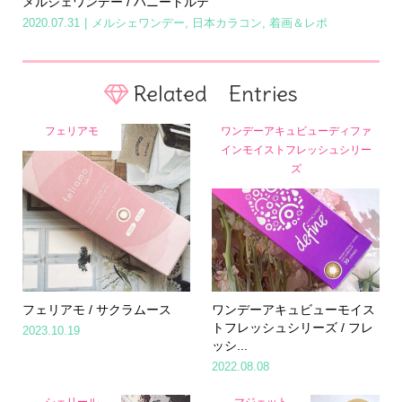
メルシェワンデー / ハニートルテ
2020.07.31
メルシェワンデー
,
日本カラコン
,
着画＆レポ
Related Entries
フェリアモ
ワンデーアキュビューディファ
インモイストフレッシュシリー
ズ
フェリアモ / サクラムース
ワンデーアキュビューモイス
トフレッシュシリーズ / フレ
2023.10.19
ッシ...
2022.08.08
Home
Share
Search
Contact