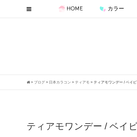
HOME
カラー
>
ブログ
>
日本カラコン
>
ティアモ
>
ティアモワンデー / ベイ
ティアモワンデー / ベイ