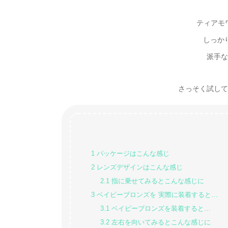
ティアモ
しっか
派手な
さっそく試してみた
1
パッケージはこんな感じ
2
レンズデザインはこんな感じ
2.1
指に乗せてみるとこんな感じに
3
ベイビーブロンズを 実際に装着すると…
3.1
ベイビーブロンズを装着すると…
3.2
左右を向いてみるとこんな感じに