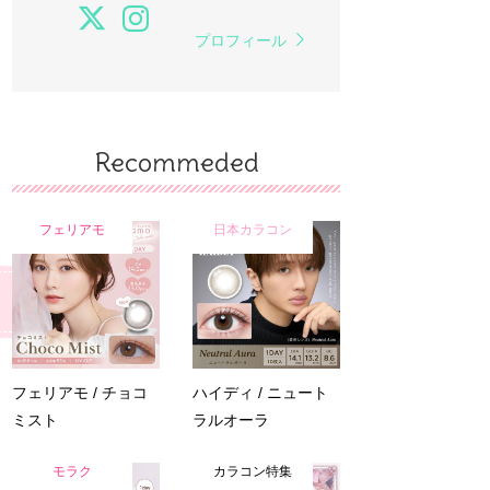
プロフィール
Recommeded
フェリアモ
日本カラコン
フェリアモ / チョコ
ハイディ / ニュート
ミスト
ラルオーラ
モラク
カラコン特集