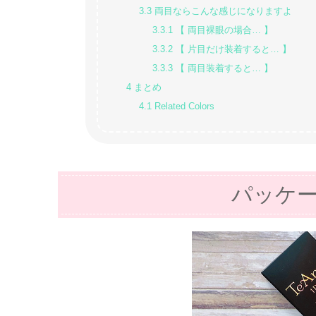
3.3
両目ならこんな感じになりますよ
3.3.1
【 両目裸眼の場合… 】
3.3.2
【 片目だけ装着すると… 】
3.3.3
【 両目装着すると… 】
4
まとめ
4.1
Related Colors
パッケ