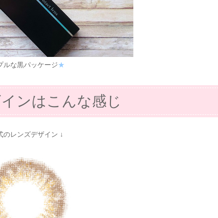
プルな黒パッケージ
★
ザインはこんな感じ
公式のレンズデザイン ↓