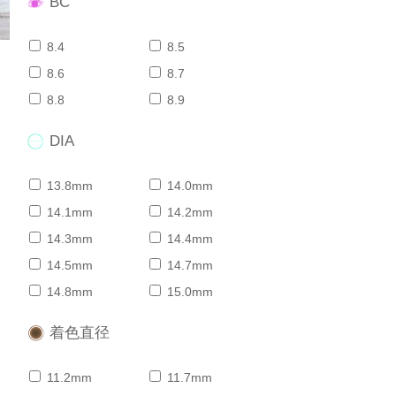
BC
8.4
8.5
8.6
8.7
8.8
8.9
DIA
13.8mm
14.0mm
14.1mm
14.2mm
14.3mm
14.4mm
14.5mm
14.7mm
14.8mm
15.0mm
着色直径
11.2mm
11.7mm