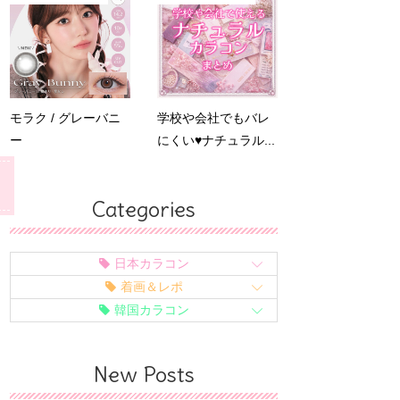
モラク / グレーバニ
学校や会社でもバレ
ー
にくい♥ナチュラル...
Categories
日本カラコン
着画＆レポ
韓国カラコン
New Posts