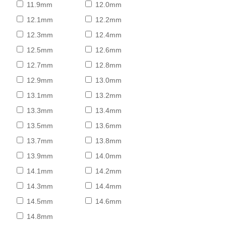
11.9mm
12.0mm
12.1mm
12.2mm
12.3mm
12.4mm
12.5mm
12.6mm
12.7mm
12.8mm
12.9mm
13.0mm
13.1mm
13.2mm
13.3mm
13.4mm
13.5mm
13.6mm
13.7mm
13.8mm
13.9mm
14.0mm
14.1mm
14.2mm
14.3mm
14.4mm
14.5mm
14.6mm
14.8mm