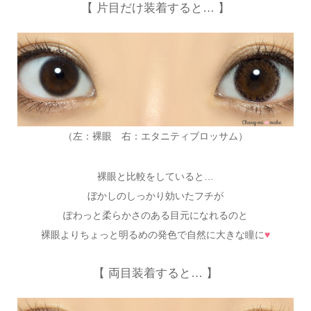
【 片目だけ装着すると… 】
（左：裸眼 右：エタニティブロッサム）
裸眼と比較をしていると…
ぼかしのしっかり効いたフチが
ぽわっと柔らかさのある目元になれるのと
裸眼よりちょっと明るめの発色で自然に大きな瞳に
♥
【 両目装着すると… 】