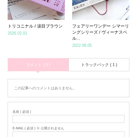
トリコニナル / 涙目ブラウン
フェアリーワンデー シマーリ
ングシリーズ / ヴィーナスベ
2026.02.01
ル...
2022.08.05
コメント ( 0 )
トラックバック ( 1 )
この記事へのコメントはありません。
名前 ( 必須 )
E-MAIL ( 必須 ) ※ 公開されません