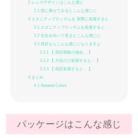
2
レンズデザインはこんな感じ
2.1
指に乗せてみるとこんな感じに
3
エタニティブロッサムを 実際に装着すると…
3.1
エタニティブロッサムを装着すると…
3.2
左右を向いて見るとこんな感じに
3.3
両目ならこんな感じになりますよ
3.3.1
【 両目裸眼の場合… 】
3.3.2
【 片目だけ装着すると… 】
3.3.3
【 両目装着すると… 】
4
まとめ
4.1
Related Colors
パッケージはこんな感じ