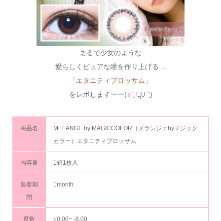
まるで少女のような
愛らしくピュアな瞳を作り上げる…
「エタニティブロッサム」
をレポしますーー(
๑
ˊ͈ ॢꇴ ˋ͈)
商品名
MELANGE by MAGICCOLOR（メランジェbyマジック
カラー）エタニティブロッサム
内容量
1箱1枚入
装着期
1month
間
度数
±0.00~ -8.00