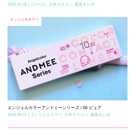
2020.01.05
ジーヴル
,
日本カラコン
,
着画＆レポ
エンジェルカラー
エンジェルカラーアンドミーシリーズ / 06 ピュア
2019.08.07
エンジェルカラー
,
日本カラコン
,
着画＆レポ