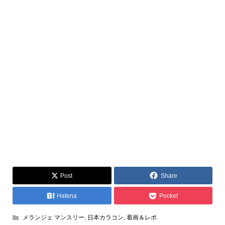
Post
Share
Hatena
Pocket
メランジェ マンスリー
,
日本カラコン
,
着画＆レポ