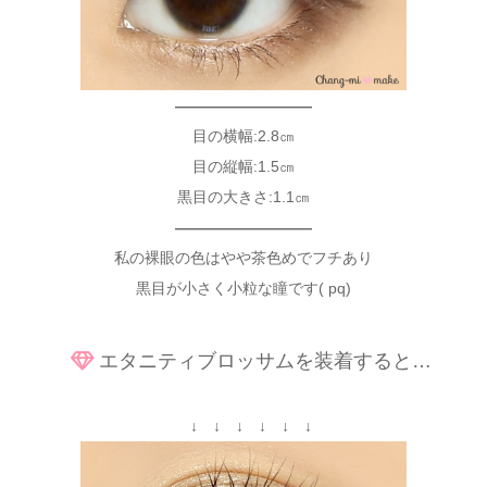
—————————
目の横幅:2.8㎝
目の縦幅:1.5㎝
黒目の大きさ:1.1㎝
—————————
私の裸眼の色はやや茶色めでフチあり
黒目が小さく小粒な瞳です( pq)
エタニティブロッサムを装着すると…
↓ ↓ ↓ ↓ ↓ ↓