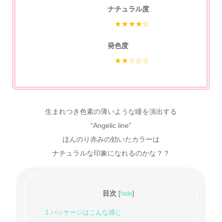
ナチュラル度
★★★★☆
発色度
★★☆☆☆
生まれつき色素の薄いような瞳を演出する
“Angelic line”
ほんのり赤みの効いたカラーは
ナチュラルな印象になれるのかな？？
目次
[
hide
]
1
パッケージはこんな感じ