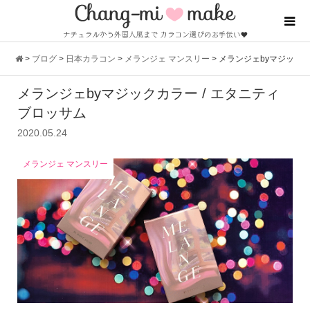
>
ブログ
>
日本カラコン
>
メランジェ マンスリー
>
メランジェbyマジッ
メランジェbyマジックカラー / エタニティ
クカラー / エタニティブロッサム
ブロッサム
2020.05.24
メランジェ マンスリー