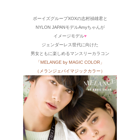
ボーイズグループXOXの志村禎雄君と
NYLON JAPANモデルAmyちゃんが
イメージモデル
♥
ジェンダーレス世代に向けた
男女ともに楽しめるマンスリーカラコン
「MELANGE by MAGIC COLOR」
（メランジェバイマジックカラー）