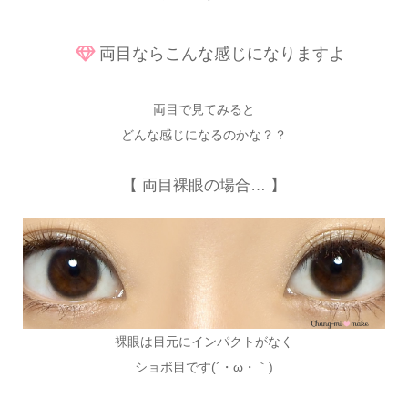
両目ならこんな感じになりますよ
両目で見てみると
どんな感じになるのかな？？
【 両目裸眼の場合… 】
裸眼は目元にインパクトがなく
ショボ目です(´・ω・｀)