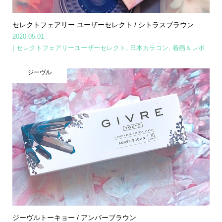
セレクトフェアリー ユーザーセレクト / シトラスブラウン
2020.05.01
セレクトフェアリーユーザーセレクト
,
日本カラコン
,
着画＆レポ
ジーヴル
ジーヴルトーキョー / アンバーブラウン