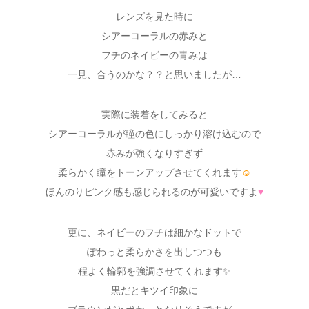
レンズを見た時に
シアーコーラルの赤みと
フチのネイビーの青みは
一見、合うのかな？？と思いましたが…
実際に装着をしてみると
シアーコーラルが瞳の色にしっかり溶け込むので
赤みが強くなりすぎず
柔らかく瞳をトーンアップさせてくれます
☺
ほんのりピンク感も感じられるのが可愛いですよ
♥
更に、ネイビーのフチは細かなドットで
ぽわっと柔らかさを出しつつも
程よく輪郭を強調させてくれます✨
黒だとキツイ印象に