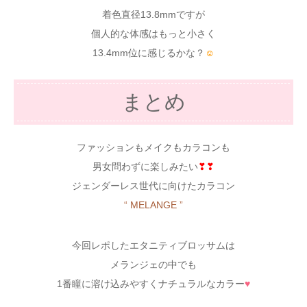
着色直径13.8mmですが
個人的な体感はもっと小さく
13.4mm位に感じるかな？
☺
まとめ
ファッションもメイクもカラコンも
男女問わずに楽しみたい
❣❣
ジェンダーレス世代に向けたカラコン
“ MELANGE ”
今回レポしたエタニティブロッサムは
メランジェの中でも
1番瞳に溶け込みやすくナチュラルなカラー
♥