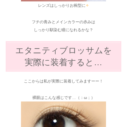
レンズはしっかりお椀型に
✧
フチの青みとメインカラーの赤みは
しっかり馴染む瞳になれるかな？
エタニティブロッサムを
実際に装着すると…
ここからは私が実際に装着してみますーー！
裸眼はこんな感じです…（：ω；）