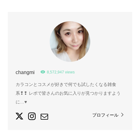
changmi
8,572,947 views
カラコンとコスメが好きで何でも試したくなる雑食
系❢❢ レポで皆さんのお気に入りが見つかりますよう
に…♥
プロフィール